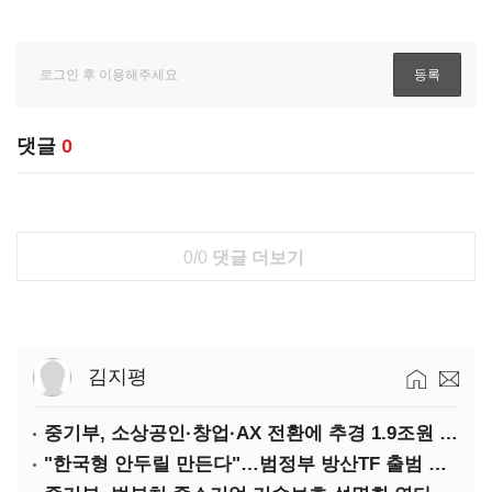
댓글
0
0/0
댓글 더보기
김지평
중기부, 소상공인·창업·AX 전환에 추경 1.9조원 편성
"한국형 안두릴 만든다"…범정부 방산TF 출범 초읽기