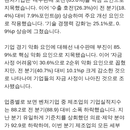
벤처기업은 '내수판매 호전'(85.6%)을 핵심 요인으로
지목했습니다. 이어 '수출 호전'(26.3%)이 전 분기(18.
4%) 대비 7.9%포인트(p) 상승하며 주요 개선 요인으
로 작용했습니다. '기술 경쟁력 강화'는 25.1%로, 0.
9%p 상승에 그쳤습니다.
기업 경기 악화 요인에 대해선 내수판매 부진이 85.
9%로 핵심 악화 요인으로 지목됐습니다. 이어 '자금
사정 어려움'이 30.6%으로 2순위 악화 요인으로 꼽혔
지만, 전 분기(40.7%) 대비 10.1%p 크게 감소한 것으
로 나타나며 기업들의 자금 사정이 나아진 것으로 조
사됐습니다.
업종별로 보면 벤처기업 중 제조업의 기업실적지수
는 88.2로 전 분기(88.9) 대비 소폭 하락했습니다. 지
난 분기 유일하게 기준치를 상회했던 의료·제약 분야
가 92.9로 하락하며, 이번 분기 제조업의 모든 세부