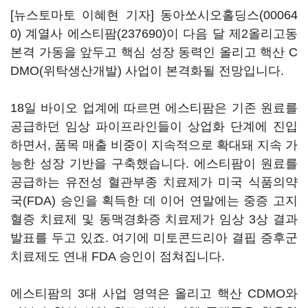
[뉴스토마토 이혜현 기자]
동아쏘시오홀딩스(00064
0)
계열사
에스티팜(237690)
이 다음 달 제2올리고동
본격 가동을 앞두고 핵심 성장 동력인 올리고 핵산 C
DMO(위탁생산개발) 사업이 본격화될 전망입니다.
18일 바이오 업계에 따르면 에스티팜은 기존 원료를
공급하던 임상 파이프라인들이 상업화 단계에 진입
하면서, 품목 매출 비중이 지속적으로 확대돼 지속 가
능한 성장 기반을 구축했습니다. 에스티팜이 원료를
공급하는 유전성 혈관부종 치료제가 미국 식품의약
국(FDA) 승인을 획득한 데 이어 연말에는 중증 고지
혈증 치료제 및 동맥경화증 치료제가 임상 3상 결과
발표를 두고 있죠. 여기에 미토콘드리아 결핍 증후군
치료제도 연내 FDA 승인이 점쳐집니다.
에스티팜의 3대 사업 영역은 올리고 핵산 CDMO와