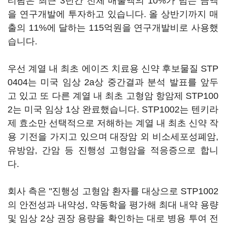
티팜은 최근 3년간 전체 매출액의 10%가 넘는 금액
을 연구개발에 투자하고 있습니다. 올 상반기까지 매
출의 11%에 달하는 115억원을 연구개발비로 사용했
습니다.
우선 계열 내 최초 에이즈 치료용 신약 후보물질 STP
0404는 미국 임상 2a상 중간결과 분석 발표를 앞두
고 있고 또 다른 계열 내 최초 고형암 항암제 STP100
2는 미국 임상 1상 완료했습니다. STP1002는 텐키라
제 효소만 선택적으로 저해하는 계열 내 최초 신약 작
용 기전을 가지고 있으며 대장암 외 비소세포성폐암,
유방암, 간암 등 진행성 고형암을 적응증으로 합니
다.
회사 측은 "진행성 고형암 환자를 대상으로 STP1002
의 안전성과 내약성, 약동학을 평가해 최대 내약 용량
및 임상 2상 권장 용량을 확인하는 대로 병용 투여 전