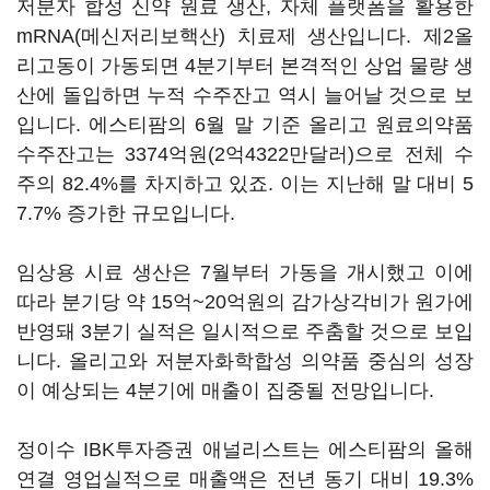
저분자 합성 신약 원료 생산, 자체 플랫폼을 활용한
mRNA(메신저리보핵산) 치료제 생산입니다. 제2올
리고동이 가동되면 4분기부터 본격적인 상업 물량 생
산에 돌입하면 누적 수주잔고 역시 늘어날 것으로 보
입니다. 에스티팜의 6월 말 기준 올리고 원료의약품
수주잔고는 3374억원(2억4322만달러)으로 전체 수
주의 82.4%를 차지하고 있죠. 이는 지난해 말 대비 5
7.7% 증가한 규모입니다.
임상용 시료 생산은 7월부터 가동을 개시했고 이에
따라 분기당 약 15억~20억원의 감가상각비가 원가에
반영돼 3분기 실적은 일시적으로 주춤할 것으로 보입
니다. 올리고와 저분자화학합성 의약품 중심의 성장
이 예상되는 4분기에 매출이 집중될 전망입니다.
정이수 IBK투자증권 애널리스트는 에스티팜의 올해
연결 영업실적으로 매출액은 전년 동기 대비 19.3%