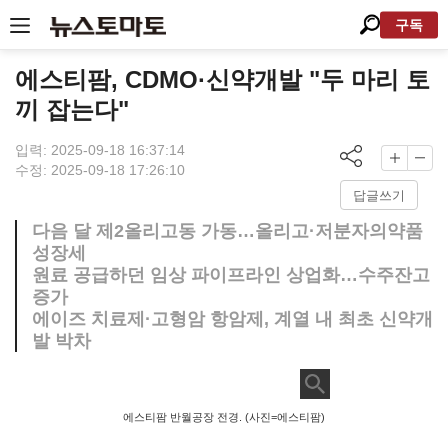
구독
에스티팜, CDMO·신약개발 "두 마리 토
끼 잡는다"
입력: 2025-09-18 16:37:14
수정: 2025-09-18 17:26:10
답글쓰기
다음 달 제2올리고동 가동…올리고·저분자의약품
성장세
원료 공급하던 임상 파이프라인 상업화…수주잔고
증가
에이즈 치료제·고형암 항암제, 계열 내 최초 신약개
발 박차
에스티팜 반월공장 전경. (사진=에스티팜)