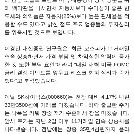
러 간밤 도널드 트럼프 미국 대통령이 영국 방문을 위
해 백악관을 나서면서 자동차보다 수익성이 좋은 반
도체와 의약품은 자동차(25%)보다 높은 관세율을 적
용할 수도 있다고 밝힌 점도 주요 업종들의 투자심리
를 위축시킨 것으로 보입니다.
이경민 대신증권 연구원은 "최근 코스피가 11거래일
연속 상승하면서 가격 부담 및 차익실현 압력이 증가
한 것 또한 부담 요인"이라며 "내일 새벽 미국 FOMC
금리 결정 이벤트를 앞두고 리스크 회피 심리가 증가
했다"고 분석했습니다.
이날
SK하이닉스(000660)
는 전장 대비 4.17% 내린
33만3500원에 거래를 마쳤습니다. 하락 출발한 주가
는 낙폭을 키워 장중 저가 수준에서 장을 마쳤습니다.
앞서 주가는 지난 2일 이후 11거래일 연속 상승세를
나타냈습니다. 전날에는 장중 35만4천원까지 올라