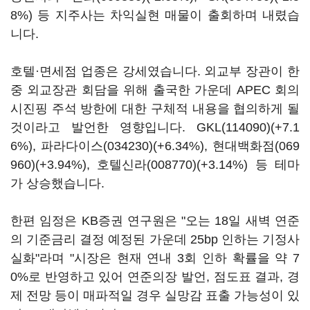
8%) 등 지주사는 차익실현 매물이 출회하며 내렸습
니다.
호텔·면세점 업종은 강세였습니다. 외교부 장관이 한
중 외교장관 회담을 위해 출국한 가운데 APEC 회의
시진핑 주석 방한에 대한 구체적 내용을 협의하게 될
것이라고 발언한 영향입니다.
GKL(114090)
(+7.1
6%),
파라다이스(034230)
(+6.34%),
현대백화점(069
960)
(+3.94%),
호텔신라(008770)
(+3.14%) 등 테마
가 상승했습니다.
한편 임정은 KB증권 연구원은 "오는 18일 새벽 연준
의 기준금리 결정 예정된 가운데 25bp 인하는 기정사
실화"라며 "시장은 현재 연내 3회 인하 확률을 약 7
0%로 반영하고 있어 연준의장 발언, 점도표 결과, 경
제 전망 등이 매파적일 경우 실망감 표출 가능성이 있