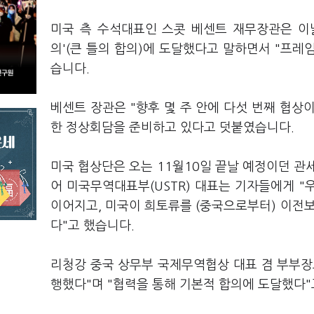
미국 측 수석대표인 스콧 베센트 재무장관은 이
의'(큰 틀의 합의)에 도달했다고 말하면서 "프
습니다.
베센트 장관은 "향후 몇 주 안에 다섯 번째 협상
한 정상회담을 준비하고 있다고 덧붙였습니다.
미국 협상단은 오는 11월10일 끝날 예정이던 관
어 미국무역대표부(USTR) 대표는 기자들에게 "
이어지고, 미국이 희토류를 (중국으로부터) 이전보다
다"고 했습니다.
리청강 중국 상무부 국제무역협상 대표 겸 부부장
행했다"며 "협력을 통해 기본적 합의에 도달했다