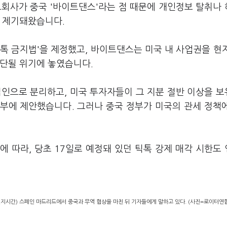
모회사가 중국 '바이트댄스'라는 점 때문에 개인정보 탈취나
히 제기돼왔습니다.
틱톡 금지법'을 제정했고, 바이트댄스는 미국 내 사업권을 현
중단될 위기에 놓였습니다.
법인으로 분리하고, 미국 투자자들이 그 지분 절반 이상을 
부에 제안했습니다. 그러나 중국 정부가 미국의 관세 정책
 따라, 당초 17일로 예정돼 있던 틱톡 강제 매각 시한도
현지시간) 스페인 마드리드에서 중국과 무역 협상을 마친 뒤 기자들에게 말하고 있다. (사진=로이터연