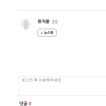
유지웅
뉴스북
댓글
0