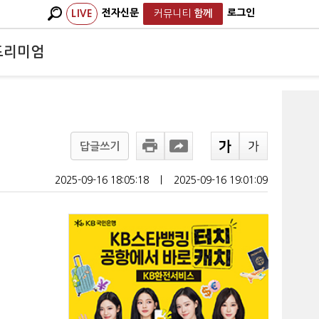
전자신문
로그인
LIVE
커뮤니티
함께
프리미엄
답글쓰기
2025-09-16 18:05:18
ㅣ
2025-09-16 19:01:09