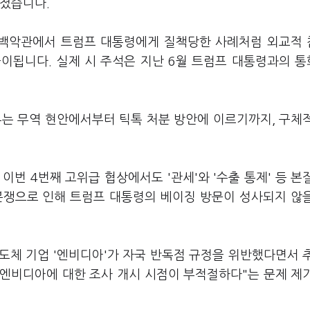
려졌습니다.
백악관에서 트럼프 대통령에게 질책당한 사례처럼 외교적
이됩니다. 실제 시 주석은 지난 6월 트럼프 대통령과의 
부는 무역 현안에서부터 틱톡 처분 방안에 이르기까지, 구체
번 4번째 고위급 협상에서도 '관세'와 '수출 통제' 등 본
분쟁으로 인해 트럼프 대통령의 베이징 방문이 성사되지 않
반도체 기업 '엔비디아'가 자국 반독점 규정을 위반했다면서 
"엔비디아에 대한 조사 개시 시점이 부적절하다"는 문제 제