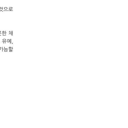
 것으로
못한 채
 유예,
 가능할