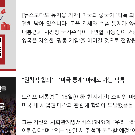
[뉴스토마토 유지웅 기자] 미국과 중국이 '틱톡 
전히 남아 있습니다. 고율 관세와 수출 통제가 
대통령과 시진핑 국가주석이 대면할 가능성이 거론
양국은 치열한 '핑퐁 게임'을 이어갈 것으로 전망
"원칙적 합의"…'미국 통제' 아래로 가는 틱톡
트럼프 대통령은 15일(이하 현지시간) 스페인 
미국 내 사업권 매각과 관련해 합의에 도달했음을
그는 자신의 사회관계망서비스(SNS)에 "우리나라
이뤄졌다"며 "오는 19일 시 주석과 통화할 예정