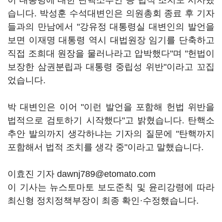
이 대통령에 대한 탄핵소추안 등 법적 조치도 시사했
습니다. 박성훈 수석대변인은 의원총회 종료 후 기자
들과의 만남에서 "강유정 대통령실 대변인의 발언을
보면 이재명 대통령 역시 대법원장 임기를 단축하고
직접 조희대 원장을 물러나라고 압박했다"며 "헌법이
보장한 삼권분립과 대통령 중립성 위반"이라고 꼬집
었습니다.
박 대변인은 이어 "이런 발언을 포함해 헌법 위반을
법적으로 검토하기 시작했다"고 밝혔습니다. 탄핵소
추안 발의까지 생각하냐는 기자의 질문에 "탄핵까지
포함해서 법적 조치를 생각 중"이라고 말했습니다.
이효진 기자 dawnj789@etomato.com
이 기사는 뉴스토마토 보도준칙 및 윤리강령에 따라
최신형 정치정책부장이 최종 확인·수정했습니다.