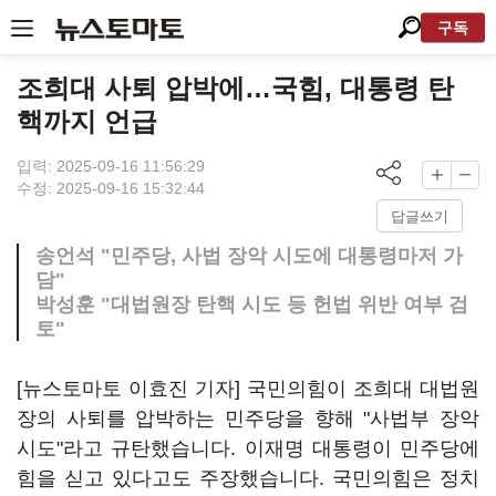
구독
조희대 사퇴 압박에…국힘, 대통령 탄
핵까지 언급
입력: 2025-09-16 11:56:29
수정: 2025-09-16 15:32:44
답글쓰기
송언석 "민주당, 사법 장악 시도에 대통령마저 가
담"
박성훈 "대법원장 탄핵 시도 등 헌법 위반 여부 검
토"
[뉴스토마토 이효진 기자] 국민의힘이 조희대 대법원
장의 사퇴를 압박하는 민주당을 향해 "사법부 장악
시도"라고 규탄했습니다. 이재명 대통령이 민주당에
힘을 싣고 있다고도 주장했습니다. 국민의힘은 정치