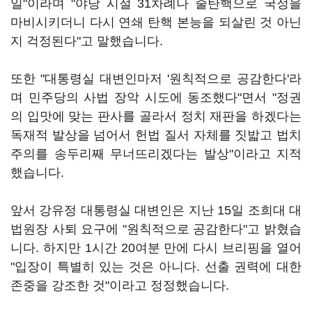
일"이라며 "야당 시절 31차례나 줄탄핵으로 국정을
마비시키더니 다시 연쇄 탄핵 본능을 되살린 것 아닌
지 걱정된다"고 말했습니다.
또한 "대통령실 대변인마저 '원칙적으로 공감한다'라
며 민주당의 사법 장악 시도에 동조했다"면서 "정권
의 입맛에 맞는 판사를 골라서 정치 재판을 하겠다는
독재적 발상을 넘어서 헌법 질서 자체를 짓밟고 법치
주의를 송두리째 무너뜨리겠다는 발상"이라고 지적
했습니다.
앞서 강유정 대통령실 대변인은 지난 15일 조희대 대
법원장 사퇴 요구에 "원칙적으로 공감한다"고 밝혔습
니다. 하지만 1시간 20여분 만에 다시 브리핑을 열어
"입장이 특별히 있는 것은 아니다. 선출 권력에 대한
존중을 강조한 것"이라고 정정했습니다.