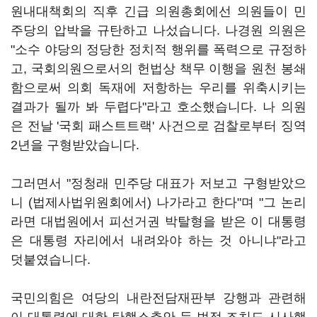
원내대책회의 직후 긴급 의원총회에선 의원들이 민
주당의 압박을 규탄하고 나섰습니다. 나경원 의원은
"소수 야당의 정당한 정치적 행위를 폭력으로 규정하
고, 국회의원으로서의 헌법상 책무 이행을 원천 봉쇄
함으로써 의회 독재에 저항하는 우리를 위축시키는
결과가 될까 봐 두렵다"라고 호소했습니다. 나 의원
은 전날 '국회 패스트트랙' 사건으로 검찰로부터 징역
2년을 구형받았습니다.
그러면서 "정청래 민주당 대표가 저보고 구형받았으
니 (법제사법위원회에서) 나가라고 한다"며 "그 논리
라면 대법원에서 피선거권 박탈형을 받은 이 대통령
은 대통령 자리에서 내려와야 하는 것 아니냐"라고
덧붙였습니다.
국민의힘은 여당의 내란전담재판부 강행과 관련해