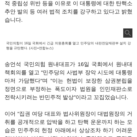
적 중립성 위반 등을 이유로 이 대통령에 대한 탄핵소
추안 발의 등 여러 법적 조치를 강구하고 있다고 밝혔
습니다.
국민의힘이 16일 국회에서 긴급 의원총회를 열고 민주당의 내란전담재판부 설치 강
행을 규탄했다. (사진=연합뉴스)
송언석 국민의힘 원내대표가 16일 국회에서 원내대
책회의를 열고 "민주당의 사법부 장악 시도에 대통령
마저 가담했다"며 "이는 헌법이 보장한 삼권분립을
정면으로 부정하는 폭도이자 법원을 인민재판소로
전락시키려는 반민주적 발상"이라고 꼬집었습니다.
이어 "집권 여당 대표와 법사위원장이 대법원장의 거
취를 공개적으로 압박을 하고 탄핵 운운까지 하는 모
습은 민주주의 헌정 아래에서 상상조차 하기 어려운