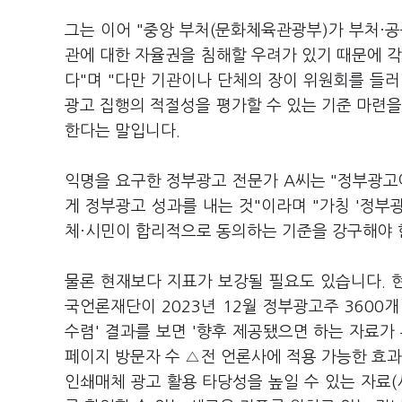
그는 이어 "중앙 부처(문화체육관광부)가 부처·
관에 대한 자율권을 침해할 우려가 있기 때문에 각
다"며 "다만 기관이나 단체의 장이 위원회를 들
광고 집행의 적절성을 평가할 수 있는 기준 마련을
한다는 말입니다.
익명을 요구한 정부광고 전문가 A씨는 "정부광고
게 정부광고 성과를 내는 것"이라며 "가칭 '정부
체·시민이 합리적으로 동의하는 기준을 강구해야 
물론 현재보다 지표가 보강될 필요도 있습니다. 
국언론재단이 2023년 12월 정부광고주 3600
수렴' 결과를 보면 '향후 제공됐으면 하는 자료가
페이지 방문자 수 △전 언론사에 적용 가능한 효과
인쇄매체 광고 활용 타당성을 높일 수 있는 자료(