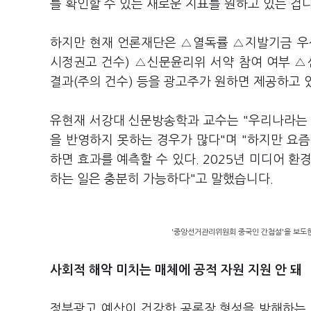
를 확인할 수 있는 새로운 지표를 원하고 있는 겁
하지만 현재 언론재단은 △열독률 △지발기금 우
시정권고 건수) △신문윤리위 서약 참여 여부 △
결과(주의 건수) 등을 광고주가 원하면 제공하고 
유현재 서강대 신문방송학과 교수는 "우리나라는 
을 반영하지 못하는 경우가 많다"며 "하지만 요
하면 효과를 예측할 수 있다. 2025년 미디어 
하는 일은 충분히 가능하다"고 말했습니다.
'중앙선거관리위원회 중국인 간첩설'을 보도한
사회적 해악 미치는 매체에 공적 자원 지원 안 돼
정부광고 예산이 건강한 공론장 형성을 방해하는 