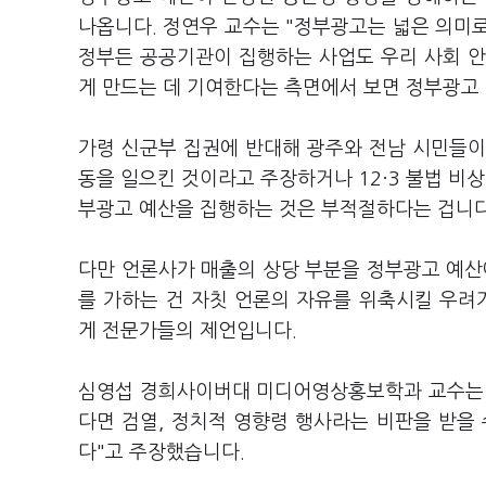
나옵니다. 정연우 교수는 "정부광고는 넓은 의미로
정부든 공공기관이 집행하는 사업도 우리 사회 안
게 만드는 데 기여한다는 측면에서 보면 정부광고
가령 신군부 집권에 반대해 광주와 전남 시민들이
동을 일으킨 것이라고 주장하거나 12·3 불법 비상
부광고 예산을 집행하는 것은 부적절하다는 겁니
다만 언론사가 매출의 상당 부분을 정부광고 예산
를 가하는 건 자칫 언론의 자유를 위축시킬 우려
게 전문가들의 제언입니다.
심영섭 경희사이버대 미디어영상홍보학과 교수는 
다면 검열, 정치적 영향령 행사라는 비판을 받을 
다"고 주장했습니다.