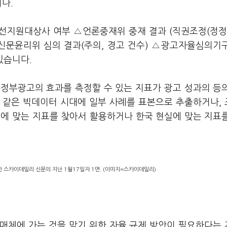
니다.
선지원대상사 여부 △언론중재위 중재 결과 (직권조정(정정
신문윤리위 심의 결과(주의, 경고 건수) △광고자율심의기
있습니다.
정부광고의 효과를 측정할 수 있는 지표가 광고 성과의 등
즘 같은 빅데이터 시대에 일부 사례를 표본으로 추출하거나,
환경에 맞는 지표를 찾아서 활용하거나 한국 현실에 맞는 지표
 스카이데일리 신문의 지난 1월17일자 1면. (이미지=스카이데일리)
매체에 가는 것을 막기 위한 자율 규제 방안이 필요하다는