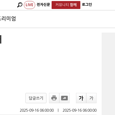
전자신문
로그인
LIVE
커뮤니티
함께
프리미엄
재
답글쓰기
2025-09-16 06:00:00
ㅣ
2025-09-16 06:00:00