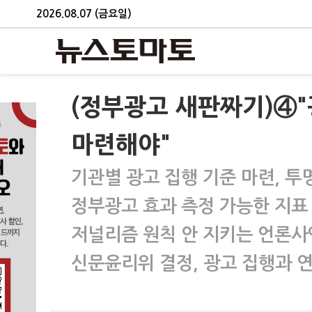
2026.08.07 (금요일)
(정부광고 새판짜기)④
마련해야"
기관별 광고 집행 기준 마련, 투
정부광고 효과 측정 가능한 지표
저널리즘 원칙 안 지키는 언론사
신문윤리위 결정, 광고 집행과 