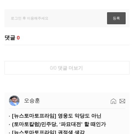
댓글
0
0/0
댓글 더보기
오승훈
[뉴스토마토프라임] 영웅도 악당도 아닌
(토마토칼럼)민주당, ‘파묘대전’ 할 때인가
[뉴스토마토프라임] 권정생 생각