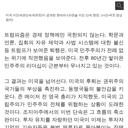
미국 이민세관단속국(ICE)이 공개한 현대차-LG엔솔 이민 단속 현장. (사진=ICE 영상
캡처)
트럼피즘은 경제 정책에만 국한되지 않는다. 학문과
언론, 집회의 자유 제약과 사법 시스템에 대한 불신
등 트럼프가 보여준 퇴행은, 미국 민주주의가 전례 없
는 위기에 직면했음을 보여준다. 전후 80년간 쌓아온
민주주의 리더십이 근본부터 무너지고 있는 것이다.
그 결과는 미국을 넘어선다. 미국의 후퇴는 권위주의
국가들의 부상을 촉진하고, 동맹국들의 불안감을 키
운다. 존 메이저 전 영국 총리가 지적했듯, 미국의 고
립주의가 민주주의 전체를 위협하는 상황이 도래한
것이다. 조지아주에서의 이번 단속은 그 흐름의 축소
판이다. 투자 유치를 자랑하던 미국이 이제는 투자자
기업의 기술자들을 불법 체류자로 몰아붙이는 장면