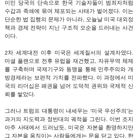
이민 당국의 단속으로 한국 기술자들이 범죄자처럼
수갑과 족쇄에 묶여 체포되는 사태가 벌어졌다. 이는
단순한 법 집행의 문제가 아니라, 오늘날 미국 대외정
책과 경제 전략이 지닌 구조적 모순을 드러내는 사건
이다.
2차 세계대전 이후 미국은 세계질서의 설계자였다.
마셜 플랜으로 전후 유럽을 재건했고, 자유무역 체제
를 구축하며 국제기구와 동맹을 통해 민주주의와 개
방경제라는 보편적 가치를 전파했다. 이 과정에서 미
국의 리더십은 패권을 넘어 도덕적 권위와 국제적 신
뢰를 쌓았다.
그러나 트럼프 대통령이 내세우는 ‘미국 우선주의’는
과거의 지도력과 정반대의 궤적을 그린다. 이번 조지
아주 사태에서 드러났듯, 미국은 자본을 환영하지만
그 자본을 움직이는 사람들에게는 문을 닫고 있다. 한