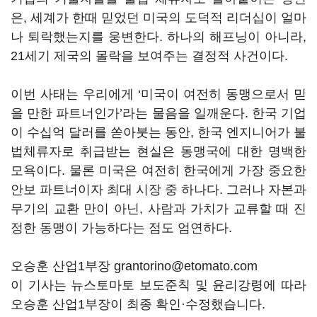
은, 세계가 한때 믿었던 미국의 도덕적 리더십이 얼마
나 퇴락했는지를 웅변한다. 하나의 해프닝이 아니라,
21세기 제국의 몰락을 보여주는 결정적 사건이다.
이번 사태는 우리에게 ‘미국이 여전히 동맹으로서 믿
을 만한 파트너인가’라는 물음을 일깨운다. 한국 기업
이 수십억 달러를 쏟아붓는 동안, 한국 엔지니어가 불
법체류자로 취급받는 현실은 동맹국에 대한 명백한
모욕이다. 물론 미국은 여전히 한국에게 가장 중요한
안보 파트너이자 최대 시장 중 하나다. 그러나 자본과
무기의 교환 만이 아닌, 사람과 가치가 교류할 때 진
정한 동맹이 가능하다는 점도 엄연하다.
오승훈 산업1부장 grantorino@etomato.com
이 기사는 뉴스토마토 보도준칙 및 윤리강령에 따라
오승훈 산업1부장이 최종 확인·수정했습니다.