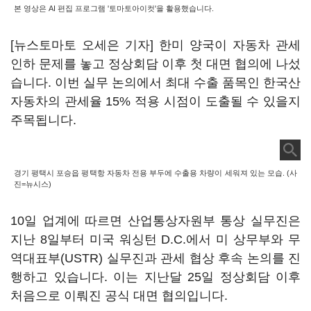
본 영상은 AI 편집 프로그램 '토마토아이컷'을 활용했습니다.
[뉴스토마토 오세은 기자] 한미 양국이 자동차 관세
인하 문제를 놓고 정상회담 이후 첫 대면 협의에 나섰
습니다. 이번 실무 논의에서 최대 수출 품목인 한국산
자동차의 관세율 15% 적용 시점이 도출될 수 있을지
주목됩니다.
경기 평택시 포승읍 평택항 자동차 전용 부두에 수출용 차량이 세워져 있는 모습. (사
진=뉴시스)
10일 업계에 따르면 산업통상자원부 통상 실무진은
지난 8일부터 미국 워싱턴 D.C.에서 미 상무부와 무
역대표부(USTR) 실무진과 관세 협상 후속 논의를 진
행하고 있습니다. 이는 지난달 25일 정상회담 이후
처음으로 이뤄진 공식 대면 협의입니다.