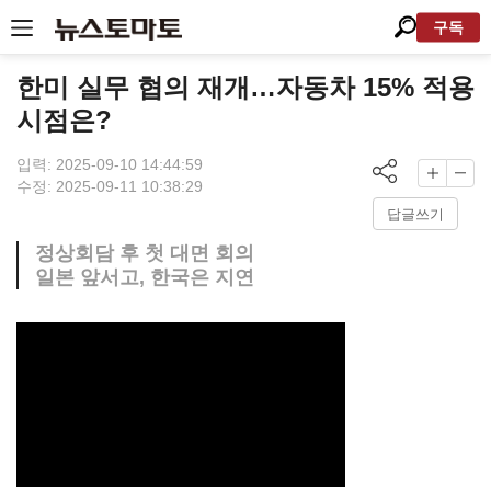
구독
한미 실무 협의 재개…자동차 15% 적용
시점은?
입력: 2025-09-10 14:44:59
수정: 2025-09-11 10:38:29
답글쓰기
정상회담 후 첫 대면 회의
일본 앞서고, 한국은 지연