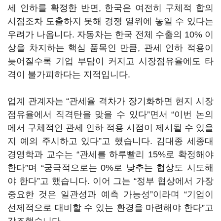
세 인하를 확정한 반면, 한국은 여전히 구체적 합의
시점조차 도출하지 못해 경쟁 열위에 놓일 수 있다는
우려가 나옵니다. 자동차는 한국 전체 수출의 10% 이
상을 차지하는 핵심 품목인 만큼, 관세 인하 적용이
늦어질수록 기업 부담이 커지고 시장점유율에도 타
격이 불가피하다는 지적입니다.
업계 관계자는 “관세율 격차가 장기화하면 현지 시장
점유율에서 직격탄을 맞을 수 있다”면서 “이번 논의
에서 구체적인 관세 인하 적용 시점이 제시될 수 있을
지 예의 주시하고 있다”고 했습니다. 김대종 세종대
경영학과 교수는 “관세를 하루빨리 15%로 확정해야
한다”며 “궁극적으로는 0%로 낮추는 협상도 시도해
야 한다”고 했습니다. 이어 그는 “정부 협상에서 가장
중요한 것은 일관성과 예측 가능성”이라며 “기업이
선제적으로 대비할 수 있는 환경을 마련해야 한다”고