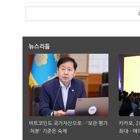
뉴스리듬
비트코인도 국가자산으로…'보관·평가
카카오, 
·처분' 기준은 숙제
최대…에이