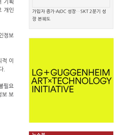
서 기획
고 개인
가입자 증가·AIDC 성장…SKT 2분기 성
장 본궤도
개인정보
리적 이
다.
'불필요
정보 보