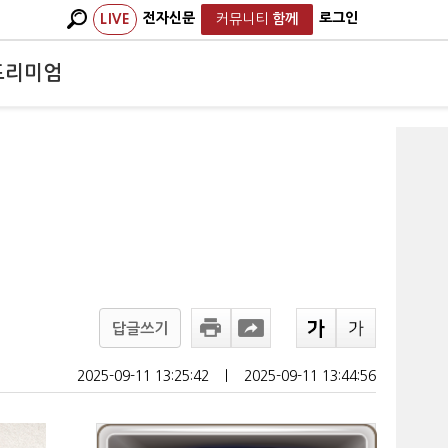
전자신문
로그인
LIVE
커뮤니티
함께
프리미엄
답글쓰기
2025-09-11 13:25:42
ㅣ
2025-09-11 13:44:56