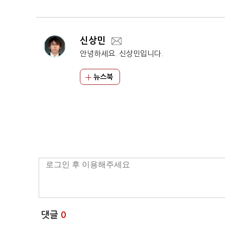
결할 것”
신상민
안녕하세요. 신상민입니다.
뉴스북
댓글
0