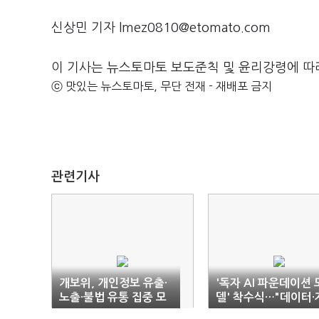
신상민 기자 lmez0810@etomato.com
이 기사는 뉴스토마토 보도준칙 및 윤리강령에 따
ⓒ 맛있는 뉴스토마토, 무단 전재 - 재배포 금지
관련기사
개보위, 개인정보 유출·
'독자 AI 파운데이션 
노출·불법 유통 집중 모
델' 착수식…"데이터·
니터링
작권·개인정보 규제 