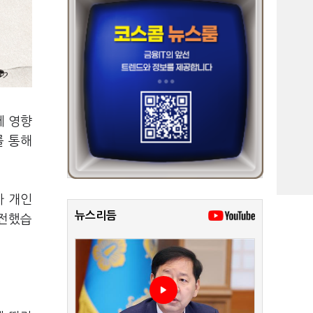
에 영향
를 통해
가 개인
뉴스리듬
 전했습
.