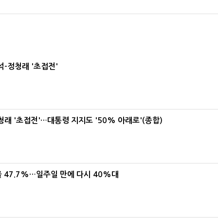
-정청래 '초접전'
래 '초접전'…대통령 지지도 '50% 아래로'(종합)
 47.7%…일주일 만에 다시 40%대