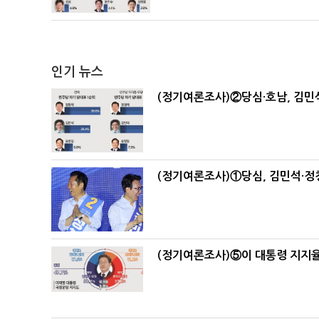
인기 뉴스
(정기여론조사)②당심·호남, 김민석
(정기여론조사)①당심, 김민석·정청
(정기여론조사)⑤이 대통령 지지율