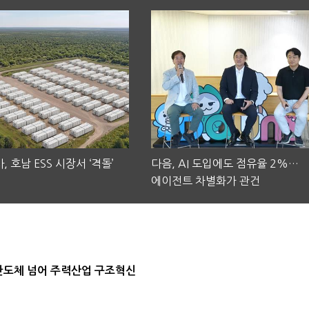
, 호남 ESS 시장서 ‘격돌’
다음, AI 도입에도 점유율 2%…
에이전트 차별화가 관건
…반도체 넘어 주력산업 구조혁신