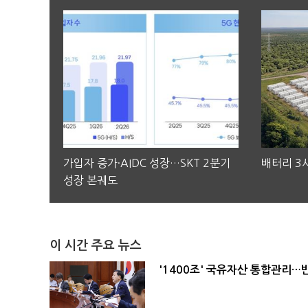
가입자 증가·AIDC 성장…SKT 2분기
배터리 3사
성장 본궤도
이 시간 주요 뉴스
'1400조' 국유자산 통합관리