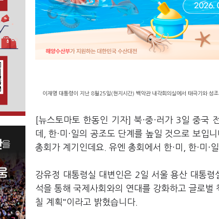
이재명 대통령이 지난 8월25일(현지시간) 백악관 내각회의실에서 태극기와 성조기
[뉴스토마토 한동인 기자] 북·중·러가 3일 중국 
데, 한·미·일의 공조도 단계를 높일 것으로 보입니
총회가 계기인데요. 유엔 총회에서 한·미, 한·미
강유정 대통령실 대변인은 2일 서울 용산 대통령실
석을 통해 국제사회와의 연대를 강화하고 글로벌 
칠 계획"이라고 밝혔습니다.