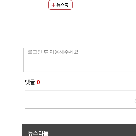
뉴스북
댓글
0
뉴스리듬