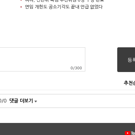
연임 개헌도 공소기각도 끝내 언급 없었다
0
/
300
추천
0/0
댓글 더보기