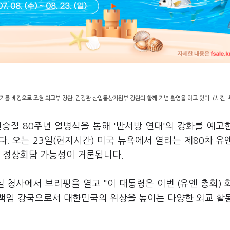
를 배경으로 조현 외교부 장관, 김정관 산업통상자원부 장관과 함께 기념 촬영을 하고 있다. (사진=
전승절 80주년 열병식을 통해 '반서방 연대'의 강화를 예고
다. 오는 23일(현지시간) 미국 뉴욕에서 열리는 제80차 유엔
·일 정상회담 가능성이 거론됩니다.
 청사에서 브리핑을 열고 "이 대통령은 이번 (유엔 총회) 
책임 강국으로서 대한민국의 위상을 높이는 다양한 외교 활