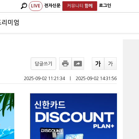
전자신문
로그인
LIVE
커뮤니티
함께
프리미엄
답글쓰기
2025-09-02 11:21:34
ㅣ
2025-09-02 14:31:56