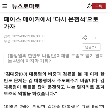
구독
페이스 메이커에서 '다시 운전석'으로
가자
입력: 2025-08-29 06:00:00
수정: 2025-08-29 06:00:00
답글쓰기
(황방열의 한반도 나침반)이재명-트럼프 임기 겹치
는 4년이 마지막 기회?
"김대중(DJ) 대통령의 비중과 경륜을 볼 때 이제 한
반도 문제는 김 대통령께서 주도해주기 바랍니다. 김
대통령이 핸들을 잡아 운전하고 나는 옆자리로 옮겨
보조적 역할을 하겠습니다."
1998년 2월에 취임한 김대중 대통령은 그해 6월(현