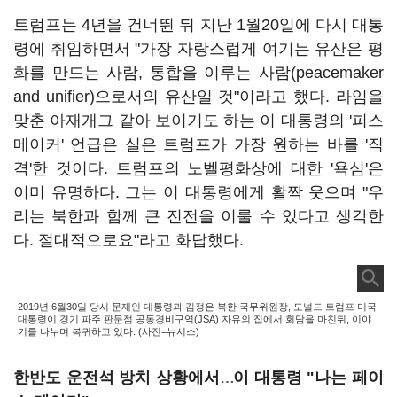
트럼프는 4년을 건너뛴 뒤 지난 1월20일에 다시 대통
령에 취임하면서 "가장 자랑스럽게 여기는 유산은 평
화를 만드는 사람, 통합을 이루는 사람(peacemaker
and unifier)으로서의 유산일 것"이라고 했다. 라임을
맞춘 아재개그 같아 보이기도 하는 이 대통령의 '피스
메이커' 언급은 실은 트럼프가 가장 원하는 바를 '직
격'한 것이다. 트럼프의 노벨평화상에 대한 '욕심'은
이미 유명하다. 그는 이 대통령에게 활짝 웃으며 "우
리는 북한과 함께 큰 진전을 이룰 수 있다고 생각한
다. 절대적으로요"라고 화답했다.
2019년 6월30일 당시 문재인 대통령과 김정은 북한 국무위원장, 도널드 트럼프 미국
대통령이 경기 파주 판문점 공동경비구역(JSA) 자유의 집에서 회담을 마친뒤, 이야
기를 나누며 복귀하고 있다. (사진=뉴시스)
한반도 운전석 방치 상황에서
이 대통령 "나는 페이
…