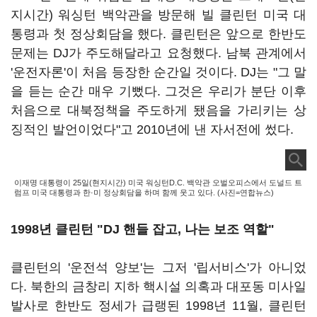
지시간) 워싱턴 백악관을 방문해 빌 클린턴 미국 대
통령과 첫 정상회담을 했다. 클린턴은 앞으로 한반도
문제는 DJ가 주도해달라고 요청했다. 남북 관계에서
'운전자론'이 처음 등장한 순간일 것이다. DJ는 "그 말
을 듣는 순간 매우 기뻤다. 그것은 우리가 분단 이후
처음으로 대북정책을 주도하게 됐음을 가리키는 상
징적인 발언이었다"고 2010년에 낸 자서전에 썼다.
이재명 대통령이 25일(현지시간) 미국 워싱턴D.C. 백악관 오벌오피스에서 도널드 트
럼프 미국 대통령과 한·미 정상회담을 하며 함께 웃고 있다. (사진=연합뉴스)
1998년 클린턴 "DJ 핸들 잡고, 나는 보조 역할"
클린턴의 '운전석 양보'는 그저 '립서비스'가 아니었
다. 북한의 금창리 지하 핵시설 의혹과 대포동 미사일
발사로 한반도 정세가 급랭된 1998년 11월, 클린턴