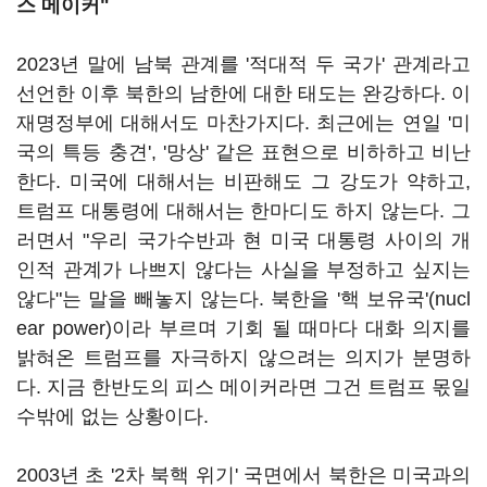
스 메이커"
2023년 말에 남북 관계를 '적대적 두 국가' 관계라고
선언한 이후 북한의 남한에 대한 태도는 완강하다. 이
재명정부에 대해서도 마찬가지다. 최근에는 연일 '미
국의 특등 충견', '망상' 같은 표현으로 비하하고 비난
한다. 미국에 대해서는 비판해도 그 강도가 약하고,
트럼프 대통령에 대해서는 한마디도 하지 않는다. 그
러면서 "우리 국가수반과 현 미국 대통령 사이의 개
인적 관계가 나쁘지 않다는 사실을 부정하고 싶지는
않다"는 말을 빼놓지 않는다. 북한을 '핵 보유국'(nucl
ear power)이라 부르며 기회 될 때마다 대화 의지를
밝혀온 트럼프를 자극하지 않으려는 의지가 분명하
다. 지금 한반도의 피스 메이커라면 그건 트럼프 몫일
수밖에 없는 상황이다.
2003년 초 '2차 북핵 위기' 국면에서 북한은 미국과의