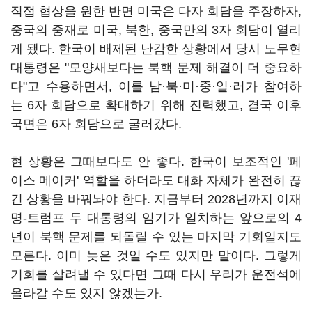
직접 협상을 원한 반면 미국은 다자 회담을 주장하자,
중국의 중재로 미국, 북한, 중국만의 3자 회담이 열리
게 됐다. 한국이 배제된 난감한 상황에서 당시 노무현
대통령은 "모양새보다는 북핵 문제 해결이 더 중요하
다"고 수용하면서, 이를 남·북·미·중·일·러가 참여하
는 6자 회담으로 확대하기 위해 진력했고, 결국 이후
국면은 6자 회담으로 굴러갔다.
현 상황은 그때보다도 안 좋다. 한국이 보조적인 '페
이스 메이커' 역할을 하더라도 대화 자체가 완전히 끊
긴 상황을 바꿔놔야 한다. 지금부터 2028년까지 이재
명-트럼프 두 대통령의 임기가 일치하는 앞으로의 4
년이 북핵 문제를 되돌릴 수 있는 마지막 기회일지도
모른다. 이미 늦은 것일 수도 있지만 말이다. 그렇게
기회를 살려낼 수 있다면 그때 다시 우리가 운전석에
올라갈 수도 있지 않겠는가.