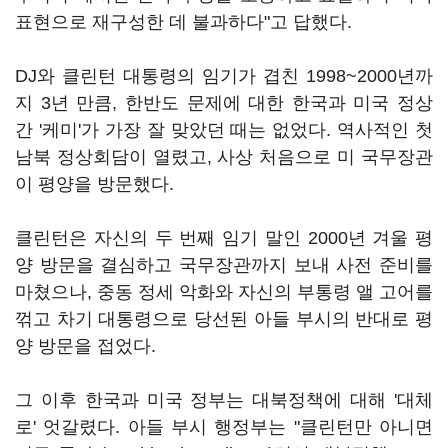
표현으로 재구성한 데 불과하다"고 답했다.
DJ와 클린턴 대통령의 임기가 겹친 1998~2000년까
지 3년 만큼, 한반도 문제에 대한 한국과 미국 정상
간 '케미'가 가장 잘 맞았던 때는 없었다. 역사적인 첫
남북 정상회담이 열렸고, 사상 처음으로 미 국무장관
이 평양을 방문했다.
클린턴은 자신의 두 번째 임기 말인 2000년 겨울 평
양 방문을 결심하고 국무장관까지 보내 사전 준비를
마쳤으나, 중동 정세 악화와 자신의 부통령 앨 고어를
꺾고 차기 대통령으로 당선된 아들 부시의 반대로 평
양 방문을 접었다.
그 이후 한국과 미국 정부는 대북정책에 대해 '대체
로' 엇갈렸다. 아들 부시 행정부는 "클린턴만 아니면