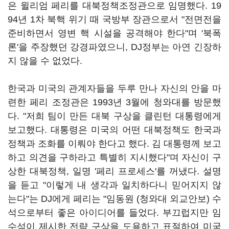
은 윌리엄 페리를 대북정책조정관으로 임명했다. 19
94년 1차 북핵 위기 때 국방부 장관으로서 "전면전을
준비하면서 영변 핵 시설을 공격해야 한다"며 '북폭
론'을 주장했던 강경파였으니, DJ정부는 아연 긴장하
지 않을 수 없었다.
한국과 미국의 관계자들을 두루 만나 자신의 안을 마
련한 페리 조정관은 1993년 3월에 청와대를 방문했
다. "저희 팀이 만든 대북 구상을 클린턴 대통령에게
보고했다. 대통령은 미국의 어떤 대북정책도 한국과
정책과 조화를 이뤄야 한다고 했다. 김 대통령께 보고
하고 의견을 구하라고 특별히 지시했다"며 자신이 구
상한 대북정책, 일명 '페리 프로세스'를 꺼냈다. 설명
을 듣고 "이렇게 내 생각과 일치하다니 믿어지지 않
는다"는 DJ에게 페리는 "임동원 (청와대 외교안보) 수
석으로부터 좋은 아이디어를 들었다. 부끄럽지만 임
수석이 제시한 전략 구상을 도용하고 표절하여 미국