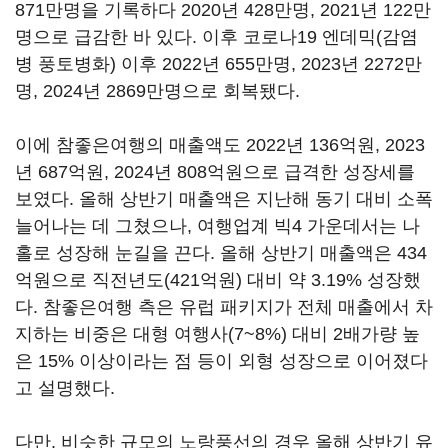
871만명을 기록하다 2020년 428만명, 2021년 122만
명으로 급감한 바 있다. 이후 코로나19 엔데믹(감염
병 풍토병화) 이후 2022년 655만명, 2023년 2272만
명, 2024년 2869만명으로 회복됐다.
이에 참좋은여행의 매출액도 2022년 136억원, 2023
년 687억원, 2024년 808억원으로 급격한 성장세를
보였다. 올해 상반기 매출액은 지난해 동기 대비 소폭
늘어나는 데 그쳤으나, 여행업계 빅4 가운데서는 나
홀로 성장해 눈길을 끈다. 올해 상반기 매출액은 434
억원으로 직전년도(421억원) 대비 약 3.19% 성장했
다. 참좋은여행 측은 유럽 패키지가 전체 매출에서 차
지하는 비중은 대형 여행사(7~8%) 대비 2배가량 높
은 15% 이상이라는 점 등이 외형 성장으로 이어졌다
고 설명했다.
다만, 비슷한 규모의 노랑풍선의 경우 올해 상반기 유