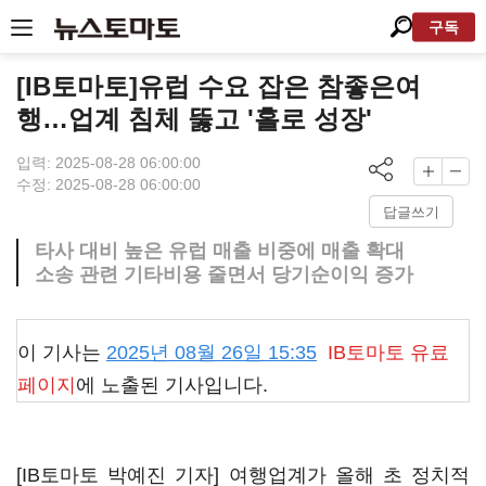
구독
[IB토마토]유럽 수요 잡은 참좋은여
행…업계 침체 뚫고 '홀로 성장'
입력: 2025-08-28 06:00:00
수정: 2025-08-28 06:00:00
답글쓰기
타사 대비 높은 유럽 매출 비중에 매출 확대
소송 관련 기타비용 줄면서 당기순이익 증가
이 기사는
2025년 08월 26일 15:35
IB토마토
유료
페이지
에 노출된 기사입니다.
[IB토마토 박예진 기자] 여행업계가 올해 초 정치적