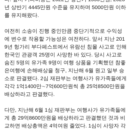
년 상반기 4445만원 수준을 유지하며 5000만원 이하
를 유지해왔다.
여전히 소송이 진행 중인만큼 중단기적으로 수익성
에 변수로 작용할 가능성은 여전하다. 앞서 지난 201
9년 헝가리 부다페스트에서 유람선 침몰 사고로 인해
한국인 관광객 25명이 사망한 바 있다. 당시 사고로
숨진 5명의 유가족 9명이 여행 상품을 기획했던 참좋
은여행에 손해배상을 청구, 지난해 6월 원고 일부 승
소로 판결됐다. 2심 재판부는 여행사가 유가족들에게
각각 1억1400만∼7억600만원씩 총 25억8500만원을
배상하라고 판결했다.
다만, 지난해 6월 1심 재판부는 여행사가 유가족들에
게 총 29억8600만원을 배상하라고 판결했던 것과 비
교하면 배상총액은 4억여원 줄었다. 1심이 사망자 각