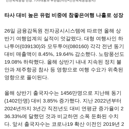
인천국제공항 전경. 기사내용과 무관함(사진=인천국제공항공사)
타사 대비 높은 유럽 비중에 참좋은여행 나홀로 성장
26일 금융감독원 전자공시시스템에 따르면 올해 상
반기 여행업계의 실적이 엇갈렸다. 대형 여행사인
하
나투어(039130)
와
모두투어(080160)
각각 전년 동기
대비 매출액이 8.45%, 19.64% 감소했다. 노랑풍선도
19.08% 하락했다. 올해 상반기 내내 지속된 정치 불
안과 제주항공 참사 등 영향으로 여행 수요가 위축된
영향으로 풀이된다.
올해 상반기 출국자수는 1456만명으로 지난해 동기
(1402만명) 대비 3.85% 증가했다. 지난 2022년부터
2024년까지 3년간 직전년도 대비 연평균 증가율이 2
36.33%에 달했던 것과 비교하면 소폭 둔화된 수치
다. 앞서 출국자수는 코로나19 확산 이전인 2019년 2