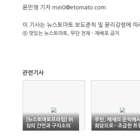
윤민영 기자 min0@etomato.com
이 기사는 뉴스토마토 보도준칙 및 윤리강령에 따
ⓒ 맛있는 뉴스토마토, 무단 전재 - 재배포 금지
관련기사
[뉴스토마토프라임] 위
푸틴, 제재의 문턱에
징의 간언과 구치소의
회담으로…조급한 트
속옷
프의 '손짓'