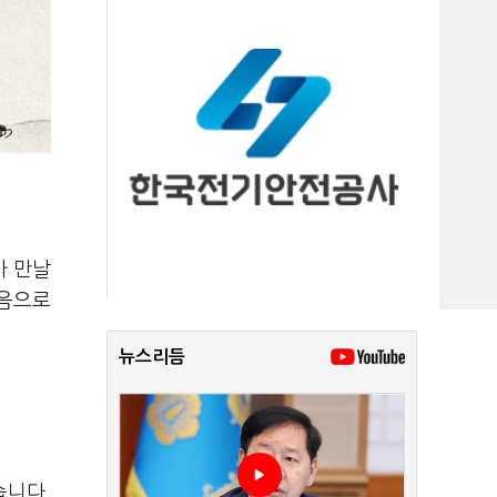
가 만날
처음으로
뉴스리듬
습니다.