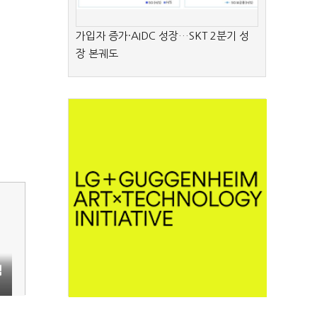
가입자 증가·AIDC 성장…SKT 2분기 성
장 본궤도
검