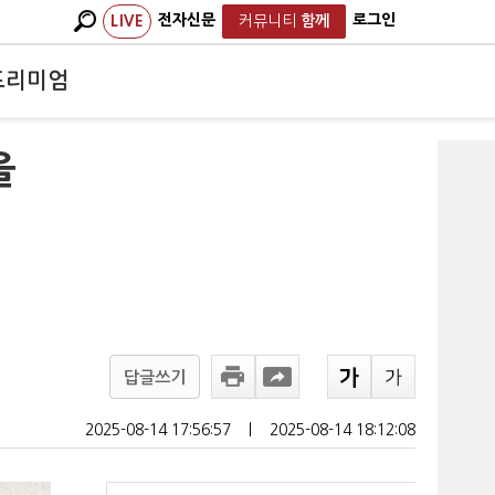
전자신문
로그인
LIVE
커뮤니티
함께
프리미엄
을
답글쓰기
2025-08-14 17:56:57
ㅣ
2025-08-14 18:12:08