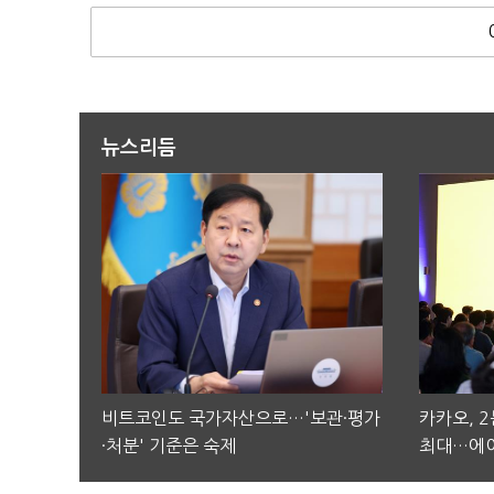
뉴스리듬
비트코인도 국가자산으로…'보관·평가
카카오, 
·처분' 기준은 숙제
최대…에이