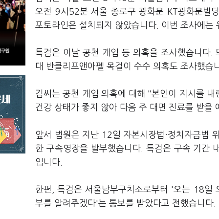
오전 9시52분 서울 종로구 광화문 KT광화문빌
포토라인은 설치되지 않았습니다. 이번 조사에는 
특검은 이날 공천 개입 등 의혹을 조사했습니다. 
대 반클리프앤아펠 목걸이 수수 의혹도 조사했습
김씨는 공천 개입 의혹에 대해 "본인이 지시를 내
건강 상태가 좋지 않아 다음 주 대면 진료를 받을
앞서 법원은 지난 12일 자본시장법·정치자금법 
한 구속영장을 발부했습니다. 특검은 구속 기간 내
입니다.
한편, 특검은 서울남부구치소로부터 '오는 18일 
부를 알려주겠다'는 통보를 받았다고 전했습니다.