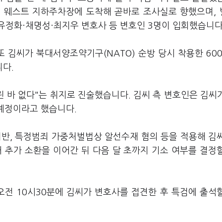
딩 웨스트 지하주차장에 도착해 곧바로 조사실로 향했으며,
유정화·채명성·최지우 변호사 등 변호인 3명이 입회했습니다
또 김씨가 북대서양조약기구(NATO) 순방 당시 착용한 60
니다.
린 바 없다"는 취지로 진술했습니다. 김씨 측 변호인은 김씨
 예정이라고 했습니다.
위반, 특정범죄 가중처벌법상 알선수재 혐의 등을 적용해 김
 추가 소환을 이어간 뒤 다음 달 초까지 기소 여부를 결정
오전 10시30분에 김씨가 변호사를 접견한 후 특검에 출석