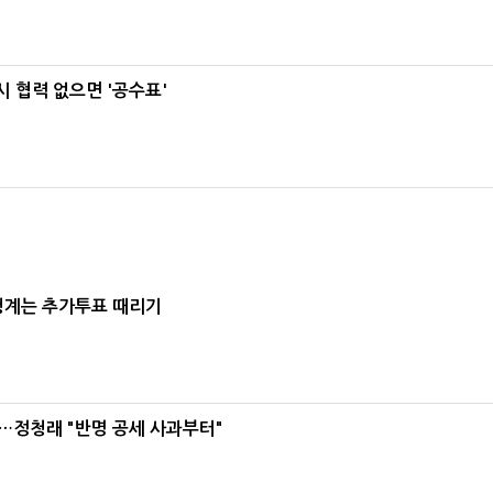
 협력 없으면 '공수표'
청계는 추가투표 때리기
…정청래 "반명 공세 사과부터"