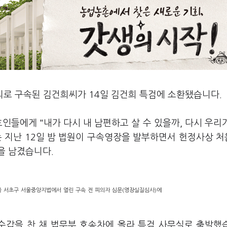
의로 구속된 김건희씨가 14일 김건희 특검에 소환됐습니다.
인들에게 "내가 다시 내 남편하고 살 수 있을까, 다시 우리
는 지난 12일 밤 법원이 구속영장을 발부하면서 헌정사상 
을 남겼습니다.
울 서초구 서울중앙지법에서 열린 구속 전 피의자 심문(영장실질심사)에
수갑을 찬 채 법무부 호송차에 올라 특검 사무실로 출발했