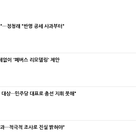
"…정청래 "반명 공세 사과부터"
데없이 '폐버스 리모델링' 제안
택' 대상…민주당 대표로 총선 지휘 못해"
사과…적극적 조사로 진실 밝혀야"