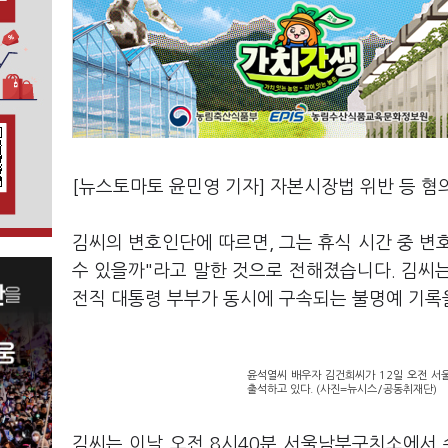
[뉴스토마토 윤민영 기자] 자본시장법 위반 등 혐
김씨의 변호인단에 따르면, 그는 휴식 시간 중 변호
수 있을까"라고 말한 것으로 전해졌습니다. 김씨
전직 대통령 부부가 동시에 구속되는 불명예 기록
윤석열씨 배우자 김건희씨가 12일 오전 서
출석하고 있다. (사진=뉴시스/공동취재단)
김씨는 이날 오전 8시40분 서울남부구치소에서 