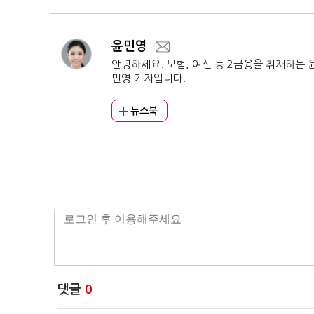
윤민영
안녕하세요. 보험, 여신 등 2금융을 취재하는 
민영 기자입니다.
뉴스북
댓글
0