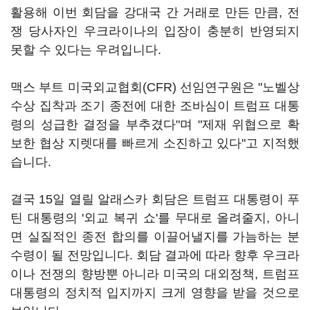
활용해 이번 회담을 강대국 간 거래로 만든 만큼, 전
쟁 당사자인 우크라이나의 입장이 충분히 반영되지
못할 수 있다는 우려입니다.
맥스 부트 미국외교협회(CFR) 선임연구원은 "노벨상
수상 집착과 조기 종전에 대한 조바심이 트럼프 대통
령의 성급한 결정을 부추겼다"며 "제재 위협으로 확
보한 협상 지렛대를 빠르게 소진하고 있다"고 지적했
습니다.
결국 15일 열릴 알래스카 회담은 트럼프 대통령이 푸
틴 대통령의 '외교 복귀 쇼'를 무대로 올려줄지, 아니
면 실질적인 종전 합의를 이끌어낼지를 가늠하는 분
수령이 될 전망입니다. 회담 결과에 따라 향후 우크라
이나 전쟁의 향방뿐 아니라 미국의 대외정책, 트럼프
대통령의 정치적 입지까지 크게 영향을 받을 것으로