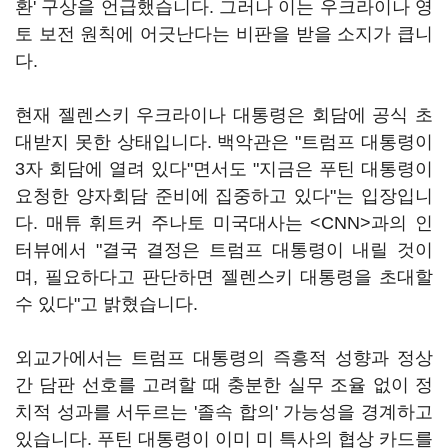
환' 구상을 언급했습니다. 그러나 이는 우크라이나 영
토 보전 원칙에 어긋난다는 비판을 받을 소지가 큽니
다.
현재 젤렌스키 우크라이나 대통령은 회담에 공식 초
대받지 못한 상태입니다. 백악관은 "트럼프 대통령이
3자 회담에 열려 있다"면서도 "지금은 푸틴 대통령이
요청한 양자회담 준비에 집중하고 있다"는 입장입니
다. 매튜 휘트커 주나토 미국대사는 <CNN>과의 인
터뷰에서 "결국 결정은 트럼프 대통령이 내릴 것이
며, 필요하다고 판단하면 젤렌스키 대통령을 초대할
수 있다"고 밝혔습니다.
외교가에서는 트럼프 대통령의 즉흥적 성향과 정상
간 담판 선호를 고려할 때 충분한 실무 조율 없이 정
치적 성과를 서두르는 '졸속 합의' 가능성을 경계하고
있습니다. 푸틴 대통령이 이미 미 특사의 협상 카드를