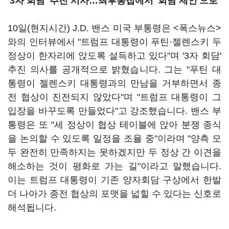
'3자 회담' 추진 시사…최후통첩에서 '회담 제안'으로
10일(현지시간) J.D. 밴스 미국 부통령은 <폭스뉴스>
와의 인터뷰에서 "트럼프 대통령이 푸틴·젤렌스키 두
정상이 한자리에 앉도록 설득하고 있다"며 '3자 회담'
추진 의사를 공개적으로 밝혔습니다. 그는 "푸틴 대
통령이 젤렌스키 대통령과의 만남을 거부하면서 종
전 협상이 진전되지 않았다"며 "트럼프 대통령이 그
입장을 바꾸도록 만들었다"고 강조했습니다. 밴스 부
통령은 또 "세 정상이 협상 테이블에 앉아 분쟁 종식
을 논의할 수 있도록 일정을 조율 중"이라며 "양측 모
두 완전히 만족하지는 못하겠지만 두 정상 간 이견을
해소하는 것이 평화로 가는 길"이라고 말했습니다.
이는 트럼프 대통령이 기존 양자회담 구상에서 한발
더 나아가 종전 협상의 포맷을 넓힐 수 있다는 신호로
해석됩니다.