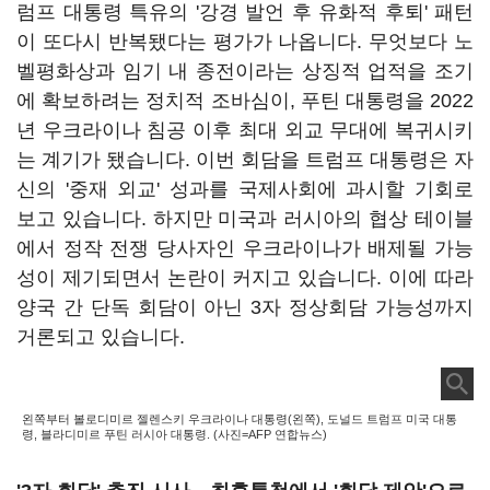
럼프 대통령 특유의 '강경 발언 후 유화적 후퇴' 패턴
이 또다시 반복됐다는 평가가 나옵니다. 무엇보다 노
벨평화상과 임기 내 종전이라는 상징적 업적을 조기
에 확보하려는 정치적 조바심이, 푸틴 대통령을 2022
년 우크라이나 침공 이후 최대 외교 무대에 복귀시키
는 계기가 됐습니다. 이번 회담을 트럼프 대통령은 자
신의 '중재 외교' 성과를 국제사회에 과시할 기회로
보고 있습니다. 하지만 미국과 러시아의 협상 테이블
에서 정작 전쟁 당사자인 우크라이나가 배제될 가능
성이 제기되면서 논란이 커지고 있습니다. 이에 따라
양국 간 단독 회담이 아닌 3자 정상회담 가능성까지
거론되고 있습니다.
왼쪽부터 볼로디미르 젤렌스키 우크라이나 대통령(왼쪽), 도널드 트럼프 미국 대통
령, 블라디미르 푸틴 러시아 대통령. (사진=AFP 연합뉴스)