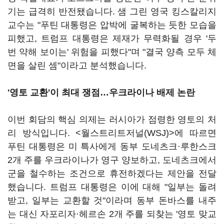
기는 급격히 반전됐습니다. 샘 그린 영국 킹스칼리지
교수는 "푸틴 대통령은 압박에 굴복하는 듯한 모습을
피했고, 트럼프 대통령은 제재가 무력화될 경우 '두
번 약해 보이는' 위험을 피했다"며 "결국 양측 모두 체
면을 살린 셈"이라고 분석했습니다.
'영토 교환'이 최대 쟁점…우크라이나 배제 논란
이번 회담의 핵심 의제는 러시아가 점령한 영토의 처
리 방식입니다. <월스트리트저널(WSJ)>에 따르면
푸틴 대통령은 미 특사에게 동부 도네츠크·루한스크
2개 주를 우크라이나가 영구 양보하고, 도네츠크에서
군을 철수하는 조건으로 휴전하겠다는 제안을 전달
했습니다. 트럼프 대통령은 이에 대해 "일부는 돌려
받고, 일부는 교환할 것"이라며 동부 돈바스를 내주
는 대신 자포리자·헤르손 2개 주를 되찾는 '영토 맞교