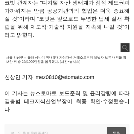
코빗 관계자는 “디지털 자산 생태계가 점점 제도권과
가까워지는 만큼 공공기관과의 협업은 더욱 중요해
질 것”이라며 “코빗은 앞으로도 투명한 납세 질서 확
립을 위해 제도적·기술적 지원을 지속해 나갈 것”이
라고 밝혔다.
서울 강남구는 올해 상반기 국내 5대 가상자산 거래소로부터 체납자 보유 내역을 확
보한 뒤 총 2억1000만원을 압류했다. (사진=뉴시스)
신상민 기자 lmez0810@etomato.com
이 기사는 뉴스토마토 보도준칙 및 윤리강령에 따라
김충범 테크지식산업부장이 최종 확인·수정했습니
다.