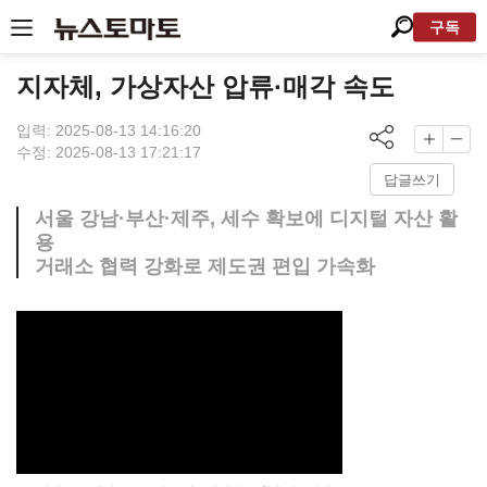
구독
지자체, 가상자산 압류·매각 속도
입력: 2025-08-13 14:16:20
수정: 2025-08-13 17:21:17
답글쓰기
서울 강남·부산·제주, 세수 확보에 디지털 자산 활
용
거래소 협력 강화로 제도권 편입 가속화