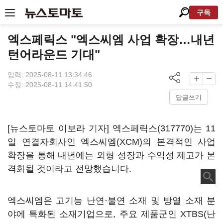
구독
엑스페릭스 "엑스씨엠 사업 확장…내년
턴어라운드 기대"
입력: 2025-08-11 13:34:46
수정: 2025-08-11 14:41:50
답글쓰기
[뉴스토마토 이보라 기자]
엑스페릭스(317770)
는 11
일 연결자회사인 엑스씨엠(XCM)의 본격적인 사업
확장을 통해 내년에는 외형 성장과 수익성 제고가 본
격화될 것이라고 전망했습니다.
엑스씨엠은 고기능 난연·불연 소재 및 방열 소재 분
야에 특화된 소재기업으로, 주요 제품군인 XTBS(난