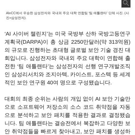
AIxCC에서 우승한 삼성전자와 국내외 주요 대학 연합팀 ‘팀 애틀랜타’ 단체 사진. (사
진=삼성전자).
‘AI 사이버 챌린지’는 미국 국방부 산하 국방고등연구
계획국(DARPA)이 총 상금 2250만달러(약 313억원)
의 규모로 진행하는 초대형 글로벌 보안 기술 경진 대
회입니다. 삼성전자와 국내외 주요 대학이 연합해 출
전한 ‘팀 애틀랜타’는 삼성전자의 선행 연구개발조직
인 삼성리서치와 조지아텍, 카이스트, 포스텍 등 세계
적인 보안 연구원 40여 명으로 구성됐습니다.
대회의 최종 순위는 사람의 개입 없이 AI 보안 기술만
으로 소프트웨어 저장소의 소스 코드 취약점을 자동
으로 분석하고 보안 패치를 적용한 결과로 결정됐습
니다. 팀 애틀랜타는 결승전에서 복잡하고 다양한 보
안 취약점들을 빠르게 찾아내고, 보안 패치를 생성하