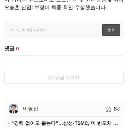
오승훈 산업1부장이 최종 확인·수정했습니다.
댓글
0
0/0
댓글 더보기
이명신
“경력 없어도 뽑는다”…삼성·TSMC, 미 반도체 인재 쟁탈전