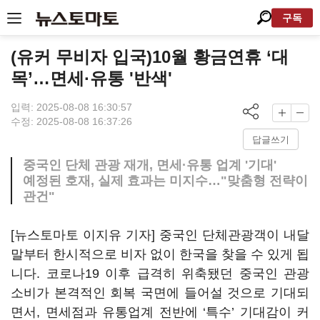
구독
(유커 무비자 입국)10월 황금연휴 ‘대
목’…면세·유통 '반색'
입력: 2025-08-08 16:30:57
수정: 2025-08-08 16:37:26
답글쓰기
중국인 단체 관광 재개, 면세·유통 업계 '기대'
예정된 호재, 실제 효과는 미지수…"맞춤형 전략이
관건"
[뉴스토마토 이지유 기자] 중국인 단체관광객이 내달
말부터 한시적으로 비자 없이 한국을 찾을 수 있게 됩
니다. 코로나19 이후 급격히 위축됐던 중국인 관광
소비가 본격적인 회복 국면에 들어설 것으로 기대되
면서, 면세점과 유통업계 전반에 ‘특수’ 기대감이 커