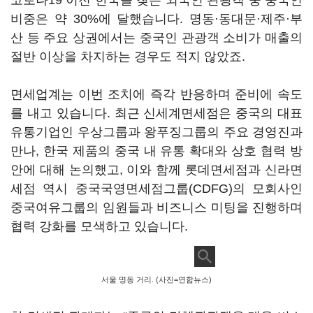
코로나19 이전 한국을 찾는 외국인 관광객 중 중국인
비중은 약 30%에 달했습니다. 명동·동대문·제주·부
산 등 주요 상권에서는 중국인 관광객 소비가 매출의
절반 이상을 차지하는 경우도 적지 않았죠.
면세업계는 이번 조치에 즉각 반응하며 준비에 속도
를 내고 있습니다. 최근 신세계면세점은 중국의 대표
유통기업인 우상그룹과 왕푸징그룹의 주요 경영진과
만나, 한국 제품의 중국 내 유통 확대와 상호 협력 방
안에 대해 논의했고, 이와 함께 롯데면세점과 신라면
세점 역시 중국국영면세점그룹(CDFG)의 모회사인
중국여유그룹의 임원들과 비즈니스 미팅을 진행하며
협력 강화를 모색하고 있습니다.
서울 명동 거리. (사진=연합뉴스)