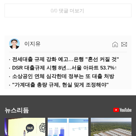
0/0
댓글 더보기
이지유
전세대출 규제 강화 예고…은행 "혼선 커질 것"
DSR 대출규제 시행 8년…서울 아파트 53.7%↑
소상공인 연체 심각한데 정부는 또 대출 처방
"가계대출 총량 규제, 현실 맞게 조정해야"
뉴스리듬