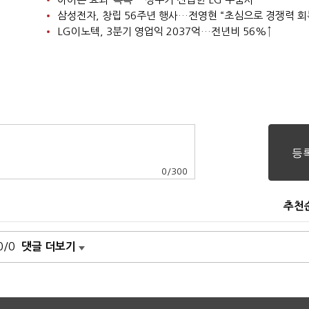
삼성전자, 창립 56주년 행사…전영현 “초심으로 경쟁력 회
LG이노텍, 3분기 영업익 2037억…전년비 56%↑
0
/
300
추천
0/0
댓글 더보기