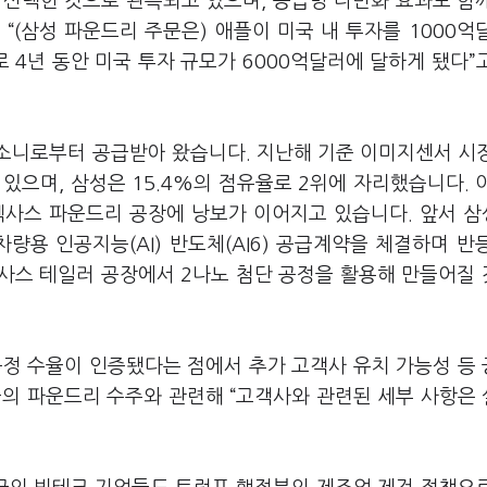
 선택한 것으로 관측되고 있으며, 공급망 다변화 효과도 함
“(삼성 파운드리 주문은) 애플이 미국 내 투자를 1000억
4년 동안 미국 투자 규모가 6000억달러에 달하게 됐다”
소니로부터 공급받아 왔습니다. 지난해 기준 이미지센서 시
있으며, 삼성은 15.4%의 점유율로 2위에 자리했습니다. 
텍사스 파운드리 공장에 낭보가 이어지고 있습니다. 앞서 
량용 인공지능(AI) 반도체(AI6) 공급계약을 체결하며 반
텍사스 테일러 공장에서 2나노 첨단 공정을 활용해 만들어질
공정 수율이 인증됐다는 점에서 추가 고객사 유치 가능성 등
플의 파운드리 수주와 관련해 “고객사와 관련된 세부 사항은