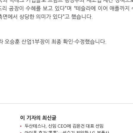
국의 빅테크 기업들도 트럼프 행정부의 제조업 제건 정책으
드리 공장이 수혜를 보고 있다”며 “테슬라에 이어 애플까지
 측면에서 상당한 의미가 있다”고 했습니다.
라 오승훈 산업1부장이 최종 확인·수정했습니다.
이 기자의 최신글
두산테스나, 신임 CEO에 김윤건 대표 선임
아이폰 효과 ‘톡톡’…성수기 진입한 LG 부품사