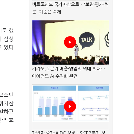
비트코인도 국가자산으로…'보관·평가·처
분' 기준은 숙제
기로 했
의 삼성
고 있다
카카오, 2분기 매출·영업익 역대 최대…
에이전트 AI 수익화 관건
 오스틴
 위치한
개발하고
전력 효
가입자 증가·AIDC 성장…SKT 2분기 성