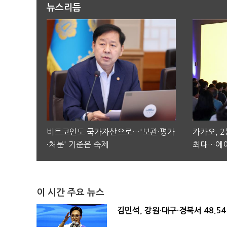
뉴스리듬
비트코인도 국가자산으로…'보관·평가
카카오, 
·처분' 기준은 숙제
최대…에이
이 시간 주요 뉴스
김민석, 강원·대구·경북서 48.5