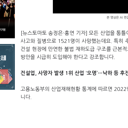
본 영상은 AI 
[뉴스토마토 송정은·홍연 기자] 모든 산업을 통틀
사고와 질병으로 1521명이 사망했는데요. 특히 추
건설 현장에 만연한 불법 재하도급 구조를 근본적
방안을 시급히 도입해야 한다고 강조합니다.
건설업, 사망자 발생 1위 산업 ‘오명’…낙하 등 
고용노동부의 산업재해현황 통계에 따르면 2022년
니다.