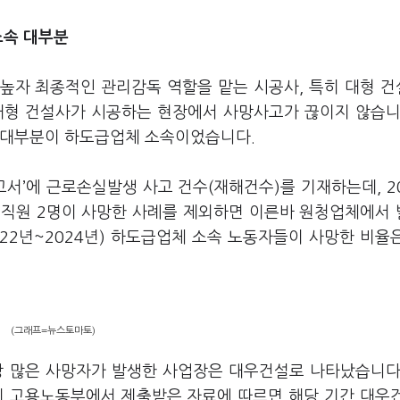
소속 대부분
높자 최종적인 관리감독 역할을 맡는 시공사, 특히 대형 
대형 건설사가 시공하는 현장에서 사망사고가 끊이지 않습니
자 대부분이 하도급업체 소속이었습니다.
서’에 근로손실발생 사고 건수(재해건수)를 기재하는데, 2
 임직원 2명이 사망한 사례를 제외하면 이른바 원청업체에서
022년~2024년) 하도급업체 소속 노동자들이 사망한 비율
(그래프=뉴스토마토)
가장 많은 사망자가 발생한 사업장은 대우건설로 나타났습니다
 고용노동부에서 제출받은 자료에 따르면 해당 기간 대우