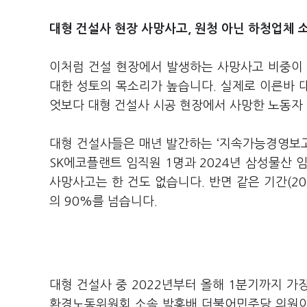
대형 건설사 현장 사망사고, 원청 아닌 하청업체 
이처럼 건설 현장에서 발생하는 사망사고 비중이 
대한 성토의 목소리가 높습니다. 실제로 이른바 
엇보다 대형 건설사 시공 현장에서 사망한 노동
대형 건설사들은 매년 발간하는 ‘지속가능경영보고
SK에코플랜트 임직원 1명과 2024년 삼성물산
사망사고는 한 건도 없습니다. 반면 같은 기간(2
의 90%를 넘습니다.
대형 건설사 중 2022년부터 올해 1분기까지 
환경노동위원회 소속 박홍배 더불어민주당 의원이