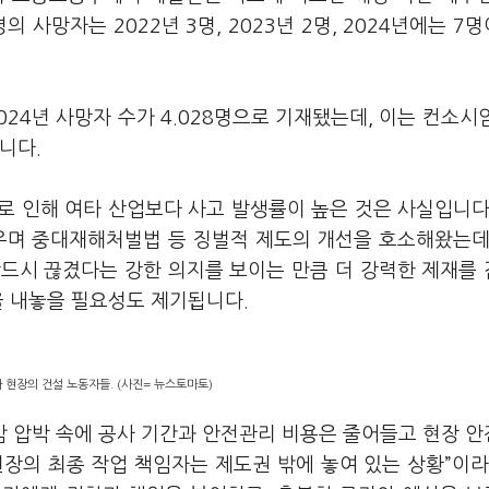
 사망자는 2022년 3명, 2023년 2명, 2024년에는 7
4년 사망자 수가 4.028명으로 기재됐는데, 이는 컨소시
입니다.
로 인해 여타 산업보다 사고 발생률이 높은 것은 사실입니다
세우며 중대재해처벌법 등 징벌적 제도의 개선을 호소해왔는데
반드시 끊겼다는 강한 의지를 보이는 만큼 더 강력한 제재를
을 내놓을 필요성도 제기됩니다.
사 현장의 건설 노동자들. (사진= 뉴스토마토)
 압박 속에 공사 기간과 안전관리 비용은 줄어들고 현장 
장의 최종 작업 책임자는 제도권 밖에 놓여 있는 상황”이라