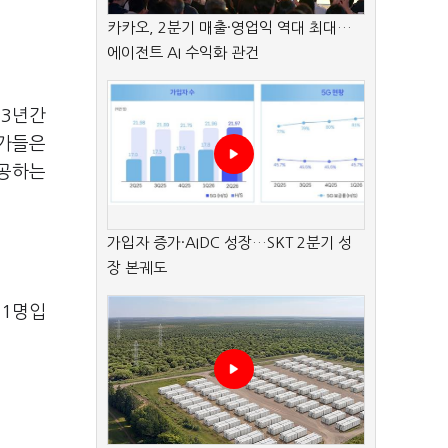
카카오, 2분기 매출·영업익 역대 최대…
에이전트 AI 수익화 관건
 3년간
문가들은
제공하는
가입자 증가·AIDC 성장…SKT 2분기 성
장 본궤도
21명입