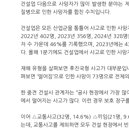
건설업 다음으로 사망자가 많이 발생한 분야는 제
질병으로 인한 사망자를 합친 수치입니다.
건설업은 모든 산업군을 통틀어 사고로 인한 사망
2022년 402명, 2023년 356명, 2024년 
자 수 가운데 46%를 기록했으며, 2023년에는 4
다. 올해 1분기에도 건설업에서 사고로 인한 사망자
재해 유형을 살펴보면 후진국형 사고가 대부분입니
펴보면 ‘떨어짐’으로 인한 사망이 73명으로 전체
한 중견 건설사 관계자는 “공사 현장에서 가장 많이
에서 떨어지는 사고가 많다. 이런 경우 보호 장구
이어 △교통사고(32명, 14.6%) △끼임(21명, 9
는데, 교통사고를 제외하면 모두 건설 현장에서 