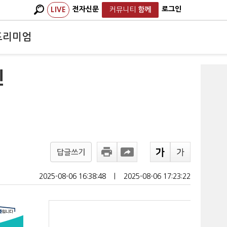
전자신문
로그인
LIVE
커뮤니티
함께
프리미엄
진
답글쓰기
2025-08-06 16:38:48
ㅣ
2025-08-06 17:23:22