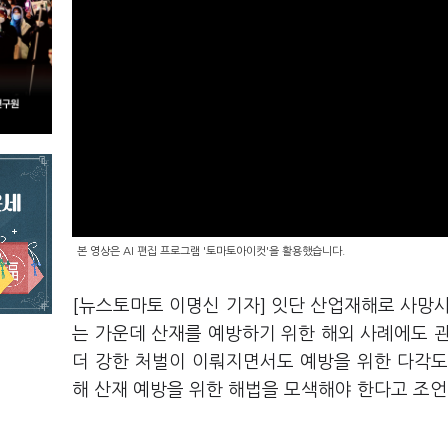
본 영상은 AI 편집 프로그램 '토마토아이컷'을 활용했습니다.
[뉴스토마토 이명신 기자] 잇단 산업재해로 사
는 가운데 산재를 예방하기 위한 해외 사례에도 
더 강한 처벌이 이뤄지면서도 예방을 위한 다각도
해 산재 예방을 위한 해법을 모색해야 한다고 조