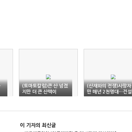
…
(토마토칼럼)큰 산 넘겼
(산재와의 전쟁)사망자
지만 더 큰 산맥이
만 매년 2천명대…건설
현장서 60대 이상 가장
많이 숨져
이 기자의 최신글