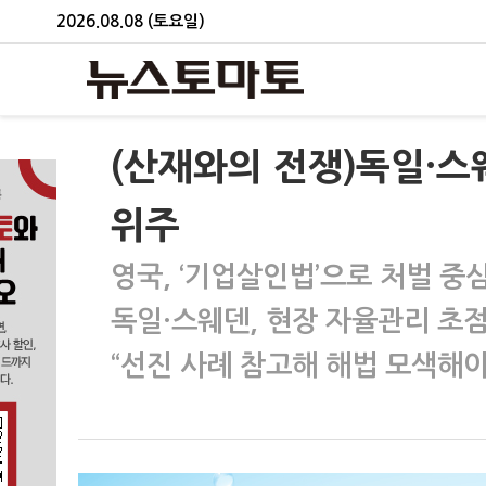
2026.08.08 (토요일)
(산재와의 전쟁)독일·
위주
영국, ‘기업살인법’으로 처벌 중
독일·스웨덴, 현장 자율관리 초
“선진 사례 참고해 해법 모색해야