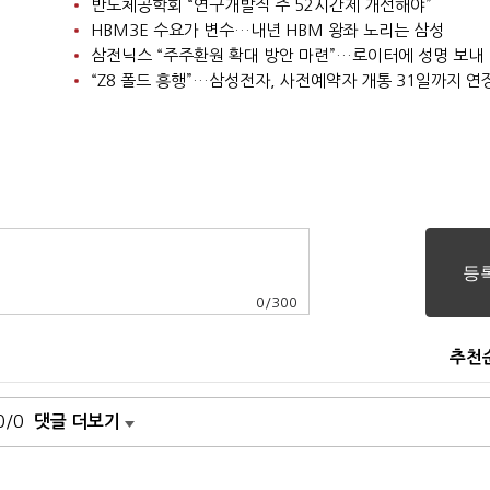
반도체공학회 “연구개발직 주 52시간제 개선해야”
HBM3E 수요가 변수…내년 HBM 왕좌 노리는 삼성
삼전닉스 “주주환원 확대 방안 마련”…로이터에 성명 보내
“Z8 폴드 흥행”…삼성전자, 사전예약자 개통 31일까지 연
0
/
300
추천
0/0
댓글 더보기