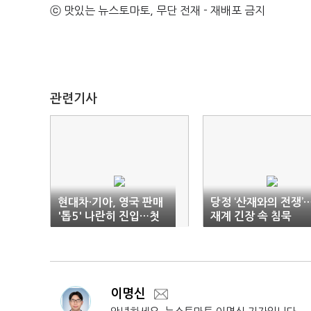
ⓒ 맛있는 뉴스토마토, 무단 전재 - 재배포 금지
관련기사
현대차·기아, 영국 판매
당정 ‘산재와의 전쟁’
'톱5' 나란히 진입…첫
재계 긴장 속 침묵
동반 기록
이명신