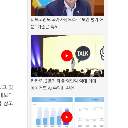
비트코인도 국가자산으로…'보관·평가·처
분' 기준은 숙제
카카오, 2분기 매출·영업익 역대 최대…
되고 있
에이전트 AI 수익화 관건
국내보다
를 참고