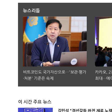
뉴스리듬
비트코인도 국가자산으로…'보관·평가
카카오, 
·처분' 기준은 숙제
최대…에이
이 시간 주요 뉴스
김민석 "경선갈등 완전 제로 노력