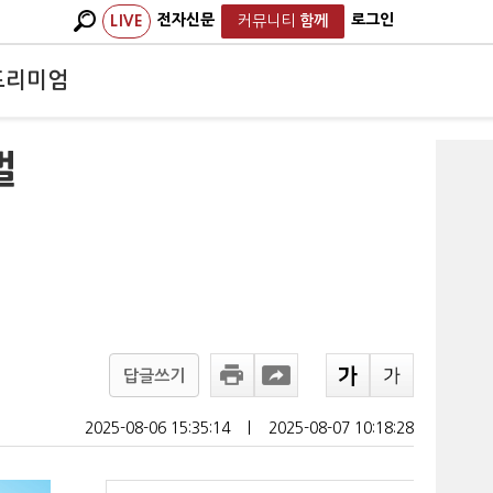
전자신문
로그인
LIVE
커뮤니티
함께
프리미엄
벌
답글쓰기
2025-08-06 15:35:14
ㅣ
2025-08-07 10:18:28