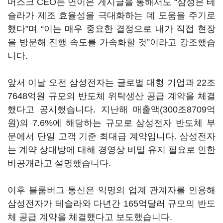
머스크
CEO
는 연이은 게시글을 통해서도
“
삼성은 테
슬라가 제조 효율성을 극대화하는 데 도움을 주기로
했다
”
며
“
이는 매우 중요한 결정으로 내가 직접 현장
을 방문해 진행 속도를 가속화할 것
”
이라고 강조했습
니다
.
앞서 이날 오전 삼성전자는 글로벌 대형 기업과
22
조
7648
억원 규모의 반도체 위탁생산 공급 계약을 체결
했다고 공시했습니다
.
지난해 매출액
(300
조
8709
억
원
)
의
7.6%
에 해당하는 규모로 삼성전자 반도체 부
문에서 단일 고객 기준 최대급 계약입니다
.
삼성전자
는 계약 상대방에 대해 경영상 비밀 유지 필요로 인한
비공개라고 설명했습니다
.
이후 블룸버그 통신은 익명의 업계 관계자를 인용해
삼성전자가 테슬라와 다년간
165
억달러 규모의 반도
체 공급 계약을 체결했다고 보도했습니다
.