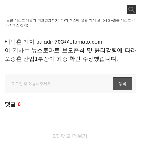
일론 머스크 테슬라 최고경영자(CEO)가 엑스에 올린 게시 글. (사진=일론 머스크 C
EO 엑스 캡처)
배덕훈 기자 paladin703@etomato.com
이 기사는 뉴스토마토 보도준칙 및 윤리강령에 따라
오승훈 산업1부장이 최종 확인·수정했습니다.
댓글
0
0/0
댓글 더보기