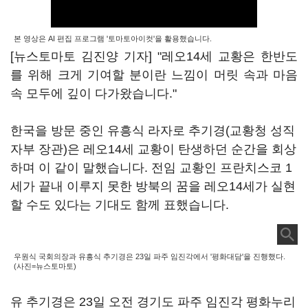
본 영상은 AI 편집 프로그램 '토마토아이컷'을 활용했습니다.
[뉴스토마토 김진양 기자] "레오14세 교황은 한반도
를 위해 크게 기여할 분이란 느낌이 머릿 속과 마음
속 모두에 깊이 다가왔습니다."
한국을 방문 중인 유흥식 라자로 추기경(교황청 성직
자부 장관)은 레오14세 교황이 탄생하던 순간을 회상
하며 이 같이 말했습니다. 전임 교황인 프란치스코 1
세가 끝내 이루지 못한 방북의 꿈을 레오14세가 실현
할 수도 있다는 기대도 함께 표했습니다.
우원식 국회의장과 유흥식 추기경은 23일 파주 임진각에서 '평화대담'을 진행했다.
(사진=뉴스토마토)
유 추기경은 23일 오전 경기도 파주 임진각 평화누리