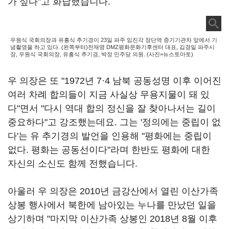
가 싶다"고 화답했습니다.
우원식 국회의장과 유흥식 추기경이 23일 파주 임진각 장단역 증기기관차 앞에서 기
념촬영을 하고 있다. (왼쪽부터)전재명 DMZ평화문화기후센터 대표, 김경일 파주시
장, 우원식 국회의장, 유흥식 추기경, 박정 민주당 의원. (사진=뉴스토마토)
우 의장은 또 "1972년 7·4 남북 공동성명 이후 이어진
여러 차례 합의들이 지금 사실상 무용지물이 돼 있
다"면서 "다시 역대 합의 정신을 잘 찾아나서는 길이
중요하다"고 강조했는데요. 그는 '정의에는 중립이 없
다'는 유 추기경의 발언을 인용해 "평화에는 중립이
없다. 평화는 공동선이다"라며 한반도 평화에 대한
자신의 소신도 함께 전했습니다.
아울러 우 의장은 2010년 금강산에서 열린 이산가족
상봉 행사에서 북한에 남아있는 누나를 만났던 일을
상기하며 "마지막 이산가족 상봉인 2018년 8월 이후