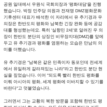
공원 일대에서 우원식 국회의장과 '평화대담'을 진행
했습니다. 박정 민주당 의원과 전재명 DMZ평화문화
기후센터 대표가 배석한 이 자리에서 유 추기경과 우
의장은 한반도의 평화와 남북한 긴장 완화 등에 공감
대를 형성했는데요. 특히 '실향민 2세'로 알려진 우 의
장이 한반도 분단의 상징인 비무장지대(DMZ)를 앞에
두고 유 추기경과 평화를 염원하는 모습은 만남의 의
미를 더했습니다.
유 추기경은 "남북은 같은 민족이자 동포인데 전세계
에서 유일하게 갈라져있는 나라"라고 한반도 분단 현
실을 짚었습니다. 이어 "되도록 빨리 한반도 평화를
이뤄 아시아의 평화, 세계 평화에 이바지할 수 있기를
바란다"고 덧붙였습니다.
그러면서 그는 교황의 북한 방문을 포함해 한반도 평