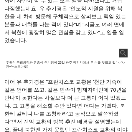
화에 자신이 할 수 있는 모든 일을 다하겠다고 거듭
다짐했는데요. 유 추기경은 "인도적 지원을 위해 북
한을 네 차례 방문해 구체적으로 살펴보고 책임 있는
분들과 대화를 나눈 적이 있다"며 "지금도 여러 면에
서 북한에 굉장히 많은 관심을 갖고 있다"고 입을 열
었습니다.
우원식 국회의장과 유흥식 추기경이 23일 파주 임진각에서 두 손을 맞잡고 있다. (사
진=뉴스토마토)
이어 유 추기경은 "프란치스코 교황은 '천만 가족이
같은 언어를 쓰고, 같은 민족이 형제자매인데 70년을
만나지 못한다는 사실보다 더 큰 고통이 어디 있겠느
냐. 그 고통을 해소할 수만 있다면 어디든 가겠다. 북
한테 갈테니 나를 초청해라'고 공적으로 말씀하셨
다"면서 전임 교황의 방북 추진 배경을 설명했는데
요. 끝내 북한엔 가지 못했던 프란치스코 교황의 이야