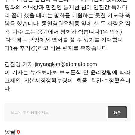
평화의 소녀상과 민간인 통제선 넘어 임진강 독개다
리 끝에 섰을 때에는 평화를 기원하는 듯한 기도와 축
복을 했습니다. 통일염원우체통 앞에 선 두 사람은 각
각 '마주 보는 용기에서 평화가 싹틉니다'(우 의장),
'다음에는 평양에서 엽서를 쓸 수 있기를 기대합니
다'(유 추기경)라고 적은 편지를 부쳤습니다.
김진양 기자 jinyangkim@etomato.com
이 기사는 뉴스토마토 보도준칙 및 윤리강령에 따라
고재인 자본시장정책부장이 최종 확인·수정했습니
다.
댓글
0