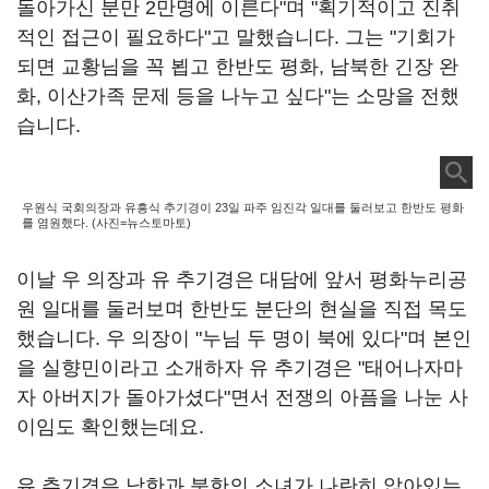
돌아가신 분만 2만명에 이른다"며 "획기적이고 진취
적인 접근이 필요하다"고 말했습니다. 그는 "기회가
되면 교황님을 꼭 뵙고 한반도 평화, 남북한 긴장 완
화, 이산가족 문제 등을 나누고 싶다"는 소망을 전했
습니다.
우원식 국회의장과 유흥식 추기경이 23일 파주 임진각 일대를 둘러보고 한반도 평화
를 염원했다. (사진=뉴스토마토)
이날 우 의장과 유 추기경은 대담에 앞서 평화누리공
원 일대를 둘러보며 한반도 분단의 현실을 직접 목도
했습니다. 우 의장이 "누님 두 명이 북에 있다"며 본인
을 실향민이라고 소개하자 유 추기경은 "태어나자마
자 아버지가 돌아가셨다"면서 전쟁의 아픔을 나눈 사
이임도 확인했는데요.
유 추기경은 남한과 북한의 소녀가 나란히 앉아있는