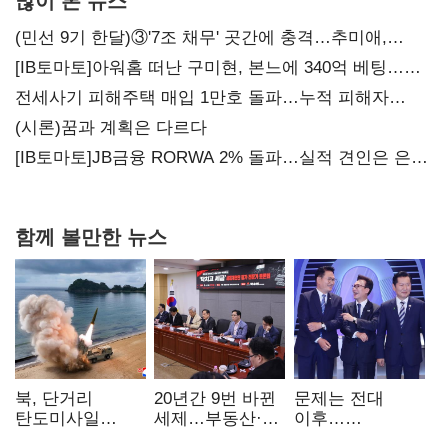
(민선 9기 한달)③'7조 채무' 곳간에 충격…추미애,
20년만에 '비상재정' 선언 승부수
[IB토마토]아워홈 떠난 구미현, 본느에 340억 베팅…
가족 지배체제 구축
전세사기 피해주택 매입 1만호 돌파…누적 피해자
4만278명
(시론)꿈과 계획은 다르다
[IB토마토]JB금융 RORWA 2% 돌파…실적 견인은 은행
아닌 캐피탈
함께 볼만한 뉴스
북, 단거리
20년간 9번 바뀐
문제는 전대
탄도미사일
세제…부동산·
이후…
발사…안보실
상속세만
선호투표제로