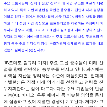
주요 그룹사들이 ‘선택과 집중’ 전략 아래 사업 구조를 빠르게 재편
하고 있다. 특히 이번 리밸런싱 국면은 총수들이 전면에 나서 결정을
이끌고 있다는 점에서 과거와 결이 사뭇 다르다. 비핵심 사업을 정리
하고 미래 성장 사업 중심으로 포트폴리오를 재편하는 과정에서 지
주사와 총수의 역할, 그리고 그 개입의 실효성에 대해 시장의 시선도
엇갈리고 있다. 이에 <IB토마토>는 주요 그룹사의 사업 구조조정 현
황과 총수 주도 리더십의 양상, 구조개편이 실제로 어떤 효과를 내고
있는지 짚어본다.(편집자주)
[IB토마토 김규리 기자] 주요 그룹 총수들이 미래 산
업을 향해 전면적인 승부수를 던지고 있다. 과거에는
비핵심 자산을 정리하는 수준에 머물렀다면, 현재의
리밸런싱은 직접 미래 먹거리를 선점하고 전략을 진
두지휘한다는 점이 다르다. 다만 주요 기업들이 인공
지능(AI), 바이오, 우주·에너지 등 비슷한 영역을 동시
에 집중하고 있어 치열한 경쟁이 예고된다. 게다가 그