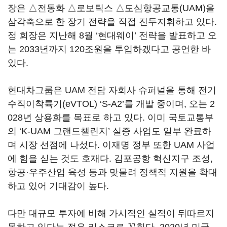
장은 △전동화 △로보틱스 △도심항공교통(UAM)을
삼각축으로 한 장기 전략을 직접 진두지휘하고 있다.
정 회장은 지난해 8월 ‘현대웨이’ 전략을 발표하고 오
는 2033년까지 120조원을 투입하겠다고 공언한 바
있다.
현대차그룹은 UAM 전담 자회사 슈퍼널을 통해 전기
수직이착륙기(eVTOL) ‘S-A2’를 개발 중이며, 오는 2
028년 상용화를 목표로 하고 있다. 이미 국토교통부
의 ‘K-UAM 그랜드챌린지’ 실증 사업도 일부 완료하
며 시장 선점에 나섰다. 이재명 정부 또한 UAM 사업
에 힘을 싣는 것도 호재다. 김포공항 혁신지구 조성,
항공·우주산업 육성 등과 맞물려 정책적 지원을 확대
하고 있어 기대감이 높다.
다만 대규모 투자에 비해 가시적인 실적이 뒤따르지