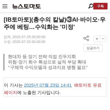
구독
[IB토마토](총수의 칼날)③AI·바이오·우
주에 베팅…수익화는 '미정'
입력: 2025-07-25 06:00:00
수정: 2025-07-25 06:00:00
답글쓰기
현대차 등 장기 전략 직접 진두지휘
위험·장기 회수 특성으로 실적 부담 확대
"구체적 수익모델과 성과지표 병행 필요"
이 기사는
2025년 07월 23일 14:41
IB토마토
유료
페이지
에 노출된 기사입니다.