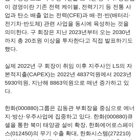
이 경영이란 기존 전력 케이블, 전력기기 등 전통 사
업과 탄소 배출 없는 전력(CFE)과 배·전·반(배터리·
전기차·반도체) 관련 사업을 동시에 육성하는 것을
의미한다. 구 회장은 지난 2023년부터 오는 2030년
까지 총 20조원 이상을 투자한다고 직접 발표하기도
했다.
실제 2022년 구 회장이 취임 이후 지주사인 LS의 자
본적지출(CAPEX)는 2022년 4837억원에서 2023년
5930억원, 지난해 8863억원으로 매년 증가하고 있
다.
한화(000880)
그룹은 김동관 부회장을 중심으로 에너
지·방산·우주사업에 집중하고 있다.
한화(000880)
큐
셀을 통한 북미 태양광 설비 확장,
한화에어로스페이
스(012450)
의 무기 수출 확대,
한화시스템(272210)