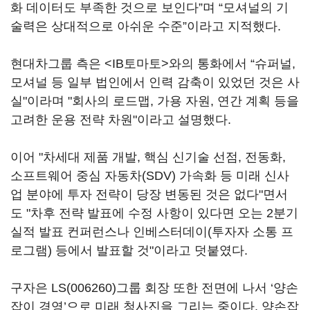
화 데이터도 부족한 것으로 보인다”며 “모셔널의 기
술력은 상대적으로 아쉬운 수준”이라고 지적했다.
현대차그룹 측은 <IB토마토>와의 통화에서 “슈퍼널,
모셔널 등 일부 법인에서 인력 감축이 있었던 것은 사
실"이라며 "회사의 로드맵, 가용 자원, 연간 계획 등을
고려한 운용 전략 차원"이라고 설명했다.
이어 "차세대 제품 개발, 핵심 신기술 선점, 전동화,
소프트웨어 중심 자동차(SDV) 가속화 등 미래 신사
업 분야에 투자 전략이 당장 변동된 것은 없다"면서
도 "차후 전략 발표에 수정 사항이 있다면 오는 2분기
실적 발표 컨퍼런스나 인베스터데이(투자자 소통 프
로그램) 등에서 발표할 것"이라고 덧붙였다.
구자은
LS(006260)
그룹 회장 또한 전면에 나서 ‘양손
잡이 경영’으로 미래 청사진을 그리는 중이다. 양손잡