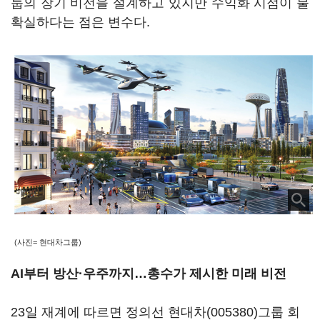
룹의 장기 비전을 설계하고 있지만 수익화 시점이 불
확실하다는 점은 변수다.
(사진= 현대차그룹)
AI부터 방산·우주까지…총수가 제시한 미래 비전
23일 재계에 따르면 정의선
현대차(005380)
그룹 회