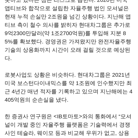
못하고 있다는 점은 리스크로 꼽힌다. 2020년 미국
앱티브와 합작으로 설립한 자율주행 법인 모셔널은
현재 누적 손실만 2조원을 넘긴 상황이다. 지난해 앱
티브 측이 철수 의사를 밝히자 현대차그룹은 추가로
9억2300만달러(약 1조2700억원)를 투입해 지분 8
5%를 확보했다. 경영권은 가져왔지만 완전자율주행
기술의 상용화까지 시간이 오래 걸릴 것으로 예상된
다.
로봇사업도 상황은 비슷하다. 현대차그룹은 2021년
미국 보스턴다이내믹스를 약 1조원에 인수했지만 최
근 4년간 매년 적자를 기록하고 있으며 지난해에는 4
405억원의 순손실을 냈다.
한 증권사 연구원은 <IB토마토>와의 통화에서 “모셔
널이 개발 중인 자율주행 플랫폼은 기술력에서 경쟁
사인 테슬라, 웨이모 등과 비교해 우위가 없고, 상용