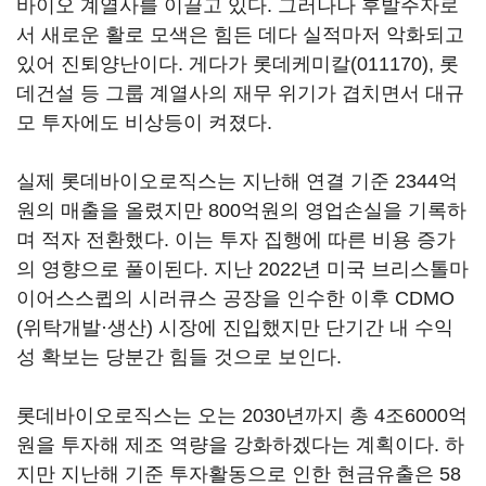
바이오 계열사를 이끌고 있다. 그러나나 후발주자로
서 새로운 활로 모색은 힘든 데다 실적마저 악화되고
있어 진퇴양난이다. 게다가
롯데케미칼(011170)
, 롯
데건설 등 그룹 계열사의 재무 위기가 겹치면서 대규
모 투자에도 비상등이 켜졌다.
실제 롯데바이오로직스는 지난해 연결 기준 2344억
원의 매출을 올렸지만 800억원의 영업손실을 기록하
며 적자 전환했다. 이는 투자 집행에 따른 비용 증가
의 영향으로 풀이된다. 지난 2022년 미국 브리스톨마
이어스스큅의 시러큐스 공장을 인수한 이후 CDMO
(위탁개발·생산) 시장에 진입했지만 단기간 내 수익
성 확보는 당분간 힘들 것으로 보인다.
롯데바이오로직스는 오는 2030년까지 총 4조6000억
원을 투자해 제조 역량을 강화하겠다는 계획이다. 하
지만 지난해 기준 투자활동으로 인한 현금유출은 58