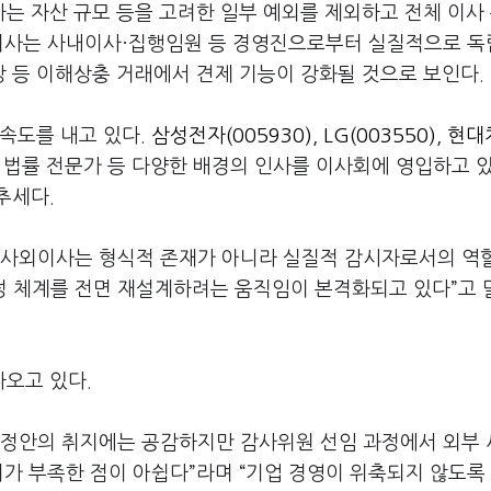
는 자산 규모 등을 고려한 일부 예외를 제외하고 전체 이사
립이사는 사내이사·집행임원 등 경영진으로부터 실질적으로 
장 등 이해상충 거래에서 견제 기능이 강화될 것으로 보인다.
속도를 내고 있다.
삼성전자(005930)
,
LG(003550)
,
현대차
 및 법률 전문가 등 다양한 배경의 인사를 이사회에 영입하고 
추세다.
제 사외이사는 형식적 존재가 아니라 실질적 감시자로서의 역
결정 체계를 전면 재설계하려는 움직임이 본격화되고 있다”고 
오고 있다.
 개정안의 취지에는 공감하지만 감사위원 선임 과정에서 외부
치가 부족한 점이 아쉽다”라며 “기업 경영이 위축되지 않도록