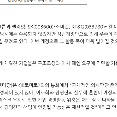
그룹과 엘리엇,
SK(003600)
-소버린,
KT&G(033780)
- 칼
 당시에는 수용되지 않았지만 상법개정안으로 인해 주주에 
 우려도 있다. 이번 개정으로 그 활동 폭이 더욱 넓어질 것
게 채워진 기업들은 구조조정과 이사 해임 요구에 직면할 
터장)은 <IB토마토>와의 통화에서 "구체적인 의사판단 준
정되어 있지 않아, 이사회와 경영진의 실무적 혼란이 예상되
리스크 우려로 인한 기업 경영활동 위축은 어느 정도 나타날 
서 경영진의 책임이 인정될 가능성은 제한적일 것"이라고 