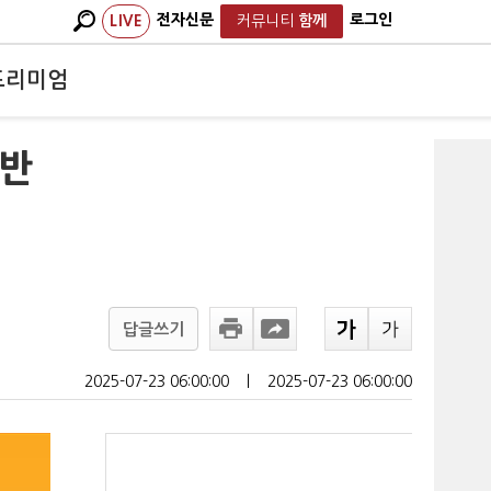
전자신문
로그인
LIVE
커뮤니티
함께
프리미엄
전반
답글쓰기
2025-07-23 06:00:00
ㅣ
2025-07-23 06:00:00