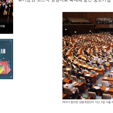
유가증권·코스닥 상장사로 확대돼 중견·중소기업 
여야가 합의한 상법개정안이 지난 3일 서울 