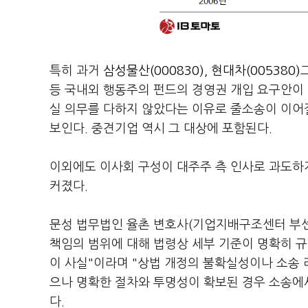
특히 과거
삼성물산(000830)
,
현대차(005380)
등 국내외 행동주의 펀드의 경영권 개입 요구안이
실 의무를 다하지 않았다는 이유로 줄소송이 이어질
보인다. 중견기업 역시 그 대상에 포함된다.
이외에도 이사회 구성이 대주주 측 인사로 과도하
커졌다.
문성 법무법인 율촌 변호사(기업지배구조센터 부센
책임의 범위에 대해 법령상 세부 기준이 명확히 규
이 사실"이라며 "상법 개정의 불확실성이나 소송 
으나 명확한 절차와 투명성이 확보된 경우 소송에
다.