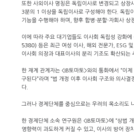
또한 사외이사 명칭은 독립이사로 변경되고 상장사
3분의 1 이상을 독립이사로 구성해야 한다. 독
기능을 수행해야 하며, 향후 합병·분할·자회사 상
이에 따라 주요 대기업들도 이사회 독립성 강화에 
5380)
등은 최근 여성 이사, 해외 전문가, ESG
이사회 의장과 대표이사의 분리 기조도 확산되는 
한 재계 관계자는 <IB토마토>와의 통화에서 “이
구된다”라며 “법 개정 이후 이사회 구조와 의사
다.
그러나 경제단체를 중심으로는 우려의 목소리도 나
한 경제단체 소속 연구원은 <IB토마토>에 “상법
영향력이 과도하게 커질 수 있고, 이사의 방어 장