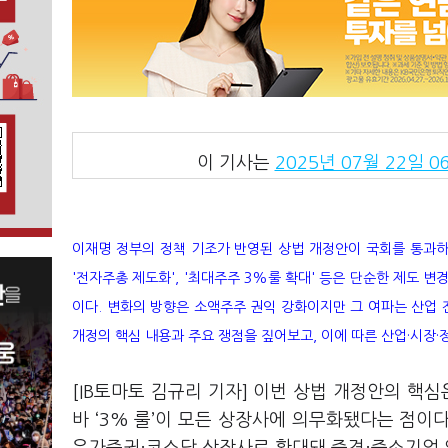
이 기사는
2025년 07월 22일 06
이재명 정부의 정책 기조가 반영된 상법 개정안이 국회를 통과하면
'전자주총 제도화', '최대주주 3%룰 확대' 등은 단순한 제도 
이다. 변화의 방향은 소액주주 권익 강화이지만 그 여파는 산업 
개정의 핵심 내용과 주요 쟁점을 짚어보고, 이에 따른 산업·시장
[IB토마토 김규리 기자] 이번 상법 개정안의 핵
바 ‘3% 룰’이 모든 상장사에 의무화됐다는 점이