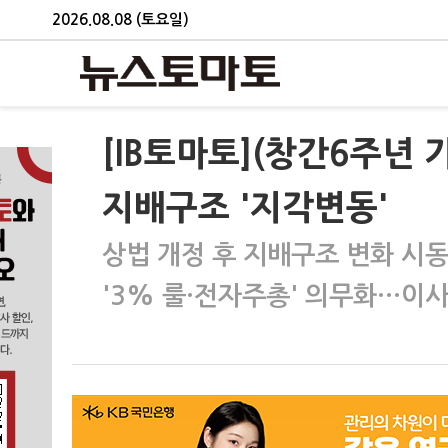
2026.08.08 (토요일)
[IB토마토](창간6주년
지배구조 '지각변동'
상법 개정 후 지배구조 변화 시
'3% 룰·전자주총' 의무화…이사