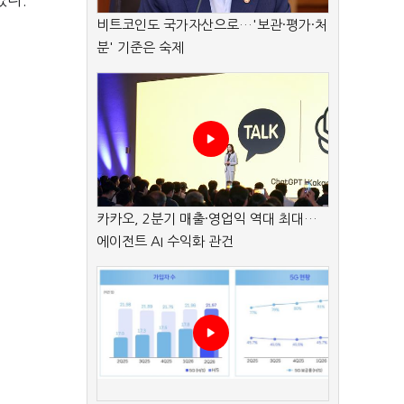
졌다.
비트코인도 국가자산으로…'보관·평가·처
분' 기준은 숙제
카카오, 2분기 매출·영업익 역대 최대…
에이전트 AI 수익화 관건