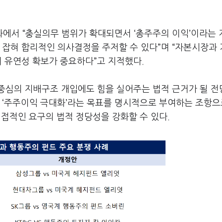
화에서 “충실의무 범위가 확대되면서 ‘총주주의 이익’이라는
 잡혀 합리적인 의사결정을 주저할 수 있다”며 “자본시장과
의 유연성 확보가 중요하다”고 지적했다.
중심의 지배구조 개입에도 힘을 실어주는 법적 근거가 될 전
 ‘주주이익 극대화’라는 목표를 명시적으로 부여하는 조항으
 직접적인 요구의 법적 정당성을 강화할 수 있다.