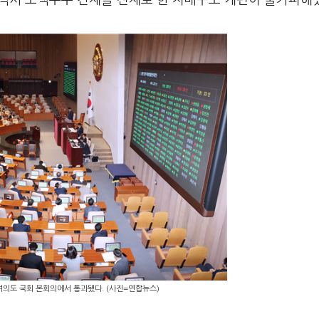
역시 소액주주 견제를 전제로 한 지배구조 개편이 불가피해
여의도 국회 본회의에서 통과됐다. (사진=연합뉴스)