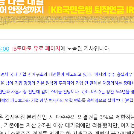
:00
IB토마토
유료 페이지
에 노출된 기사입니다.
서 국내 기업 지배구조의 대전환이 예고되고 있다. '이사의 주주 충실의무'
변경을 넘어 기업 경영의 기본 원칙과 투자자와 기업 간 관계를 재정의하는 중대
전반과 자본시장 전반에 깊이 스며들 전망이다. <IB토마토>는 창간 6주년을 
·정책의 파급효과와 기업·정부·투자자의 역할 변화를 총체적으로 살펴본다.(편집
심은 감사위원 분리선임 시 대주주의 의결권을 3%로 제한하
다. 기존에는 자산 2조원 이상 대기업에만 적용됐지만, 이제