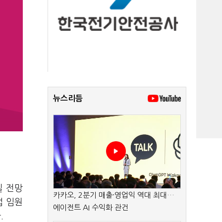
뉴스리듬
질 전망
카카오, 2분기 매출·영업익 역대 최대…
업 임원
에이전트 AI 수익화 관건
.