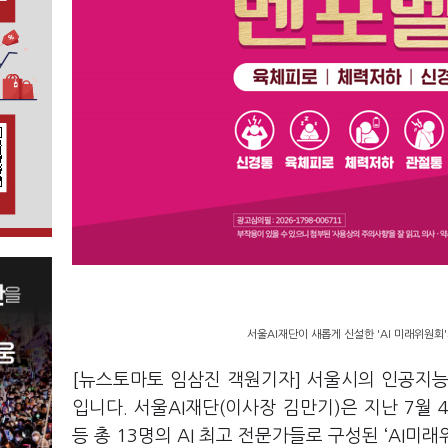
서울AI재단이 새롭게 신설한 'AI 미래위원회'
[뉴스토마토 임삼진 객원기자] 서울시의 인공지능(
입니다. 서울AI재단(이사장 김만기)은 지난 7월 
등 총 13명의 AI 최고 전문가들로 구성된 ‘AI