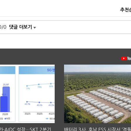
추천
0/0
댓글 더보기
·AIDC 성장…SKT 2분기
배터리 3사, 호남 ESS 시장서 ‘격돌