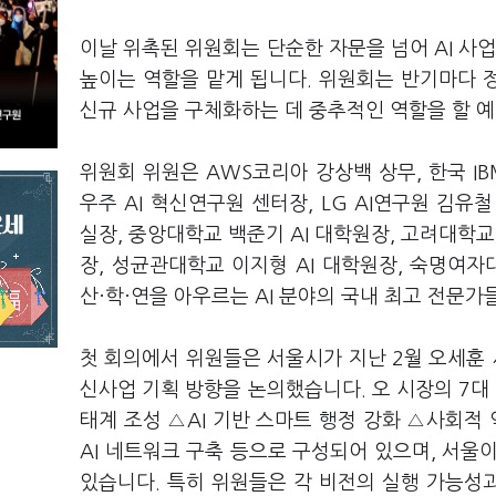
이날 위촉된 위원회는 단순한 자문을 넘어 AI 사업
높이는 역할을 맡게 됩니다. 위원회는 반기마다 정
신규 사업을 구체화하는 데 중추적인 역할을 할 
위원회 위원은 AWS코리아 강상백 상무, 한국 I
우주 AI 혁신연구원 센터장, LG AI연구원 김유
실장, 중앙대학교 백준기 AI 대학원장, 고려대
장, 성균관대학교 이지형 AI 대학원장, 숙명여
산·학·연을 아우르는 AI 분야의 국내 최고 전문
첫 회의에서 위원들은 서울시가 지난 2월 오세훈 시
신사업 기획 방향을 논의했습니다. 오 시장의 7대 
태계 조성 △AI 기반 스마트 행정 강화 △사회적 
AI 네트워크 구축 등으로 구성되어 있으며, 서울
있습니다. 특히 위원들은 각 비전의 실행 가능성과