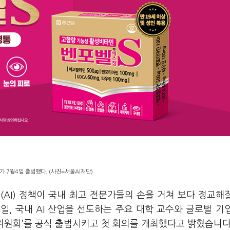
가 7월4일 출범했다. (사진=서울AI재단)
AI) 정책이 국내 최고 전문가들의 손을 거쳐 보다 정교해
4일, 국내 AI 산업을 선도하는 주요 대학 교수와 글로벌 기
미래위원회’를 공식 출범시키고 첫 회의를 개최했다고 밝혔습니다