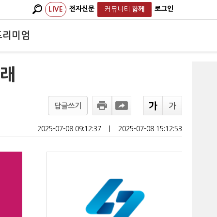
전자신문
로그인
LIVE
커뮤니티
함께
프리미엄
미래
답글쓰기
2025-07-08 09:12:37
ㅣ
2025-07-08 15:12:53