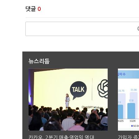
댓글
0
뉴스리듬
카카오, 2분기 매출·영업익 역대
가입자 증가