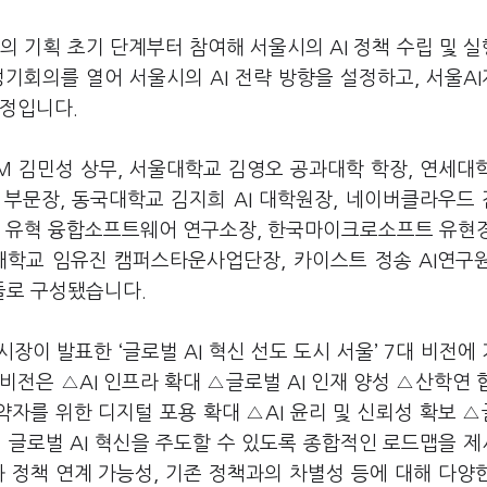
의 기획 초기 단계부터 참여해 서울시의 AI 정책 수립 및 
기회의를 열어 서울시의 AI 전략 방향을 설정하고, 서울A
예정입니다.
BM 김민성 상무, 서울대학교 김영오 공과대학 학장, 연세대
철 부문장, 동국대학교 김지희 AI 대학원장, 네이버클라우드
학교 유혁 융합소프트웨어 연구소장, 한국마이크로소프트 유현
자대학교 임유진 캠퍼스타운사업단장, 카이스트 정송 AI연구
가들로 구성됐습니다.
장이 발표한 ‘글로벌 AI 혁신 선도 도시 서울’ 7대 비전에
비전은 △AI 인프라 확대 △글로벌 AI 인재 양성 △산학연 
약자를 위한 디지털 포용 확대 △AI 윤리 및 신뢰성 확보 
이 글로벌 AI 혁신을 주도할 수 있도록 종합적인 로드맵을 
 정책 연계 가능성, 기존 정책과의 차별성 등에 대해 다양