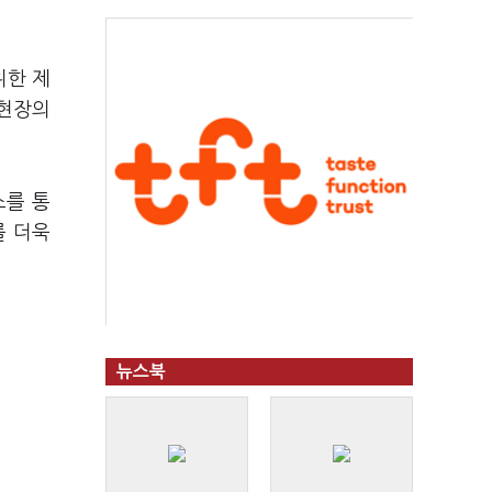
위한 제
 현장의
스를 통
를 더욱
뉴스북