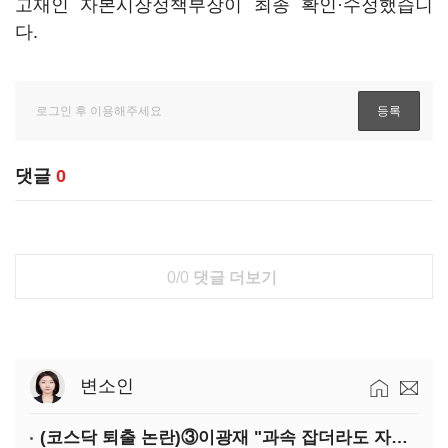
고재인 자본시장정책부장이 최종 확인·수정했습니
다.
댓글
0
0/0
댓글 더보기
변소인
(코스닥 퇴출 논란)③이광재 "과속 잡더라도 자동차 없애지는 말아야"