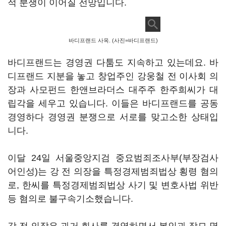
적 분쟁이 이어질 전망입니다.
바디프랜드 사옥. (사진=바디프랜드)
바디프랜드는 경영권 다툼도 지속하고 있는데요. 바
디프랜드 지분을 놓고 창업주인 강웅철 전 이사회 의
장과 사모펀드 한앤브라더스 대주주 한주희씨가 대
립각을 세우고 있습니다. 이들은 바디프랜드를 공동
경영하다 경영권 분쟁으로 서로를 맞고소한 상태입
니다.
이달 24일 서울중앙지검 중요범죄조사부(부장검사
어인성)는 강 전 의장을 특정경제범죄법상 횡령 혐의
로, 한씨를 특정경제범죄법상 사기 및 변호사법 위반
등 혐의로 불구속기소했습니다.