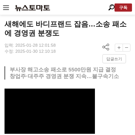
구독
새해에도 바디프랜드 잡음…소송 패소
에 경영권 분쟁도
입력: 2025-01-28 12:01:58
수정: 2025-01-30 12:10:18
답글쓰기
부사장 해고소송 패소로 5500만원 지급 결정
창업주·대주주 경영권 분쟁 지속…불구속기소