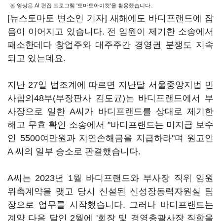
본 영상은 AI 편집 프로그램 '토마토아이컷'을 활용했습니다.
[뉴스토마토 변소인 기자] 새해에도 바디프랜드에 잡
음이 이어지고 있습니다. 전 임원이 제기한 소송에서
패소한데다 창업주와 대주주간 경영권 분쟁도 지속
되고 있는데요.
지난 27일 법조계에 따르면 지난달 서울중앙지법 민
사합의48부(부장판사 김도균)는 바디프랜드에서 부
사장으로 일한 A씨가 바디프랜드를 상대로 제기한
해고 무효 확인 소송에서 "바디프랜드는 미지급 보수
인 5500여만원과 지연손해금을 지급하라"며 원고인
A 씨의 일부 승소로 판결했습니다.
A씨는 2023년 1월 바디프랜드와 부사장 직위 임원
위촉계약을 맺고 당시 신설된 신성장동력자원실 팀
장으로 업무를 시작했습니다. 그러나 바디프랜드는
계약 다음 달인 2월에 '회장 및 경영총괄사장 직함을