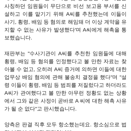
사칭하던 임원들이 무단으로 비선 보고용 부서를 신
설하고 이를 맡기기 위해 A씨를 추천했는데 이들이
사기, 횡령, 배임 등 혐의로 해임돼 더 이상 계약을 유
지할 수 없는 사유가 발생했다'며 A씨에게 해촉을 통
보했습니다.
재판부는 "수사기관이 A씨를 추천한 임원들에 대해
횡령, 배임 등 혐의를 인정했다고 볼 만한 자료는 찾
아볼 수 없고, 오히려 A씨 증거에 의하면 이들에 대한
업무상 배임 혐의에 관해 불송치 결정을 했다"며 "설
령 이들이 횡령, 배임 등 범죄를 저질렀다고 하더라도
A씨가 관여했다고 볼 만한 아무런 정황도 없는 상황
에서 그와 같은 사정이 곧바로 A 씨에 대한 해촉 사유
가 될 순 없다"고 판시했습니다.
양측은 판결 직후 모두 항소했는데요. 항소심으로 법