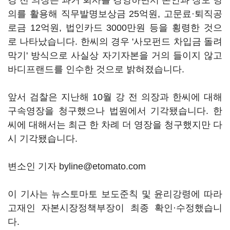
강 전 의장은 과거 회사를 경영하면서 본인과 장모 명
의를 활용해 직무발명보상금 25억원, 고문료·퇴직공
로금 12억원, 법인카드 3000만원 등을 횡령한 것으
로 나타났습니다. 한씨의 경우 '사모펀드 차입금 돌려
막기' 방식으로 사실상 자기자본을 거의 들이지 않고
바디프랜드를 인수한 것으로 밝혀졌습니다.
앞서 검찰은 지난해 10월 강 전 의장과 한씨에 대해
구속영장을 청구했으나 법원에서 기각됐습니다. 한
씨에 대해서는 최근 한 차례 더 영장을 청구했지만 다
시 기각됐습니다.
변소인 기자 byline@etomato.com
이 기사는 뉴스토마토 보도준칙 및 윤리강령에 따라
고재인 자본시장정책부장이 최종 확인·수정했습니
다.