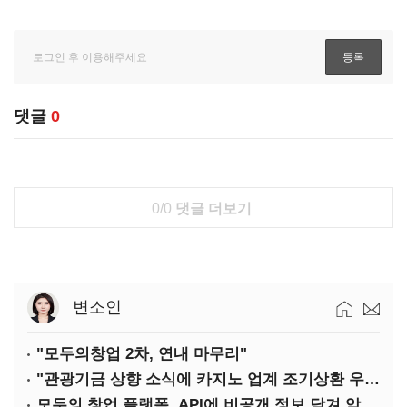
댓글
0
0/0
댓글 더보기
변소인
"모두의창업 2차, 연내 마무리"
"관광기금 상향 소식에 카지노 업계 조기상환 우려"
모두의 창업 플랫폼, API에 비공개 정보 담겨 암호키까지 새나갔다