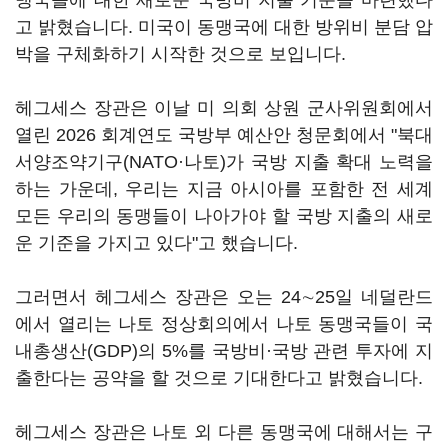
맹국들에 대한 새로운 국방비 지출 기준을 마련했다
고 밝혔습니다. 미국이 동맹국에 대한 방위비 분담 압
박을 구체화하기 시작한 것으로 보입니다.
헤그세스 장관은 이날 미 의회 상원 군사위원회에서
열린 2026 회계연도 국방부 예산안 청문회에서 "북대
서양조약기구(NATO·나토)가 국방 지출 확대 노력을
하는 가운데, 우리는 지금 아시아를 포함한 전 세계
모든 우리의 동맹들이 나아가야 할 국방 지출의 새로
운 기준을 가지고 있다"고 했습니다.
그러면서 헤그세스 장관은 오는 24∼25일 네덜란드
에서 열리는 나토 정상회의에서 나토 동맹국들이 국
내총생산(GDP)의 5%를 국방비·국방 관련 투자에 지
출한다는 공약을 할 것으로 기대한다고 밝혔습니다.
헤그세스 장관은 나토 외 다른 동맹국에 대해서는 구