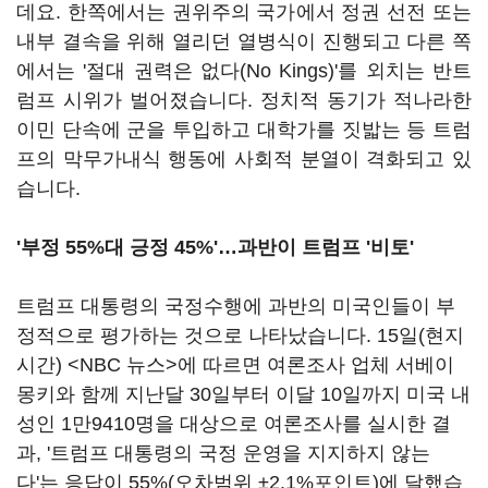
데요. 한쪽에서는 권위주의 국가에서 정권 선전 또는
내부 결속을 위해 열리던 열병식이 진행되고 다른 쪽
에서는 '절대 권력은 없다(No Kings)'를 외치는 반트
럼프 시위가 벌어졌습니다. 정치적 동기가 적나라한
이민 단속에 군을 투입하고 대학가를 짓밟는 등 트럼
프의 막무가내식 행동에 사회적 분열이 격화되고 있
습니다.
'부정 55%대 긍정 45%'
…과반이 트럼프 '비토'
트럼프 대통령의 국정수행에 과반의 미국인들이 부
정적으로 평가하는 것으로 나타났습니다. 15일(현지
시간) <NBC 뉴스>에 따르면 여론조사 업체 서베이
몽키와 함께 지난달 30일부터 이달 10일까지 미국 내
성인 1만9410명을 대상으로 여론조사를 실시한 결
과, '트럼프 대통령의 국정 운영을 지지하지 않는
다'는 응답이 55%(오차범위 ±2.1%포인트)에 달했습