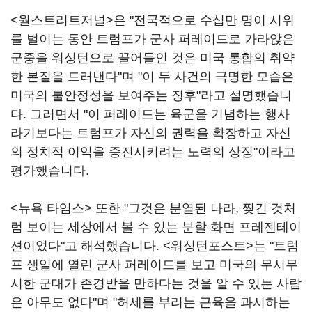
<월스트리트저널>은 "전국적으로 수십만 명이 시위
를 벌이는 동안 트럼프가 군사 퍼레이드로 가라앉은
군중을 워싱턴으로 끌어들인 것은 미국 통합의 취약
한 본질을 드러낸다"며 "이 두 사건의 극명한 모습은
미국의 불안정성을 보여주는 징후"라고 설명했습니
다. 그러면서 "이 퍼레이드는 육군을 기념하는 행사
라기보다는 트럼프가 자신의 권력을 확장하고 자신
의 정치적 이익을 증진시키려는 노력의 상징"이라고
평가했습니다.
<뉴욕 타임스> 또한 "그것은 분열된 나라, 찢긴 것처
럼 보이는 세상에서 볼 수 있는 분할 화면 프레젠테이
션이었다"고 해석했습니다. <워싱턴포스트>는 "트럼
프 생일에 열린 군사 퍼레이드를 보고 미국의 무시무
시한 군대가 존경받을 만하다는 것을 알 수 있는 사람
은 아무도 없다"며 "허세를 부리는 근육을 과시하는