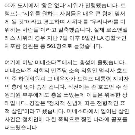
00개 도시에서 '왕은 없다' 시위가 진행됐습니다. 트
럼프는 "시위를 원하는 사람들은 매우 큰 힘에 맞서
게 될 것"이라고 경고하며 시위대를 "우리나라를 미
워하는 사람들"이라고 일축했습니다. 실제 로스앤젤
레스 시위의 경우 지난 7일 이후 8일간 LA 경찰국인
체포한 인원은 총 561명으로 늘었습니다.
여기에 이날 미네소타주에서는 총성이 울렸습니다.
미네소타주 의회의 민주당 소속 의원인 멀리사 호트
먼 주 하원의원과 그 배우자가 트럼프 대통령 지지자
의 총에 맞아 숨진 겁니다. 직전에는 존 호프먼 주 상
원의원 부부에게도 총을 쏘았는데 이들은 위독한 상
태입니다. 경찰은 “정치적 신념에 따른 전형적인 표
적 살인”이라고 했습니다. 미네소타에서 일어난 살인
사건은 정치인에 대한 폭력으로 찢긴 나라에 공포를
퍼뜨렸습니다.