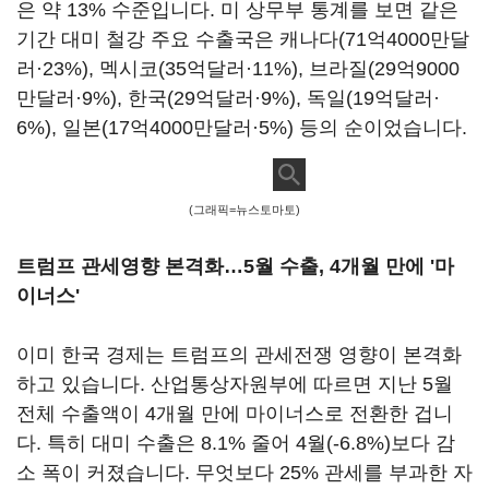
은 약 13% 수준입니다. 미 상무부 통계를 보면 같은
기간 대미 철강 주요 수출국은 캐나다(71억4000만달
러·23%), 멕시코(35억달러·11%), 브라질(29억9000
만달러·9%), 한국(29억달러·9%), 독일(19억달러·
6%), 일본(17억4000만달러·5%) 등의 순이었습니다.
(그래픽=뉴스토마토)
트럼프 관세영향 본격화…5월 수출, 4개월 만에 '마
이너스'
이미 한국 경제는 트럼프의 관세전쟁 영향이 본격화
하고 있습니다. 산업통상자원부에 따르면 지난 5월
전체 수출액이 4개월 만에 마이너스로 전환한 겁니
다. 특히 대미 수출은 8.1% 줄어 4월(-6.8%)보다 감
소 폭이 커졌습니다. 무엇보다 25% 관세를 부과한 자