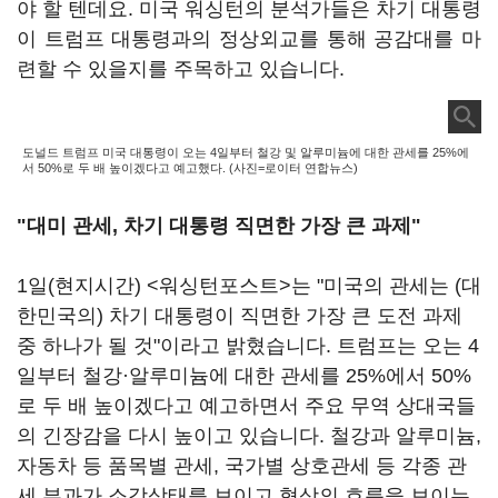
야 할 텐데요. 미국 워싱턴의 분석가들은 차기 대통령
이 트럼프 대통령과의 정상외교를 통해 공감대를 마
련할 수 있을지를 주목하고 있습니다.
도널드 트럼프 미국 대통령이 오는 4일부터 철강 및 알루미늄에 대한 관세를 25%에
서 50%로 두 배 높이겠다고 예고했다. (사진=로이터 연합뉴스)
"대미 관세, 차기 대통령 직면한 가장 큰 과제"
1일(현지시간) <워싱턴포스트>는 "미국의 관세는 (대
한민국의) 차기 대통령이 직면한 가장 큰 도전 과제
중 하나가 될 것"이라고 밝혔습니다. 트럼프는 오는 4
일부터 철강
·
알루미늄에 대한 관세를 25%에서 50%
로 두 배 높이겠다고 예고하면서 주요 무역 상대국들
의 긴장감을 다시 높이고 있습니다. 철강과 알루미늄,
자동차 등 품목별 관세, 국가별 상호관세 등 각종 관
세 부과가 소강상태를 보이고 협상의 흐름을 보이는