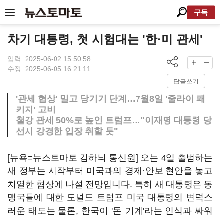
구독
차기 대통령, 첫 시험대는 '한·미 관세'
입력: 2025-06-02 15:50:58
수정: 2025-06-05 16:21:11
답글쓰기
'관세 협상' 밀고 당기기 단계…7월8일 '줄라이 패
키지' 고비
철강 관세 50%로 높인 트럼프…"이재명 대통령 당
선시 강경한 입장 취할 듯"
[뉴욕=뉴스토마토 김하늬 통신원] 오는 4일 출범하는
새 정부는 시작부터 미국과의 경제·안보 현안을 놓고
치열한 협상에 나설 전망입니다. 특히 새 대통령은 동
맹국들에 대한 도널드 트럼프 미국 대통령의 변덕스
러운 태도는 물론, 한국이 '돈 기계'라는 인식과 싸워