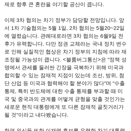
제로 향후 큰 혼란을 야기할 공산이 큽니다.
이제 3차 협의는 차기 정부가 담당할 전망입니다. 앞
서 1차 기술협의는 5월 1일, 2차 협의는 5월20~22일
에 열렸습니다. 관례대로라면 3차 협의는 6월9일 전
후가 유력합니다. 다만 정권 교체라는 국내 정치 변수
로 인해 실질적인 협상은 차기 정부의 지침에 따라 재
조정될 가능성이 큽니다. <블룸버그통신>은 "정책 성
명에서 관세를 둘러싼 긴장을 극복하기 위해 미국과
합의할 수 있는 잠재적 지점이 있는데 조선, 방위, 첨
단 산업 등 미국과 협력해야 할 분야가 많다"며 "수출
통제, 특히 반도체에 대한 수출 통제를 부과할 때 미
국 및 중국과의 관계를 어떻게 균형을 맞출 것인가는
새로운 현직 대통령에게 또 다른 잠재적 골칫거리가
될 것"이라고 내다봤습니다.
한편 외신들 또한 이재명 후보를 유력한 차기 대통령