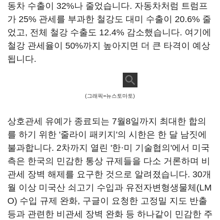
동차 수출이 32%나 줄었습니다. 자동차처럼 트럼프
가 25% 관세를 부과한 철강도 대미 수출이 20.6% 줄
었고, 전체 철강 수출도 12.4% 감소했습니다. 여기에
철강 관세율이 50%까지 높아지면 더 큰 타격이 예상
됩니다.
(그래픽=뉴스토마토)
상호관세 유예가 종료되는 7월8일까지 최대한 합의
를 하기 위한 '줄라이 패키지'의 시한은 한 달 남짓에
불과합니다. 2차까지 열린 '한
·
미 기술협의'에서 미국
측은 한국의 민감한 통상 규제들을 다소 거론하며 비
관세 장벽 해제를 요구한 것으로 알려졌습니다. 30개
월 이상 미국산 쇠고기 수입과 유전자변형생물체(LM
O) 수입 규제 완화, 구글이 요청한 고정밀 지도 반출
등과 관련한 비관세 장벽 완화 등 하나같이 민감한 주