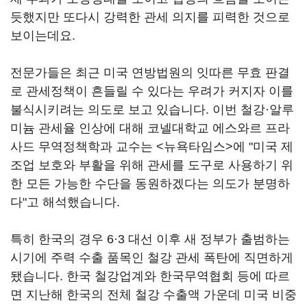
듯했지만 또다시 강력한 관세 의지를 피력한 것으로
보이는데요.
전문가들은 최근 미국 연방법원의 잇따른 무효 판결
로 관세정책이 흔들릴 수 있다는 우려가 커지자 이를
불식시키려는 의도로 보고 있습니다. 이번 철강
·
알루
미늄 관세율 인상에 대해 코넬대학교 에스와르 프라
사드 무역정책학과 교수는 <뉴욕타임스>에 "미국 제
조업 보호와 부활을 위해 관세를 도구로 사용하기 위
한 모든 가능한 수단을 동원하겠다는 의도가 분명하
다"고 해석했습니다.
특히 한국의 경우 6·3 대선 이후 새 정부가 출범하는
시기에 주력 수출 품목인 철강 관세 폭탄에 직면하게
됐습니다. 한국 철강업계와 한국무역협회 등에 따르
면 지난해 한국의 전체 철강 수출액 가운데 미국 비중