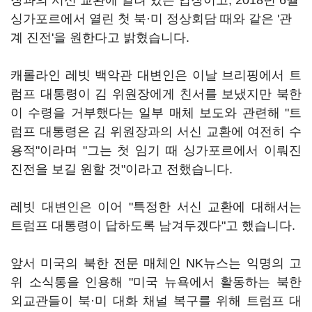
장과의 서신 교환에 열려 있는 입장이고, 2018년 6월
싱가포르에서 열린 첫 북·미 정상회담 때와 같은 '관
계 진전'을 원한다고 밝혔습니다.
캐롤라인 레빗 백악관 대변인은 이날 브리핑에서 트
럼프 대통령이 김 위원장에게 친서를 보냈지만 북한
이 수령을 거부했다는 일부 매체 보도와 관련해 "트
럼프 대통령은 김 위원장과의 서신 교환에 여전히 수
용적"이라며 "그는 첫 임기 때 싱가포르에서 이뤄진
진전을 보길 원할 것"이라고 전했습니다.
레빗 대변인은 이어 "특정한 서신 교환에 대해서는
트럼프 대통령이 답하도록 남겨두겠다"고 했습니다.
앞서 미국의 북한 전문 매체인 NK뉴스는 익명의 고
위 소식통을 인용해 "미국 뉴욕에서 활동하는 북한
외교관들이 북·미 대화 채널 복구를 위해 트럼프 대