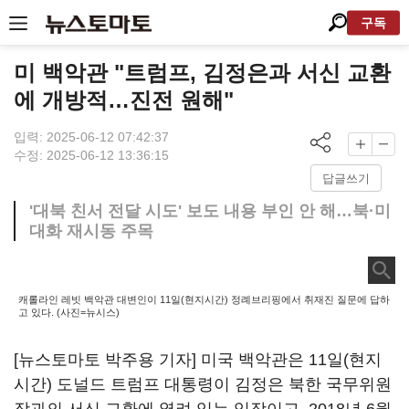
구독
미 백악관 "트럼프, 김정은과 서신 교환
에 개방적…진전 원해"
입력: 2025-06-12 07:42:37
수정: 2025-06-12 13:36:15
답글쓰기
'대북 친서 전달 시도' 보도 내용 부인 안 해…북·미
대화 재시동 주목
캐롤라인 레빗 백악관 대변인이 11일(현지시간) 정례브리핑에서 취재진 질문에 답하
고 있다. (사진=뉴시스)
[뉴스토마토 박주용 기자] 미국 백악관은 11일(현지
시간) 도널드 트럼프 대통령이 김정은 북한 국무위원