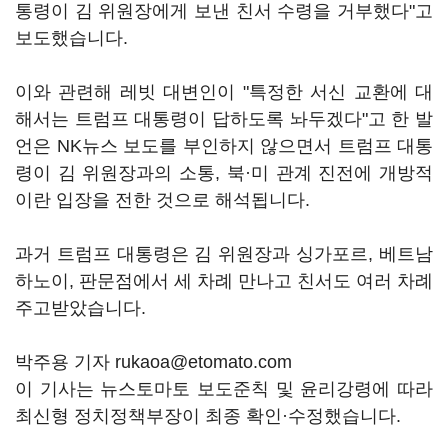
통령이 김 위원장에게 보낸 친서 수령을 거부했다"고
보도했습니다.
이와 관련해 레빗 대변인이 "특정한 서신 교환에 대
해서는 트럼프 대통령이 답하도록 놔두겠다"고 한 발
언은 NK뉴스 보도를 부인하지 않으면서 트럼프 대통
령이 김 위원장과의 소통, 북·미 관계 진전에 개방적
이란 입장을 전한 것으로 해석됩니다.
과거 트럼프 대통령은 김 위원장과 싱가포르, 베트남
하노이, 판문점에서 세 차례 만나고 친서도 여러 차례
주고받았습니다.
박주용 기자 rukaoa@etomato.com
이 기사는 뉴스토마토 보도준칙 및 윤리강령에 따라
최신형 정치정책부장이 최종 확인·수정했습니다.