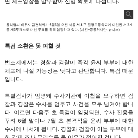
면 체포영장을 발부받아 신병 확보에 나섭니다.
윤석열씨 배우자 김건희씨가 6월3일 오전 서울 서초구 원명초등학교에 마련된 서초4
동 제3투표소로 대선 투표를 위해 입장하고 있다. (사진=공동취재단, 뉴시스)
특검 소환은 못 피할 것
법조계에서는 경찰과 검찰이 즉각 윤씨 부부에 대한
체포에 나설 가능성은 낮다고 판단합니다. 특검 때문
입니다.
특별검사가 임명돼 수사기관에 이첩을 요구하면 검
찰과 경찰은 수사를 멈추고 사건을 모두 넘겨야 합니
다. 이르면 다음주 초 특검이 임명되면, 수사 진용을
꾸려 6월 말이나 7월 초 본격적을 윤씨 부부에 대한
수사에 나서게 됩니다. 경찰과 검찰이 이들 부부에 대
한 강제 조사 무리수를 둘 이유가 적어진 겁니다.