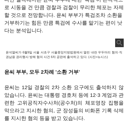
로 시동을 건 만큼 경찰과 검찰이 무리한 체포는 자제
할 것으로 전망합니다. 윤씨 부부가 특검조차 소환을
거부하기는 힘든 만큼 특검에 수사를 맡기는 편이 낫
다는 분석입니다.
윤석열씨가 6월9일 서울 서초구 서울중앙지방법원에서 열린 내란 우두머리 혐의·직
권남용 권리행사 방해 혐의 사건 6차 공판에 출석하고 있다. (사진=뉴시스)
윤씨 부부, 모두 2차례 '소환 거부'
윤씨는 12일 경찰의 2차 소환 요구에도 출석하지 않
았습니다. 윤씨는 대통령 경호처 등에 12·3 계엄과 관
련한 고위공직자수사처(공수처)의 체포영장 집행을
막으라고 지시한 혐의, 군 장성들의 비화폰 기록 삭제
를 지시한 혐의 등을 받고 있습니다.