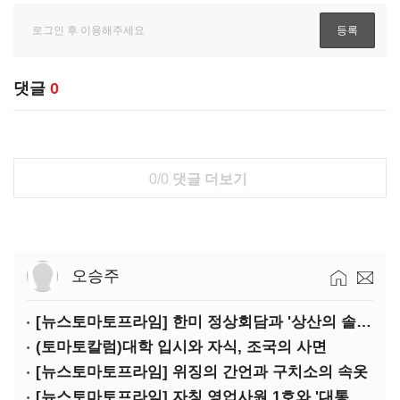
댓글
0
0/0
댓글 더보기
오승주
[뉴스토마토프라임] 한미 정상회담과 '상산의 솔연'
(토마토칼럼)대학 입시와 자식, 조국의 사면
[뉴스토마토프라임] 위징의 간언과 구치소의 속옷
[뉴스토마토프라임] 자칭 영업사원 1호와 '대통령 집무실 사우나'