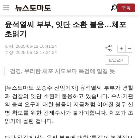
구독
윤석열씨 부부, 잇단 소환 불응…체포
초읽기
입력: 2025-06-12 16:41:24
수정: 2025-06-12 17:24:34
답글쓰기
검경, 무리한 체포 시도보다 특검에 맡길 듯
[뉴스토마토 오승주 선임기자] 윤석열씨 부부가 경찰
과 검찰의 잇단 소환에 불응하고 있습니다. 수사기관
의 출석 요구에 대한 불응이 지금처럼 이어질 경우 신
병 확보를 위한 강제수사가 불가피합니다. 체포가 초
읽기에 몰린 겁니다.
다만 일각에서는 윤씨 부부에 대한 ‘특검’이 본격적으