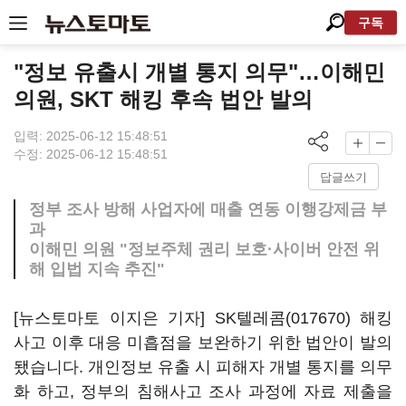
구독
"정보 유출시 개별 통지 의무"…이해민
의원, SKT 해킹 후속 법안 발의
입력: 2025-06-12 15:48:51
수정: 2025-06-12 15:48:51
답글쓰기
정부 조사 방해 사업자에 매출 연동 이행강제금 부
과
이해민 의원 "정보주체 권리 보호·사이버 안전 위
해 입법 지속 추진"
[뉴스토마토 이지은 기자]
SK텔레콤(017670)
해킹
사고 이후 대응 미흡점을 보완하기 위한 법안이 발의
됐습니다. 개인정보 유출 시 피해자 개별 통지를 의무
화 하고, 정부의 침해사고 조사 과정에 자료 제출을