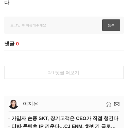
다.
댓글
0
0/0
댓글 더보기
이지은
가입자 순증 SKT, 장기고객은 CEO가 직접 챙긴다
티빙·콘텐츠 IP 키운다…CJ ENM, 하반기 글로벌 확장 가속