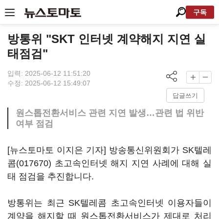
구독
방통위 "SKT 인터넷 계약해지 지연 실
태점검"
입력: 2025-06-12 11:51:20
수정: 2025-06-12 15:49:07
답글쓰기
원스톱전환서비스 관련 지연 발생…관련 법 위반
여부 점검
[뉴스토마토 이지은 기자] 방송통신위원회가
SK텔레
콤(017670)
초고속인터넷 해지 지연 사례에 대해 실
태 점검을 추진합니다.
방통위는 최근 SK텔레콤 초고속인터넷 이용자들이
계약을 해지할 때 원스톱전환서비스가 제대로 처리