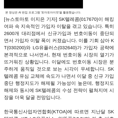
본 영상은 AI 편집 프로그램 '토마토아이컷'을 활용했습니다.
[뉴스토마토 이지은 기자]
SK텔레콤(017670)
이 해킹
여파 속 지속적인 가입자 이탈을 겪고 있습니다. 특히
2600개 대리점에서 신규가입과 번호이동이 중단되
면서 가입자 이탈 폭이 커졌습니다. 이를 기회 삼아
K
T(030200)
와
LG유플러스(032640)
가 가입자 공략에
본격적으로 나서면서, 현재 번호이동 시장의 열기가
뜨거워진 상황입니다. 이달에도 번호이동 시장은 분
주하게 움직일 것으로 보는 시각이 우세합니다. SK
텔레콤 유심 교체에 속도가 나면서 이달 중 신규 가입
중단 행정지도가 해제될 가능성이 높은데, 행정지도
해제와 동시에 SK텔레콤의 수성 전략이 펼쳐지며 시
장을 더욱 달굴 전망입니다.
한국통신사업자연합회(KTOA)에 따르면 지난달 SK