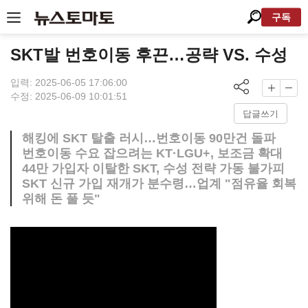
구독
SKT발 번호이동 후끈…공략 VS. 수성
입력: 2025-06-05 17:06:00
수정: 2025-06-09 10:01:51
답글쓰기
해킹에 SKT 탈출 러시…번호이동 90만건 돌파
번호이동 수요 잡으려는 KT·LGU+, 보조금 확대
44만 가입자 이탈한 SKT, 수성 전략 가동 불가피
SKT 신규 가입 재개가 분수령…업계 "점유율 회복
위해 돈 풀 듯"