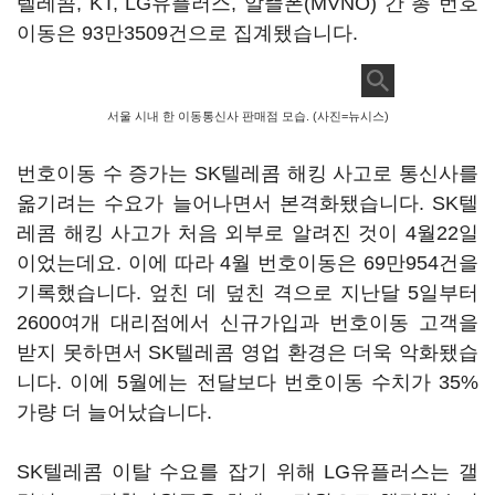
텔레콤, KT, LG유플러스, 알뜰폰(MVNO) 간 총 번호
이동은 93만3509건으로 집계됐습니다.
서울 시내 한 이동통신사 판매점 모습. (사진=뉴시스)
번호이동 수 증가는 SK텔레콤 해킹 사고로 통신사를
옮기려는 수요가 늘어나면서 본격화됐습니다. SK텔
레콤 해킹 사고가 처음 외부로 알려진 것이 4월22일
이었는데요. 이에 따라 4월 번호이동은 69만954건을
기록했습니다. 엎친 데 덮친 격으로 지난달 5일부터
2600여개 대리점에서 신규가입과 번호이동 고객을
받지 못하면서 SK텔레콤 영업 환경은 더욱 악화됐습
니다. 이에 5월에는 전달보다 번호이동 수치가 35%
가량 더 늘어났습니다.
SK텔레콤 이탈 수요를 잡기 위해 LG유플러스는 갤