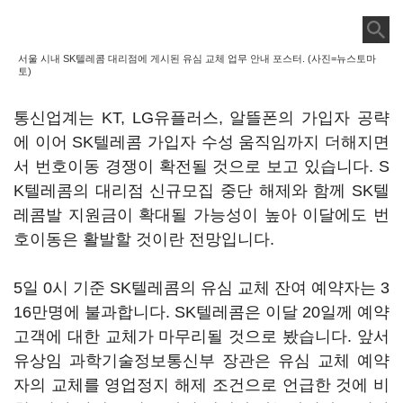
서울 시내 SK텔레콤 대리점에 게시된 유심 교체 업무 안내 포스터. (사진=뉴스토마
토)
통신업계는 KT, LG유플러스, 알뜰폰의 가입자 공략
에 이어 SK텔레콤 가입자 수성 움직임까지 더해지면
서 번호이동 경쟁이 확전될 것으로 보고 있습니다. S
K텔레콤의 대리점 신규모집 중단 해제와 함께 SK텔
레콤발 지원금이 확대될 가능성이 높아 이달에도 번
호이동은 활발할 것이란 전망입니다.
5일 0시 기준 SK텔레콤의 유심 교체 잔여 예약자는 3
16만명에 불과합니다. SK텔레콤은 이달 20일께 예약
고객에 대한 교체가 마무리될 것으로 봤습니다. 앞서
유상임 과학기술정보통신부 장관은 유심 교체 예약
자의 교체를 영업정지 해제 조건으로 언급한 것에 비