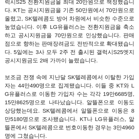
럭시S25 전환지원금을 최대 20만원으로 책정했습니
다. KT는 공시지원금을 기존 50만원에서 70만원으로
올렸고, SK텔레콤도 방어 차원에서 비슷한 수준으로
높였습니다. 이후 LG유플러스는 전환지원금을 축소
하고 공시지원금을 70만원으로 인상했습니다. 판매
점으로 향하는 판매장려금도 전반적으로 확대됐습니
다. 5일에는 3사 모두 2주 전 출시된 갤럭시S25엣지
공시지원금도 2배 가까이 늘렸습니다.
보조금 전쟁 속에 지난달 SK텔레콤에서 이탈한 가입
자는 44만490명으로 집계됐습니다. 이들 중 KT와 L
G유플러스로 이동한 가입자 수는 각각 19만6685명,
15만8625명으로 나타났습니다. 알뜰폰으로 이동도
상당했는데요. SK텔레콤에서 알뜰폰으로 이동은 8
만5180명으로 조사됐습니다. KT나 LG유플러스, 알
뜰폰에서 SK텔레콤으로 번호이동한 경우는 3만4960
명에 그쳤습니다.