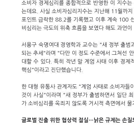
소비자 경제심리를 종합적으로 반영한 이 지수는 1
는데요. 사실 소비자심리지수는 지난해 11월까지 1
포인트 급락한 88.2를 기록했고 이후 계속 100
비심리는 극도의 위축 흐름을 보였다 해도 과언이
서용구 숙명여대 경영학과 교수는 "새 정부 출범
되는 추세"라며 "다만 이 정도 수준에서 그쳐선 
대할 수 있다. 특히 작년 말 계엄 사태 이후 경
핵심"이라고 진단했습니다.
한 대형 유통사 관계자도 "계엄 사태로 소비자들
것이 사실"이라며 "새 정부가 출범하면서 일단 
가 소비심리를 옥죄지 않도록 거시적 측면에서 물가
글로벌 진출 위한 협상력 절실…낡은 규제는 손질