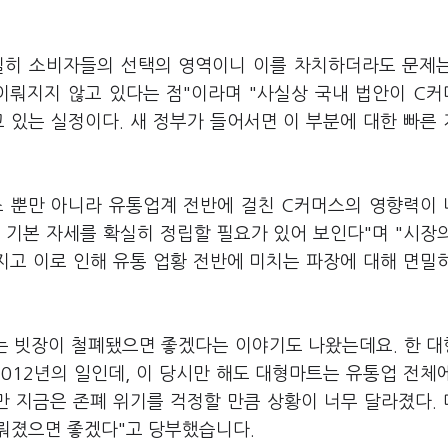
밀히 소비자들의 선택의 영역이니 이를 차치하더라도 문제
이뤄지지 않고 있다는 점"이라며 "사실상 국내 법안이 C
 있는 실정이다. 새 정부가 들어서면 이 부분에 대한 빠른
스 뿐만 아니라 유통업계 전반에 걸친 C커머스의 영향력이
 기본 자세를 확실히 정립할 필요가 있어 보인다"며 "시장
지고 이로 인해 유통 업황 전반에 미치는 파장에 대해 면밀
는 빗장이 철폐됐으면 좋겠다는 이야기도 나왔는데요. 한 
012년의 일인데, 이 당시만 해도 대형마트는 유통업 전체
만 지금은 존폐 위기를 걱정할 만큼 상황이 너무 달라졌다.
뤄졌으면 좋겠다"고 당부했습니다.