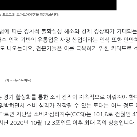
편집 프로그램 '토마토아이컷'을 활용했습니다.
출범에 따른 정치적 불확실성 해소와 경제 정상화가 기대되는
내수 인적 기반의 유통업은 사양 산업이라는 인식 또한 만만
도 나오는데요. 전문가들은 이를 극복하기 위한 키워드로 
(제작=뉴스토마토)
 경기 활성화를 통한 소비 진작이 지속적으로 이뤄져야 한
 임박하면서 소비 심리가 진작될 수 있는 토대는 어느 정도
르면 지난달 소비자심리지수(CCSI)는 101.8로 전월인 4월
난 2020년 10월 12.3포인트 이후 최대 폭의 상승입니다.