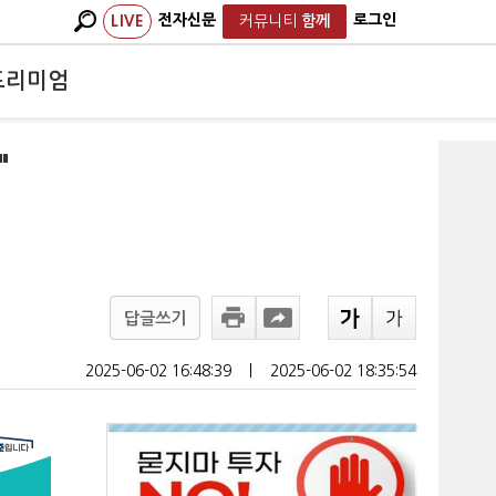
전자신문
로그인
LIVE
커뮤니티
함께
프리미엄
"
답글쓰기
2025-06-02 16:48:39
ㅣ
2025-06-02 18:35:54