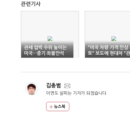
관련기사
관세 압박 수위 높이는
"미국 차량 가격 인상
미국…중기 좌불안석
토" 보도에 현대차 "
세와 무관"
김충범
이면도 살피는 기자가 되겠습니다.
뉴스북