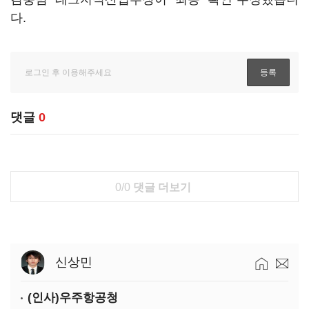
다.
댓글
0
0/0
댓글 더보기
신상민
(인사)우주항공청