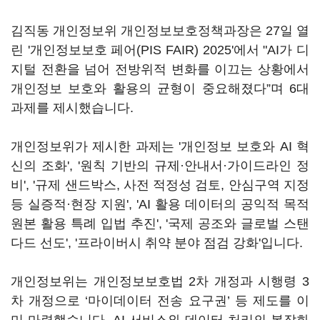
김직동 개인정보위 개인정보보호정책과장은 27일 열
린 '개인정보보호 페어(PIS FAIR) 2025'에서 "AI가 디
지털 전환을 넘어 전방위적 변화를 이끄는 상황에서
개인정보 보호와 활용의 균형이 중요해졌다”며 6대
과제를 제시했습니다.
개인정보위가 제시한 과제는 '개인정보 보호와 AI 혁
신의 조화', '원칙 기반의 규제·안내서·가이드라인 정
비', '규제 샌드박스, 사전 적정성 검토, 안심구역 지정
등 실증적·현장 지원', 'AI 활용 데이터의 공익적 목적
원본 활용 특례 입법 추진', '국제 공조와 글로벌 스탠
다드 선도', '프라이버시 취약 분야 점검 강화'입니다.
개인정보위는 개인정보보호법 2차 개정과 시행령 3
차 개정으로 ‘마이데이터 전송 요구권’ 등 제도를 이