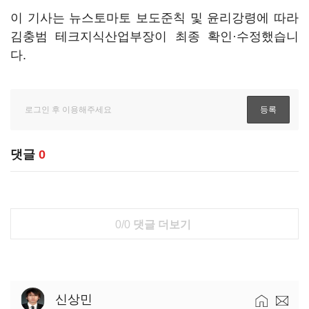
이 기사는 뉴스토마토 보도준칙 및 윤리강령에 따라
김충범 테크지식산업부장이 최종 확인·수정했습니
다.
댓글
0
0/0
댓글 더보기
신상민