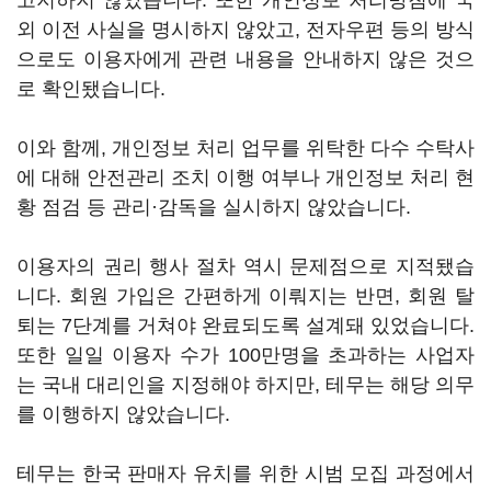
고지하지 않았습니다. 또한 개인정보 처리방침에 국
외 이전 사실을 명시하지 않았고, 전자우편 등의 방식
으로도 이용자에게 관련 내용을 안내하지 않은 것으
로 확인됐습니다.
이와 함께, 개인정보 처리 업무를 위탁한 다수 수탁사
에 대해 안전관리 조치 이행 여부나 개인정보 처리 현
황 점검 등 관리·감독을 실시하지 않았습니다.
이용자의 권리 행사 절차 역시 문제점으로 지적됐습
니다. 회원 가입은 간편하게 이뤄지는 반면, 회원 탈
퇴는 7단계를 거쳐야 완료되도록 설계돼 있었습니다.
또한 일일 이용자 수가 100만명을 초과하는 사업자
는 국내 대리인을 지정해야 하지만, 테무는 해당 의무
를 이행하지 않았습니다.
테무는 한국 판매자 유치를 위한 시범 모집 과정에서