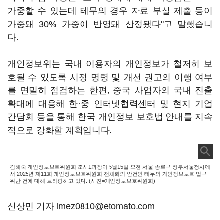
가중할 수 있는데 테무의 경우 자료 부실 제출 등이
가중돼 30% 가중이 반영돼 산정됐다"고 말했습니
다.
개인정보위는 국내 이용자의 개인정보가 철저히 보
호될 수 있도록 시정 명령 및 개선 권고의 이행 여부
를 면밀히 점검하는 한편, 중국 사업자의 국내 진출
확대에 대응해 한·중 인터넷협력센터 및 현지 기업
간담회 등을 통해 한국 개인정보 보호법 안내를 지속
적으로 강화할 계획입니다.
김해숙 개인정보보호위원회 조사1과장이 5월15일 오전 서울 종로구 정부서울청사에
서 2025년 제11회 개인정보보호위원회 전체회의 안건인 테무의 개인정보보호 법규
위반 건에 대해 브리핑하고 있다. (사진=개인정보보호위원회)
신상민 기자 lmez0810@etomato.com