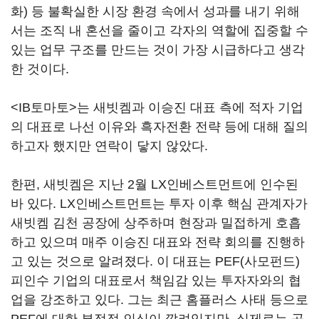
화) 등 불확실한 시장 환경 속에서 성과를 내기 위해
서는 조직 내 혼선을 줄이고 각자의 역할에 집중할 수
있는 업무 구조를 만드는 것이 가장 시급하다고 생각
한 것이다.
<IB토마토>는 새빗켐과 이승진 대표 측에 적자 기업
의 대표로 나선 이유와 흑자전환 전략 등에 대해 질의
하고자 했지만 연락이 닿지 않았다.
한편, 새빗켐은 지난 2월 LX인베스트먼트에 인수된
바 있다. LX인베스트먼트는 투자 이후 핵심 관계자가
새빗켐 김천 공장에 상주하며 현장과 밀접하게 호흡
하고 있으며 매주 이승진 대표와 전략 회의를 진행하
고 있는 것으로 알려졌다. 이 대표는 PEF(사모펀드)
피인수 기업의 대표로서 책임감 있는 투자자와의 협
업을 강조하고 있다. 그는 최근 홈플러스 사태 등으로
PEF에 대한 부정적 인식이 깔려있지만, 실제로는 공