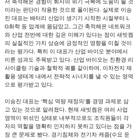
서 축적해온 경험이 회사의 위기 극복에 도움이 될 것
이라는 판단이 작용한 것으로 풀이된다. 실제로 이승
진 대표는 배터리 산업이 생기기 시작한 시절부터 L
G화학 등 업계에 몸담았고, 그간 축적해온 네트워크
와 산업 전반에 대한 깊은 이해가 있다는 점이 새빗켐
의 실질적인 가치 상승에 긍정적인 영향을 미칠 것이
라는 평가다. 특히 이 대표가 산업 바이오 분야에서
이룬 성과도 주목받고 있다. 산업 바이오는 친환경 리
사이클링 기술과 철학적 궤를 같이하며, 이차전지 재
활용 생태계 내에서 전략적 시너지를 낼 수 있는 영역
으로 평가받고 있다.
이승진 대표는 ‘핵심 역량 재정의’를 경영 과제로 삼
고 있는 것으로 알려졌다. 현재 새빗켐은 여러 사업
영역이 뒤섞인 상태로 내부적으로도 조직원들이 각
자의 역할을 명확히 인지하지 못하고 있다는 점을 가
장 큰 문제로 봤다. 경기침체와 전기차 캐즘(수요 둔