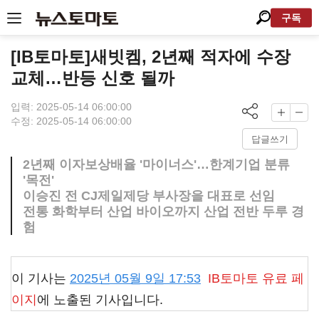
구독
[IB토마토]새빗켐, 2년째 적자에 수장
교체…반등 신호 될까
입력: 2025-05-14 06:00:00
수정: 2025-05-14 06:00:00
답글쓰기
2년째 이자보상배율 '마이너스'…한계기업 분류
'목전'
이승진 전 CJ제일제당 부사장을 대표로 선임
전통 화학부터 산업 바이오까지 산업 전반 두루 경
험
이 기사는
2025년 05월 9일 17:53
IB토마토
유료 페
이지
에 노출된 기사입니다.