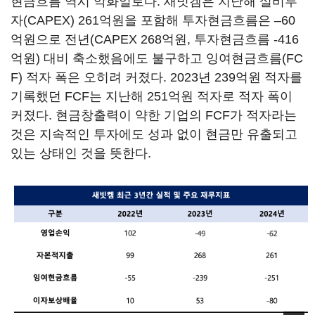
현금흐름 역시 악화일로다. 새빗켐은 지난해 설비투
자(CAPEX) 261억원을 포함해 투자현금흐름은 –60
억원으로 전년(CAPEX 268억원, 투자현금흐름 -416
억원) 대비 축소했음에도 불구하고 잉여현금흐름(FC
F) 적자 폭은 오히려 커졌다. 2023년 239억원 적자를
기록했던 FCF는 지난해 251억원 적자로 적자 폭이
커졌다. 현금창출력이 약한 기업의 FCF가 적자라는
것은 지속적인 투자에도 성과 없이 현금만 유출되고
있는 상태인 것을 뜻한다.