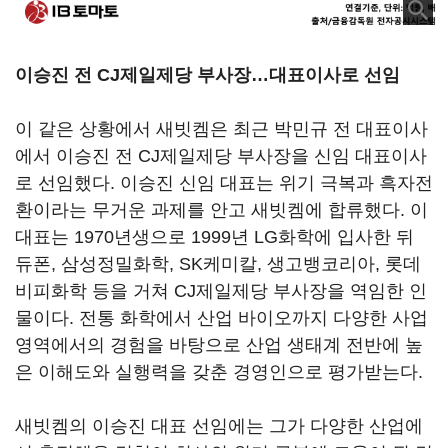
이승진 전 CJ제일제당 부사장…대표이사로 선임
이 같은 상황에서 새빗켐은 최근 박민규 전 대표이사
에서 이승진 전 CJ제일제당 부사장을 신임 대표이사
로 선임했다. 이승진 신임 대표는 위기 극복과 흑자전
환이라는 무거운 과제를 안고 새빗켐에 합류했다. 이
대표는 1970년생으로 1999년 LG화학에 입사한 뒤
듀폰, 삼성정밀화학, SK케미칼, 생고뱅코리아, 롯데
비피화학 등을 거쳐 CJ제일제당 부사장을 역임한 인
물이다. 전통 화학에서 산업 바이오까지 다양한 사업
영역에서의 경험을 바탕으로 산업 생태계 전반에 높
은 이해도와 실행력을 갖춘 경영인으로 평가받는다.
새빗켐의 이승진 대표 선임에는 그가 다양한 산업에