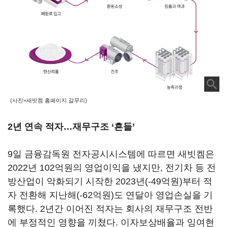
(사진=새빗켐 홈페이지 갈무리)
2년 연속 적자…재무구조 ‘흔들’
9일 금융감독원 전자공시시스템에 따르면 새빗켐은
2022년 102억원의 영업이익을 냈지만, 전기차 등 전
방산업이 악화되기 시작한 2023년(-49억원)부터 적
자 전환해 지난해(-62억원)도 연달아 영업손실을 기
록했다. 2년간 이어진 적자는 회사의 재무구조 전반
에 부정적인 영향을 끼쳤다. 이자보상배율과 잉여현