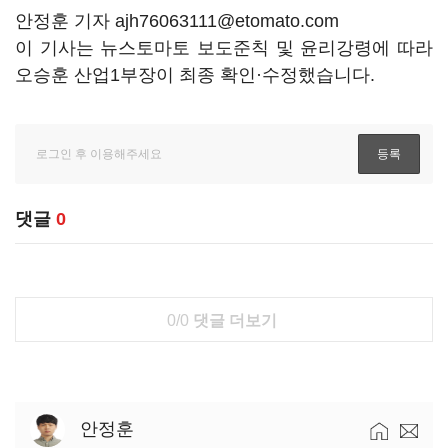
안정훈 기자 ajh76063111@etomato.com
이 기사는 뉴스토마토 보도준칙 및 윤리강령에 따라
오승훈 산업1부장이 최종 확인·수정했습니다.
댓글
0
0/0
댓글 더보기
안정훈