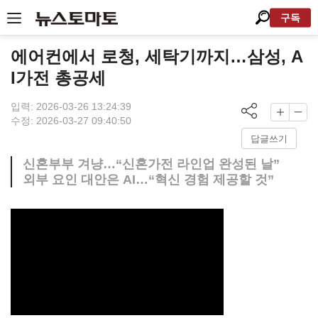
구독
에어컨에서 로청, 세탁기까지…삼성, A
I가전 총공세
입력: 2026-03-26 13:24:39
수정: 2026-03-27 09:40:50
답글쓰기
신혼부부 겨냥…“신혼가전 라인업 완성된 날”
외부 요인 대안은 AI…“혁신 경험 제공할 것”