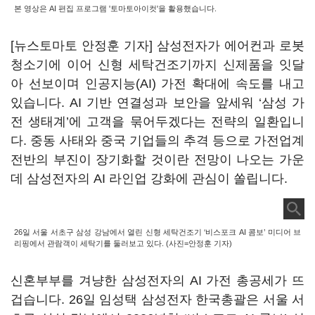
본 영상은 AI 편집 프로그램 '토마토아이컷'을 활용했습니다.
[뉴스토마토 안정훈 기자] 삼성전자가 에어컨과 로봇
청소기에 이어 신형 세탁건조기까지 신제품을 잇달
아 선보이며 인공지능(AI) 가전 확대에 속도를 내고
있습니다. AI 기반 연결성과 보안을 앞세워 ‘삼성 가
전 생태계’에 고객을 묶어두겠다는 전략의 일환입니
다. 중동 사태와 중국 기업들의 추격 등으로 가전업계
전반의 부진이 장기화할 것이란 전망이 나오는 가운
데 삼성전자의 AI 라인업 강화에 관심이 쏠립니다.
26일 서울 서초구 삼성 강남에서 열린 신형 세탁건조기 ‘비스포크 AI 콤보’ 미디어 브
리핑에서 관람객이 세탁기를 둘러보고 있다. (사진=안정훈 기자)
신혼부부를 겨냥한 삼성전자의 AI 가전 총공세가 뜨
겁습니다. 26일 임성택 삼성전자 한국총괄은 서울 서