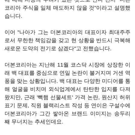
코리아 주식을 일체 매도하지 않을 것"이라고 설명했
습니다.
이어 "나아가 그는 더본코리아의 대표이자 최대주주
로서 무한한 책임감을 갖고 현 상황을 반드시 극복해
새로운 도약의 전기로 삼겠다"고 전했습니다.
더본코리아는 지난해 11월 코스닥 시장에 상장한 이
래 백 대표를 중심으로 연일 논란이 불거지며 거센 역
풍을 맞는 상황입니다. 백 대표는 다양한 미디어를 통
해 얼굴을 비치며 외식업계에서 탄탄한 입지를 다져
왔지만, 근래 '빽햄 선물세트' 가격 논란, 원산지 허위
표기 문제, 직원 블랙리스트 작성 등 연이은 구설수에
더본코리아가 그간 쌓아온 브랜드 이미지는 송두리
째 무너지는 추세인데요.