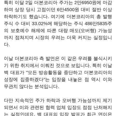
특히 이달 2일 더본코리아 주가는 2만6950원에 마감
하며 상장 당시 고점이던 6만4500원 대비 절반 이상
하락하기도 했습니다. 여기에 더본코리아의 총 발행
주식 수 대비 33.02%에 해당하는 주식 486만5835주
의 보호예수 해제에 따른 대량 매도(오버행) 가능성
까지 점쳐지며 시장의 우려는 더욱 커지는 실정입니
다.
이날 더본코리아 측 발언은 이 같은 우려를 불식시키
기 위한 취지에서 이뤄진 것으로 보입니다. 특히 이날
백 대표가 "모든 방송활동을 중단하고 더본코리아의
성장에 집중하겠다"는 입장을 내놓은 점 역시 이와
무관치 않다는 분석입니다.
다만 지속적인 주가 하락과 오버행 가능성까지 제기
되면서 이와 관련된 협력 업체 입장도 점점 난처해지
는 실정인데요. 백 대표의 입장 발표가 최근 연이은