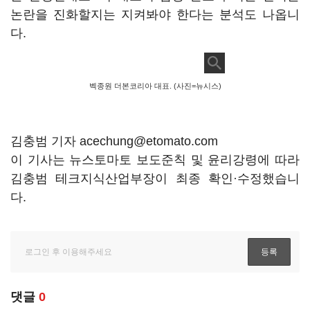
논란을 진화할지는 지켜봐야 한다는 분석도 나옵니
다.
벡종원 더본코리아 대표. (사진=뉴시스)
김충범 기자 acechung@etomato.com
이 기사는 뉴스토마토 보도준칙 및 윤리강령에 따라
김충범 테크지식산업부장이 최종 확인·수정했습니
다.
댓글
0