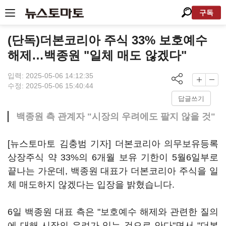
구독
(단독)더본코리아 주식 33% 보호예수
해제…백종원 "일체 매도 않겠다"
입력: 2025-05-06 14:12:35
수정: 2025-05-06 15:40:44
답글쓰기
백종원 측 관계자 "시장의 우려에도 팔지 않을 것"
[뉴스토마토 김충범 기자] 더본코리아 의무보유등록
상장주식 약 33%의 6개월 보유 기한이 5월6일부로
끝나는 가운데, 백종원 대표가 더본코리아 주식을 일
체 매도하지 않겠다는 입장을 밝혔습니다.
6일 백종원 대표 측은 "보호예수 해제와 관련한 질의
에 대해 시장의 우려가 있는 것으로 안다"면서 "더본