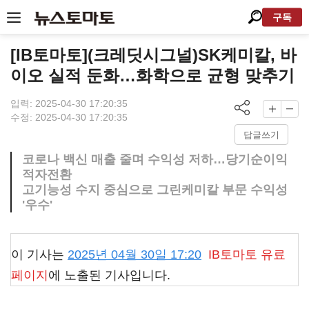
구독
[IB토마토](크레딧시그널)SK케미칼, 바
이오 실적 둔화…화학으로 균형 맞추기
입력: 2025-04-30 17:20:35
수정: 2025-04-30 17:20:35
답글쓰기
코로나 백신 매출 줄며 수익성 저하…당기순이익
적자전환
고기능성 수지 중심으로 그린케미칼 부문 수익성
'우수'
이 기사는
2025년 04월 30일 17:20
IB토마토
유료
페이지
에 노출된 기사입니다.