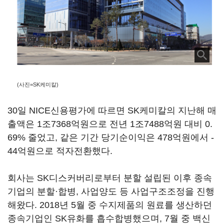
(사진=SK케미칼)
30일 NICE신용평가에 따르면 SK케미칼의 지난해 매
출액은 1조7368억원으로 전년 1조7488억원 대비 0.
69% 줄었고, 같은 기간 당기순이익은 478억원에서 -
44억원으로 적자전환했다.
회사는 SK디스커버리로부터 분할 설립된 이후 종속
기업의 분할·합병, 사업양도 등 사업구조조정을 진행
해왔다. 2018년 5월 중 수지제품의 원료를 생산하던
종속기업인 SK유화를 흡수합병했으며, 7월 중 백신