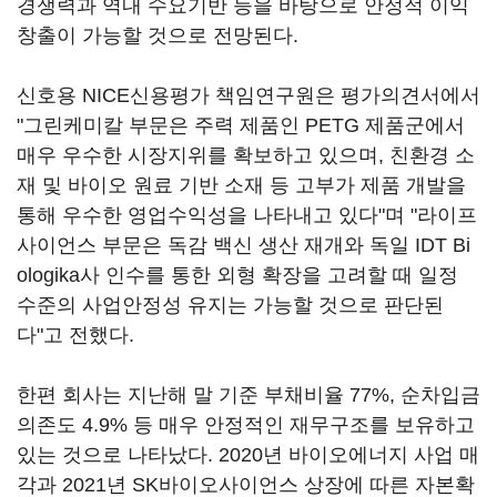
경쟁력과 역내 수요기반 등을 바탕으로 안정적 이익
창출이 가능할 것으로 전망된다.
신호용 NICE신용평가 책임연구원은 평가의견서에서
"그린케미칼 부문은 주력 제품인 PETG 제품군에서
매우 우수한 시장지위를 확보하고 있으며, 친환경 소
재 및 바이오 원료 기반 소재 등 고부가 제품 개발을
통해 우수한 영업수익성을 나타내고 있다"며 "라이프
사이언스 부문은 독감 백신 생산 재개와 독일 IDT Bi
ologika사 인수를 통한 외형 확장을 고려할 때 일정
수준의 사업안정성 유지는 가능할 것으로 판단된
다"고 전했다.
한편 회사는 지난해 말 기준 부채비율 77%, 순차입금
의존도 4.9% 등 매우 안정적인 재무구조를 보유하고
있는 것으로 나타났다. 2020년 바이오에너지 사업 매
각과 2021년 SK바이오사이언스 상장에 따른 자본확