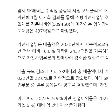
앞서 SK매직은 수익성 중심의 사업 포트폴리오 재편
지난해 1월 이사회 결의를 통해 주방가전사업부 취
일체를
경동나비엔(009450)
에 매각하는 양해각서
도대금은 437억원으로 확정됐다.
가전사업부문 매출액은 2020년까지 지속적으로 증가해
년 전년 대비 16.6% 하락한 2437억원을 기록
으로 가전사업부문의 판매량이 감소한 영향으로 
매출 규모 감소에 따라 SK매직의 총 매출액에서 가
022년말 22.6%로 지속적으로 감소했다. 이에
업부문 중 일부 품목들의 양도를 결정했으며, 가
이에 따라 2022년 5.9%이던 영업이익률은 202
기(5.6%) 대비 약 2배 이상 증가했다.