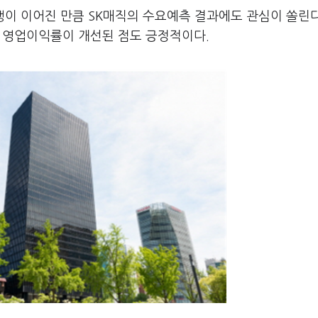
이 이어진 만큼 SK매직의 수요예측 결과에도 관심이 쏠린다
후 영업이익률이 개선된 점도 긍정적이다.