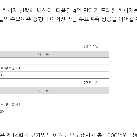
규모 회사채 발행에 나선다. 다음달 4일 만기가 도래한 회사채
업들의 수요예측 흥행이 이어진 만큼 수요예측 성공을 이어갈
은 제14회차 무기명식 이권부 무보증사채 총 1000억원 발