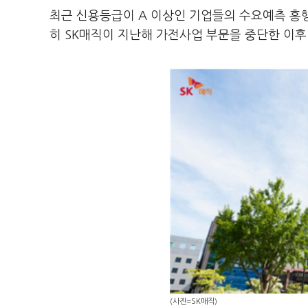
최근 신용등급이 A 이상인 기업들의 수요예측 흥행
히 SK매직이 지난해 가전사업 부문을 중단한 이
(사진=SK매직)