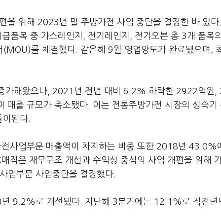
을 위해 2023년 말 주방가전 사업 중단을 결정한 바 있다
급품목 중 가스레인지, 전기레인지, 전기오븐 총 3개 품목
(MOU)를 체결했다. 같은해 9월 영업양도가 완료됐으며, 
왔으나, 2021년 전년 대비 6.2% 하락한 2922억원, 
하며 매출 규모가 축소됐다. 이는 전통주방가전 시장의 성숙기
풀이된다.
전사업부문 매출액이 차지하는 비중 또한 2018년 43.0%
 SK매직은 재무구조 개선과 수익성 중심의 사업 개편을 위해 
전사업부문 사업중단을 결정했다.
3년 9.2%로 개선됐다. 지난해 3분기에는 12.1%로 직전년