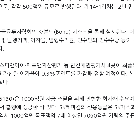
, 각각 500억원 규모로 발행된다. 제14-1회차는 2년 만
금융투자협회의 K-본드(Bond) 시스템을 통해 실시된다. 
, 발행가액, 이자율, 발행수익률, 인수인의 인수수량 등이
다.
스피앤아이·에프앤자산평가 등 민간채권평가사 4곳이 최종
 가산한 이자율에 0.3%포인트를 가감해 정할 예정이다. 
%다.
5130)
은 1000억원 자금 조달을 위해 진행한 회사채 수요
서 흥행에 성공한 바 있다. SK케미칼의 신용등급은 SK매직
역시 1000억원 목표액의 7배 이상인 7060억원 가량의 주