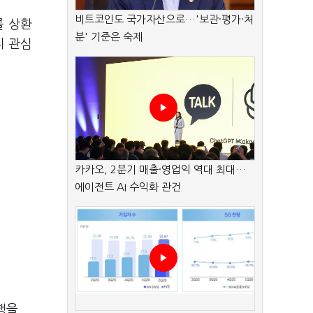
비트코인도 국가자산으로…'보관·평가·처
를 상환
분' 기준은 숙제
지 관심
카카오, 2분기 매출·영업익 역대 최대…
에이전트 AI 수익화 관건
행을