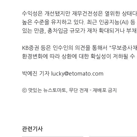
수익성은 개선됐지만 재무건전성은 열위한 상태다. 
높은 수준을 유지하고 있다. 최근 인공지능(AI) 
있는 만큼, 총차입금 규모가 재차 확대되거나 부
KB증권 등은 인수인의 의견을 통해서 "무보증사
환경변화에 따라 상환에 대한 확실성이 저하될 수
박예진 기자 lucky@etomato.com
ⓒ 맛있는 뉴스토마토, 무단 전재 - 재배포 금지
관련기사