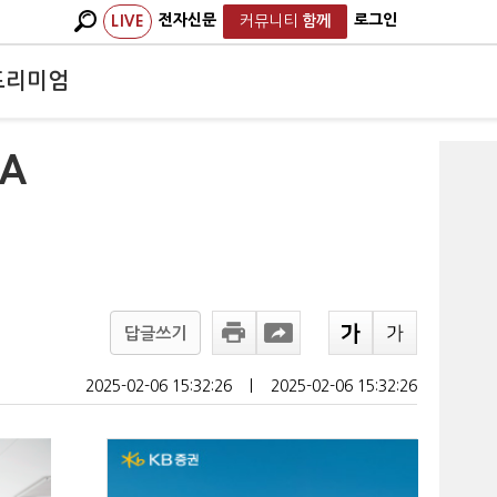
전자신문
로그인
LIVE
커뮤니티
함께
프리미엄
…A
답글쓰기
2025-02-06 15:32:26
ㅣ
2025-02-06 15:32:26