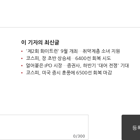
이 기자의 최신글
'제2회 화이트런' 9월 개최…취약계층 소녀 지원
코스피, 장 초반 상승세…6400선 회복 시도
얼어붙은 IPO 시장…증권사, 하반기 '대어 전쟁' 기대
코스피, 미국 증시 훈풍에 6500선 회복 마감
0
/
300