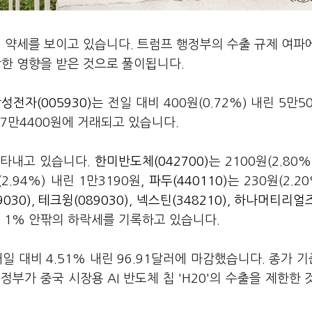
 약세를 보이고 있습니다. 트럼프 행정부의 수출 규제 여파
락한 영향을 받은 것으로 풀이됩니다.
성전자(005930)
는 전일 대비 400원(0.72%) 내린 5만50
린 17만4400원에 거래되고 있습니다.
나타내고 있습니다.
한미반도체(042700)
는 2100원(2.80
(2.94%) 내린 1만3190원,
파두(440110)
는 230원(2.2
030)
,
테크윙(089030)
,
넥스틴(348210)
,
하나머티리얼즈
 1% 안팎의 하락세를 기록하고 있습니다.
 대비 4.51% 내린 96.91달러에 마감했습니다. 종가 
정부가 중국 시장용 AI 반도체 칩 'H20'의 수출을 제한한 