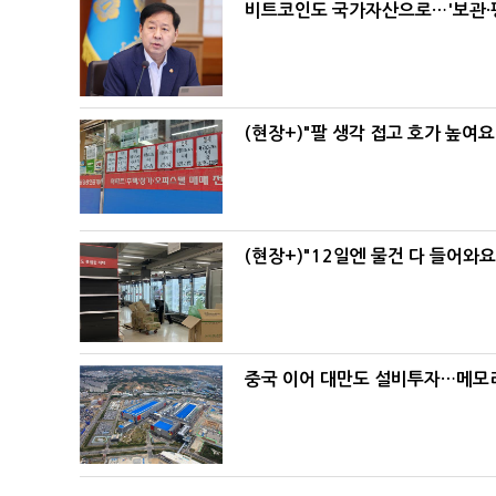
비트코인도 국가자산으로…'보관·평
(현장+)"팔 생각 접고 호가 높여요
(현장+)"12일엔 물건 다 들어와
중국 이어 대만도 설비투자…메모리