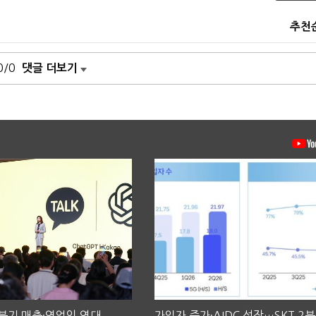
추천
0/0
댓글 더보기
2분기 매출·영업익 역대
가입자 증가·AIDC 성장…SKT 2