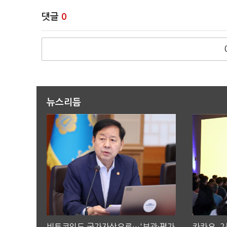
댓글
0
뉴스리듬
비트코인도 국가자산으로…'보관·평가
카카오, 