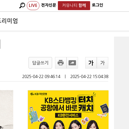
전자신문
로그인
LIVE
커뮤니티
함께
프리미엄
이
답글쓰기
2025-04-22 09:46:14
ㅣ
2025-04-22 15:04:38