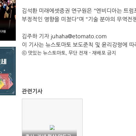
김석환 미래에셋증권 연구원은 "엔비디아는 트럼프 
부정적인 영향을 미쳤다"며 "기술 분야의 무역전
김주하 기자 juhaha@etomato.com
이 기사는 뉴스토마토 보도준칙 및 윤리강령에 따
ⓒ 맛있는 뉴스토마토, 무단 전재 - 재배포 금지
관련기사