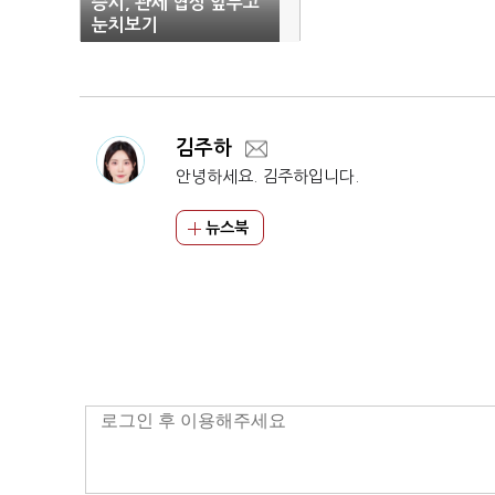
증시, 관세 협상 앞두고
눈치보기
김주하
안녕하세요. 김주하입니다.
뉴스북