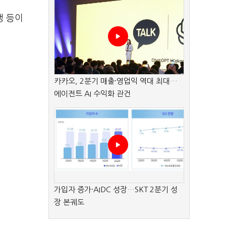
쟁 등이
카카오, 2분기 매출·영업익 역대 최대…
에이전트 AI 수익화 관건
가입자 증가·AIDC 성장…SKT 2분기 성
장 본궤도