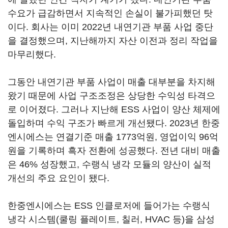
수요가 급감하면서 지속적인 손실이 불가피했던 탓
이다. 회사는 이미 2022년 내연기관 부품 사업 중단
을 결정했으며, 지난해까지 자산 이전과 정리 작업을
마무리했다.
그동안 내연기관 부품 사업이 매출 대부분을 차지해
왔기 때문에 사업 구조조정은 상당한 수익성 타격으
로 이어졌다. 그러나 지난해 ESS 사업이 양산 체제에
돌입하며 수익 구조가 빠르게 개선됐다. 2023년 한중
엔시에스는 연결기준 매출 1773억원, 영업이익 96억
원을 기록하며 흑자 전환에 성공했다. 전년 대비 매출
은 46% 성장했고, 수랭식 냉각 모듈의 양산이 실적
개선의 주요 요인이 됐다.
한중엔시에스는 ESS 인클로저에 들어가는 수랭식
냉각 시스템(쿨링 플레이트, 칠러, HVAC 등)을
삼성