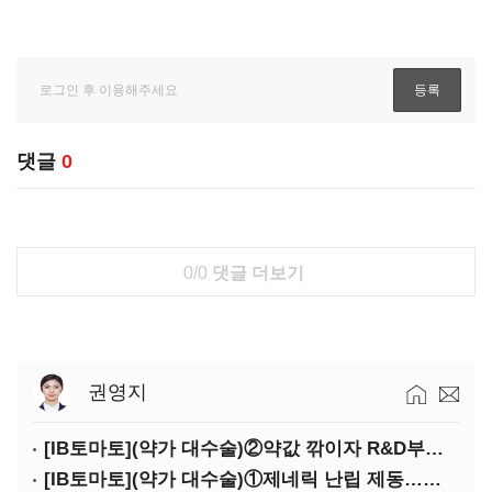
댓글
0
0/0
댓글 더보기
권영지
[IB토마토](약가 대수술)②약값 깎이자 R&D부터 축소…제약업계 비상경영 돌입
[IB토마토](약가 대수술)①제네릭 난립 제동…중소 제약사 수익성 비상