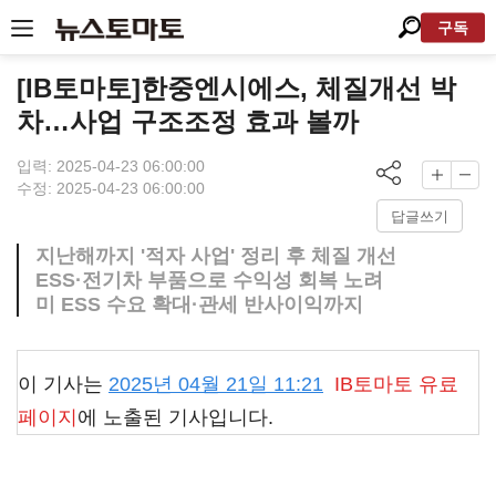
구독
[IB토마토]한중엔시에스, 체질개선 박
차…사업 구조조정 효과 볼까
입력: 2025-04-23 06:00:00
수정: 2025-04-23 06:00:00
답글쓰기
지난해까지 '적자 사업' 정리 후 체질 개선
ESS·전기차 부품으로 수익성 회복 노려
미 ESS 수요 확대·관세 반사이익까지
이 기사는
2025년 04월 21일 11:21
IB토마토
유료
페이지
에 노출된 기사입니다.