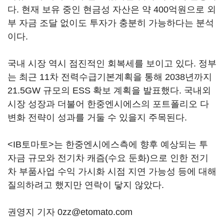
다. 현재 보유 중인 현금성 자산은 약 400억원으로 외
부 자금 조달 없이도 투자가 충분히 가능하다는 분석
이다.
국내 시장 역시 점진적인 회복세를 보이고 있다. 정부
는 최근 11차 전력수급기본계획을 통해 2038년까지
21.5GW 규모의 ESS 확보 계획을 발표했다. 국내외
시장 성장과 더불어 한중엔시에스의 포트폴리오 다
변화 전략이 성과를 거둘 수 있을지 주목된다.
<IB토마토>는 한중엔시에스측에 향후 예상되는 투
자금 규모와 전기차 캐즘(수요 둔화)으로 인한 전기
차 부품사업 수익 가시화 시점 지연 가능성 등에 대해
질의하려고 했지만 연락이 닿지 않았다.
권영지 기자 0zz@etomato.com