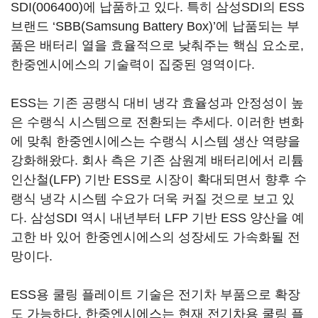
SDI(006400)
에 납품하고 있다. 특히 삼성SDI의 ESS
브랜드 ‘SBB(Samsung Battery Box)’에 납품되는 부
품은 배터리 열을 효율적으로 낮춰주는 핵심 요소로,
한중엔시에스의 기술력이 집중된 영역이다.
ESS는 기존 공랭식 대비 냉각 효율성과 안정성이 높
은 수랭식 시스템으로 전환되는 추세다. 이러한 변화
에 맞춰 한중엔시에스는 수랭식 시스템 생산 역량을
강화해왔다. 회사 측은 기존 삼원계 배터리에서 리튬
인산철(LFP) 기반 ESS로 시장이 확대되면서 향후 수
랭식 냉각 시스템 수요가 더욱 커질 것으로 보고 있
다. 삼성SDI 역시 내년부터 LFP 기반 ESS 양산을 예
고한 바 있어 한중엔시에스의 성장세도 가속화될 전
망이다.
ESS용 쿨링 플레이트 기술은 전기차 부품으로 확장
도 가능하다. 한중엔시에스는 현재 전기차용 쿨링 플