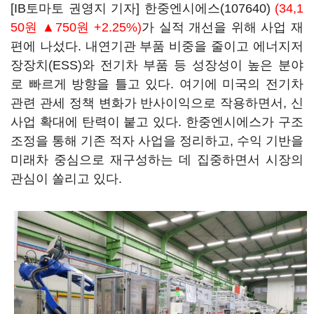
[IB토마토 권영지 기자]
한중엔시에스(107640)
(34,1
50원 ▲750원 +2.25%)
가 실적 개선을 위해 사업 재
편에 나섰다. 내연기관 부품 비중을 줄이고 에너지저
장장치(ESS)와 전기차 부품 등 성장성이 높은 분야
로 빠르게 방향을 틀고 있다. 여기에 미국의 전기차
관련 관세 정책 변화가 반사이익으로 작용하면서, 신
사업 확대에 탄력이 붙고 있다. 한중엔시에스가 구조
조정을 통해 기존 적자 사업을 정리하고, 수익 기반을
미래차 중심으로 재구성하는 데 집중하면서 시장의
관심이 쏠리고 있다.