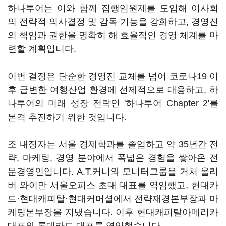
하나투어는 이와 함께 집행임원제를 도입해 이사회
의 전략적 의사결정 및 감독 기능을 강화하고, 경영진
의 책임과 권한을 명확히 해 효율적인 경영 체계를 마
련할 계획입니다.
이번 결정은 단순한 경영진 교체를 넘어 코로나19 이
후 급변한 여행산업 환경에 선제적으로 대응하고, 하
나투어의 미래 성장 전략인 '하나투어 Chapter 2'를
본격 추진하기 위한 것입니다.
조 내정자는 서울 경제학과를 졸업하고 약 35년간 전
략, 마케팅, 경영 분야에서 폭넓은 경험을 쌓아온 전
문경영인입니다. A.T.커니와 모니터그룹을 거쳐 올리
버 와이만 서울오피스 초대 대표를 역임했고, 현대카
드·현대캐피탈·현대커머셜에서 전략재경본부장과 마
케팅본부장을 지냈습니다. 이후 현대캐피탈아메리카