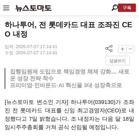
구독
하나투어, 전 롯데카드 대표 조좌진 CE
O 내정
입력: 2026-07-07 17:14:41
수정: 2026-07-07 17:14:41
답글쓰기
집행임원제 도입으로 책임경영 체제 강화… 새로
운 성장 전략 착수
프리미엄·인바운드·AI 혁신을 3대 성장축으로
[뉴스토마토 변소인 기자]
하나투어(039130)
가 조좌
진 전 롯데카드 대표를 신임 최고경영자(CEO)로 내
정했다고 7일 밝혔습니다. 조 내정자는 다음 달 18일
임시주주총회를 거쳐 공식 선임될 예정입니다.