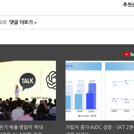
추천
0/0
댓글 더보기
2분기 매출·영업익 역대
가입자 증가·AIDC 성장…SKT 2