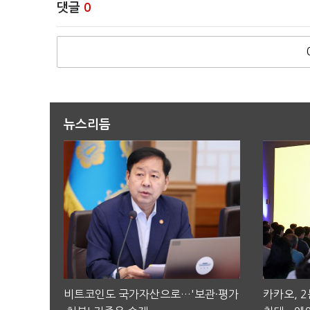
댓글
0
뉴스리듬
비트코인도 국가자산으로…'보관·평가
카카오, 