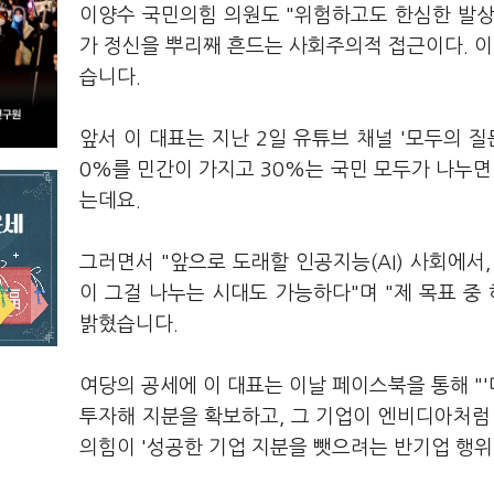
이양수 국민의힘 의원도 "위험하고도 한심한 발상
가 정신을 뿌리째 흔드는 사회주의적 접근이다. 이
습니다.
앞서 이 대표는 지난 2일 유튜브 채널 '모두의 질
0%를 민간이 가지고 30%는 국민 모두가 나누면
는데요.
그러면서 "앞으로 도래할 인공지능(AI) 사회에서
이 그걸 나누는 시대도 가능하다"며 "제 목표 중
밝혔습니다.
여당의 공세에 이 대표는 이날 페이스북을 통해 "
투자해 지분을 확보하고, 그 기업이 엔비디아처럼
의힘이 '성공한 기업 지분을 뺏으려는 반기업 행위