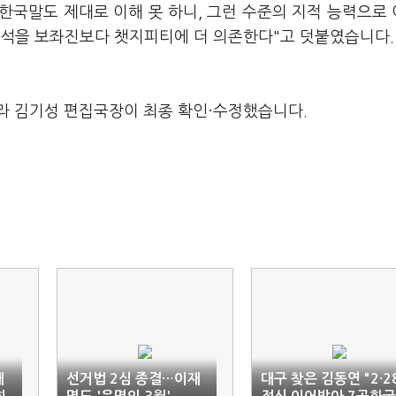
 한국말도 제대로 이해 못 하니, 그런 수준의 지적 능력으로
석을 보좌진보다 챗지피티에 더 의존한다"고 덧붙였습니다.
라 김기성 편집국장이 최종 확인·수정했습니다.
대
선거법 2심 종결…이재
대구 찾은 김동연 "2·2