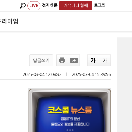
전자신문
로그인
LIVE
커뮤니티
함께
프리미엄
답글쓰기
2025-03-04 12:08:32
ㅣ
2025-03-04 15:39:56