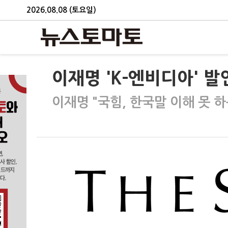
2026.08.08 (토요일)
이재명 'K-엔비디아' 발
이재명 "국힘, 한국말 이해 못 