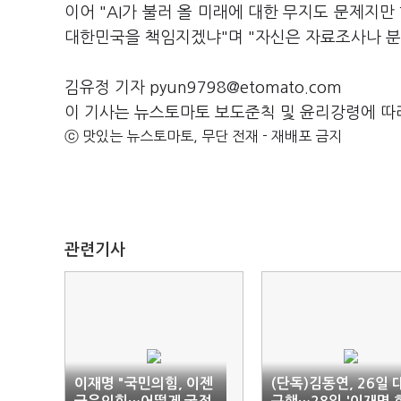
이어 "AI가 불러 올 미래에 대한 무지도 문제지만
대한민국을 책임지겠냐"며 "자신은 자료조사나 분
김유정 기자 pyun9798@etomato.com
이 기사는 뉴스토마토 보도준칙 및 윤리강령에 따
ⓒ 맛있는 뉴스토마토, 무단 전재 - 재배포 금지
관련기사
이재명 "국민의힘, 이젠
(단독)김동연, 26일 