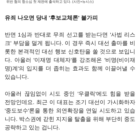
위반 혐의 항소심 첫 재판에 출석하고 있다. (사진=뉴시스)
유죄 나오면 당내 '후보교체론' 불가피
반면 1심과 반대로 무죄 선고를 받는다면 '사법 리스
크' 부담을 덜게 됩니다. 이 경우 즉시 대선 출마를 비
롯한 본격적인 대선 행보 신호탄을 쏠 것으로 보입니
다. 아울러 '이재명 대체자'를 강조해온 '비명(비이재
명)계'의 입지를 더 좁히는 효과도 함께 이끌어낼 수
있습니다.
아울러 끊임없이 시도 중인 '우클릭'에도 힘을 받을
전망인데요. 최근 이 대표는 조기 대선이 가시화하자
'중도보수'론을 통한 외연확장을 연일 시도하고 있습
니다. 박스권에 갇힌 지지율 탈출을 위해 부단히 중도
공략하고 있는 겁니다.