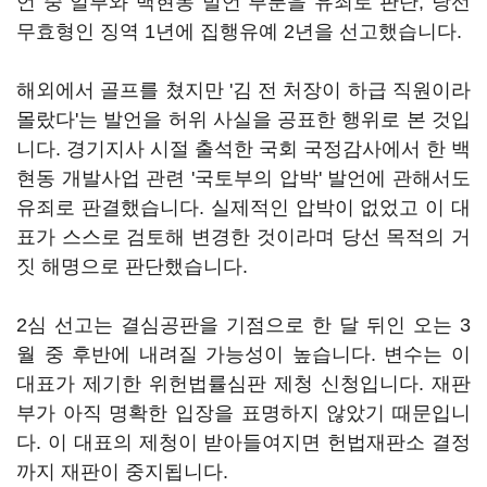
언 중 일부와 백현동 발언 부분을 유죄로 판단, 당선
무효형인 징역 1년에 집행유예 2년을 선고했습니다.
해외에서 골프를 쳤지만 '김 전 처장이 하급 직원이라
몰랐다'는 발언을 허위 사실을 공표한 행위로 본 것입
니다. 경기지사 시절 출석한 국회 국정감사에서 한 백
현동 개발사업 관련 '국토부의 압박' 발언에 관해서도
유죄로 판결했습니다. 실제적인 압박이 없었고 이 대
표가 스스로 검토해 변경한 것이라며 당선 목적의 거
짓 해명으로 판단했습니다.
2심 선고는 결심공판을 기점으로 한 달 뒤인 오는 3
월 중 후반에 내려질 가능성이 높습니다. 변수는 이
대표가 제기한 위헌법률심판 제청 신청입니다. 재판
부가 아직 명확한 입장을 표명하지 않았기 때문입니
다. 이 대표의 제청이 받아들여지면 헌법재판소 결정
까지 재판이 중지됩니다.