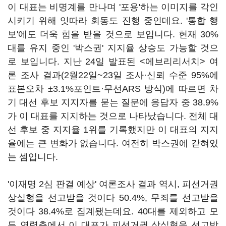
이 대표는 비명계를 만나며 '포용'하는 이미지를 각인
시키기 위해 잇따라 회동도 진행 중인데요. '통합 행
보'에도 더욱 힘을 받을 것으로 보입니다. 현재 30%
대를 유지 중인 '박스권' 지지율 상승도 가능할 것으
로 보입니다. 지난 24일 발표된 <에브리리서치> 여
론 조사 결과(2월22일~23일 조사·신뢰 수준 95%에
표본오차 ±3.1%포인트·무선ARS 방식)에 따르면 차
기 대선 후보 지지자를 묻는 질문에 응답자 중 38.9%
가 이 대표를 지지하는 것으로 나타났습니다. 전체 대
선 후보 중 지지율 1위를 기록했지만 이 대표의 지지
율에는 큰 변화가 없습니다. 여전히 박스권에 갇혀있
는 셈입니다.
'이재명 2심 판결 예상' 여론조사 결과 역시, 피선거권
상실형을 선고받을 것이다 50.4%, 무죄를 선고받을
것이다 38.4%로 집계됐는데요. 40대를 제외하고 모
든 연령층에서 이 대표가 피선거권 상실형을 선고받