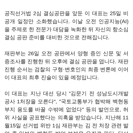
공직선거법 2심 결심공판을 앞둔 이 대표는 25일 비
공개 일정만 소화했습니다. 이날 오전 인공지능(AI)
을 주제로 한 전문가 대담을 녹화한 뒤 자신의 항소심
결심 공판 준비를 대비한 것으로 전해집니다.
재판부는 26일 오전 공판에서 양형 증인 신문 및 서
증조사를 진행한 뒤 오후에 결심 공판을 엽니다. 재판
진행 순서는 검찰의 구형·변호인의 최종 변론에 이어
이 대표의 최후 진술이 있을 예정입니다.
이 대표는 지난 대선 당시 "김문기 전 성남도시개발
공사 1처장을 모른다", "국토교통부가 협박해 백현동
부지 용도를 바꿀 수밖에 없었다" 등의 발언으로, 허
위 사실을 공표했다는 의혹을 받았습니다. 지난해 11
월15일 선거법 위반 1심 재판부는 김 전 처장 관련 발