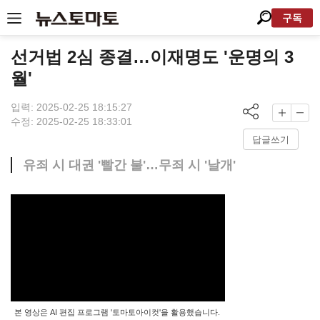
구독
선거법 2심 종결…이재명도 '운명의 3
월'
입력: 2025-02-25 18:15:27
수정: 2025-02-25 18:33:01
답글쓰기
유죄 시 대권 '빨간 불'…무죄 시 '날개'
본 영상은 AI 편집 프로그램 '토마토아이컷'을 활용했습니다.