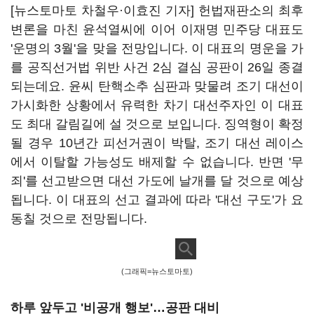
[뉴스토마토 차철우·이효진 기자] 헌법재판소의 최후
변론을 마친 윤석열씨에 이어 이재명 민주당 대표도
'운명의 3월'을 맞을 전망입니다. 이 대표의 명운을 가
를 공직선거법 위반 사건 2심 결심 공판이 26일 종결
되는데요. 윤씨 탄핵소추 심판과 맞물려 조기 대선이
가시화한 상황에서 유력한 차기 대선주자인 이 대표
도 최대 갈림길에 설 것으로 보입니다. 징역형이 확정
될 경우 10년간 피선거권이 박탈, 조기 대선 레이스
에서 이탈할 가능성도 배제할 수 없습니다. 반면 '무
죄'를 선고받으면 대선 가도에 날개를 달 것으로 예상
됩니다. 이 대표의 선고 결과에 따라 '대선 구도'가 요
동칠 것으로 전망됩니다.
(그래픽=뉴스토마토)
하루 앞두고 '비공개 행보'…공판 대비