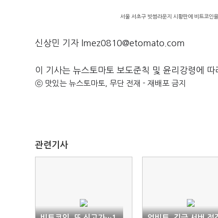
서울 서초구 빗썸라운지 시황판에 비트코인을
신상민 기자 lmez0810@etomato.com
이 기사는 뉴스토마토 보도준칙 및 윤리강령에 따
ⓒ 맛있는 뉴스토마토, 무단 전재 - 재배포 금지
관련기사
비트코인, 또 신고가…1
업비트, 긴급 서버 점