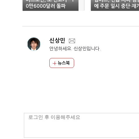
0만6000달러 돌파
에 주문 일시 중단·재
신상민
안녕하세요. 신상민입니다.
뉴스북