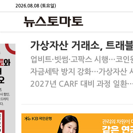
2026.08.08 (토요일)
가상자산 거래소, 트래
업비트·빗썸·고팍스 시행…코인원
자금세탁 방지 강화…가상자산 
2027년 CARF 대비 과정 일환