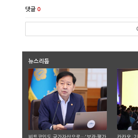
댓글
0
뉴스리듬
비트코인도 국가자산으로…'보관·평가
카카오, 