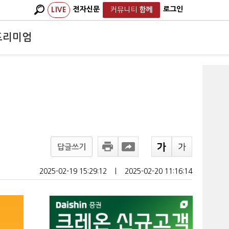
전자신문
로그인
LIVE
커뮤니티
함께
프리미엄
답글쓰기
2025-02-19 15:29:12
ㅣ
2025-02-20 11:16:14