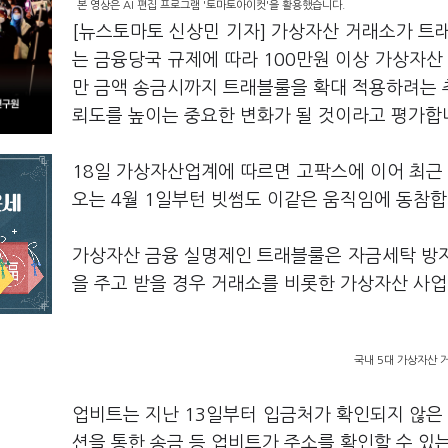
본 영상은 AI 편집 프로그램 '토마토아이컷'을 활용했습니다.
[뉴스토마토 신상민 기자] 가상자산 거래소가 트래
는 금융당국 규제에 따라 100만원 이상 가상자산 
만 금액 송금시까지 트래블룰을 확대 적용하려는 
뢰도를 높이는 중요한 변화가 될 것이라고 평가합
18일 가상자산업계에 따르면 고팍스에 이어 최근
오는 4월 1일부턴 빗썸도 이같은 움직임에 동참합
가상자산 금융 실명제인 트래블룰은 자금세탁 방지
을 주고 받을 경우 거래소를 비롯한 가상자산 사
국내 5대 가상자산 
업비트는 지난 13일부터 입금처가 확인되지 않은
션을 통한 송금 등 업비트가 주소를 확인할 수 있